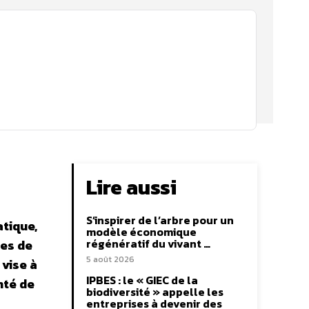
Lire aussi
S’inspirer de l’arbre pour un
atique,
modèle économique
régénératif du vivant …
ces de
5 août 2026
 vise à
IPBES : le « GIEC de la
nté de
biodiversité » appelle les
entreprises à devenir des