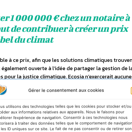
er 1 000 000 € chez un notaire à
but de contribuer à créer un prix
bel du climat
ble à ce prix, afin que les solutions climatiques trouven
t également ouverte à l’idée de partager la gestion de l
 pour la justice climatique. Ecosia n’exercerait aucune
, conformément au principe qui régit aujourd’hui le Prix
Gérer le consentement aux cookies
us utilisons des technologies telles que les cookies pour stocker et/ou
céder aux informations relatives aux appareils. Nous le faisons pour
éliorer l’expérience de navigation. Consentir à ces technologies nous
torisera à traiter des données telles que le comportement de navigatio
 les ID uniques sur ce site. Le fait de ne pas consentir ou de retirer son