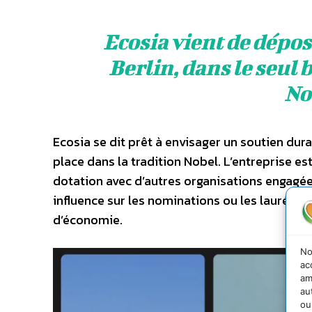
Ecosia vient de dépos
Berlin, dans le seul 
No
Ecosia se dit prêt à envisager un soutien dura
place dans la tradition Nobel. L’entreprise es
dotation avec d’autres organisations engagées
influence sur les nominations ou les lauréats
d’économie.
No
ac
am
au
ou