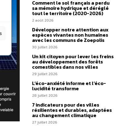
Comment le sol français a perdu
sa mémoire hydrique et déréglé
tout le territoire (2020-2026)
2 août 2026
Développer notre attention aux
s
espèces vivantes non humaines
avec les communs de Zoepolis
30 juillet 2026
Un kit citoyen pour lever les freins
au développement des forêts
comestibles dans nos villes
29 juillet 2026
L’éco-anxiété informe et l’éco-
lucidité transforme
28 juillet 2026
7 indicateurs pour des villes
résilientes et durables, adaptées
au changement climatique
27 juillet 2026