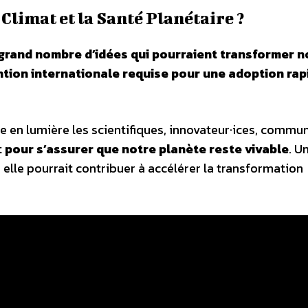
Climat et la Santé Planétaire ?
n grand nombre d’idées qui pourraient transformer n
ntion internationale requise pour une adoption rap
e en lumière les scientifiques, innovateur·ices, commu
t
pour s’assurer que notre planète reste vivable
. U
 elle pourrait contribuer à accélérer la transformation