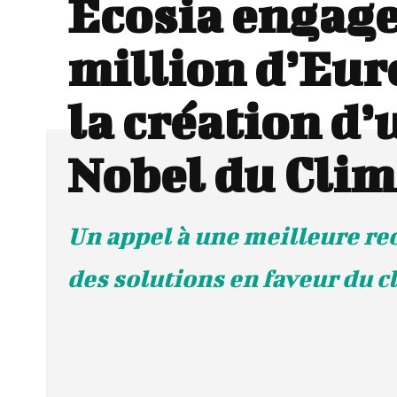
Ecosia engage
million d’Eur
la création d’
Nobel du Clim
Un appel à une meilleure r
des solutions en faveur du c