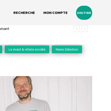
RECHERCHE
MON COMPTE
SOUTIEN
(2020-2026)
Le vivant & refaire société
News Sélection