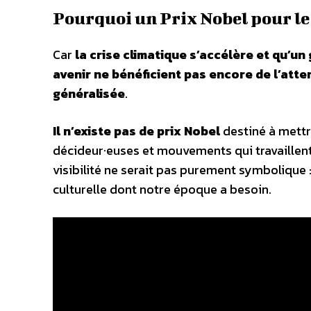
Pourquoi un Prix Nobel pour le 
Car
la crise climatique s’accélère et qu’u
avenir ne bénéficient pas encore de l’atte
généralisée
.
Il n’existe pas de prix Nobel
destiné à mettr
décideur·euses et mouvements qui travaillen
visibilité ne serait pas purement symbolique :
culturelle dont notre époque a besoin.