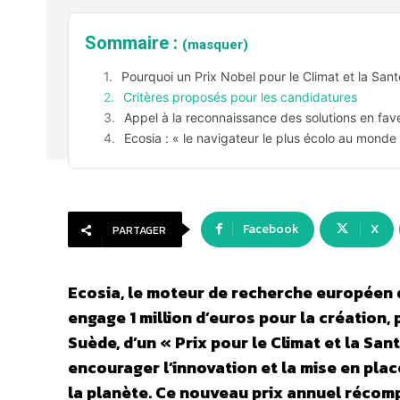
Sommaire :
(masquer)
Pourquoi un Prix Nobel pour le Climat et la Sant
Critères proposés pour les candidatures
Appel à la reconnaissance des solutions en fav
Ecosia : « le navigateur le plus écolo au monde
Facebook
X
PARTAGER
Ecosia, le moteur de recherche européen q
engage 1 million d’euros pour la création,
Suède, d’un « Prix pour le Climat et la San
encourager l’innovation et la mise en pla
la planète. Ce nouveau prix annuel récomp