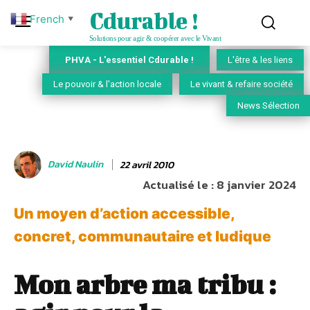
Cdurable !
French
▼
Solutions pour agir & coopérer avec le Vivant
PHVA - L'essentiel Cdurable !
L'être & les liens
Le pouvoir & l'action locale
Le vivant & refaire société
News Sélection
David Naulin
22 avril 2010
Actualisé le :
8 janvier 2024
Un moyen d’action accessible,
concret, communautaire et ludique
Mon arbre ma tribu :