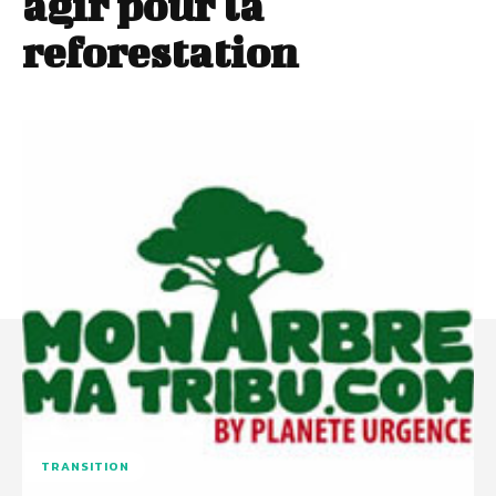
agir pour la
reforestation
TRANSITION