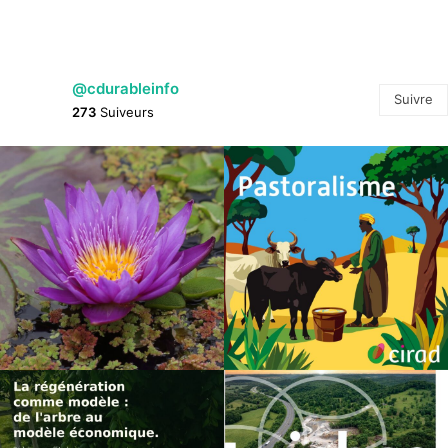
@cdurableinfo
Suivre
273
Suiveurs