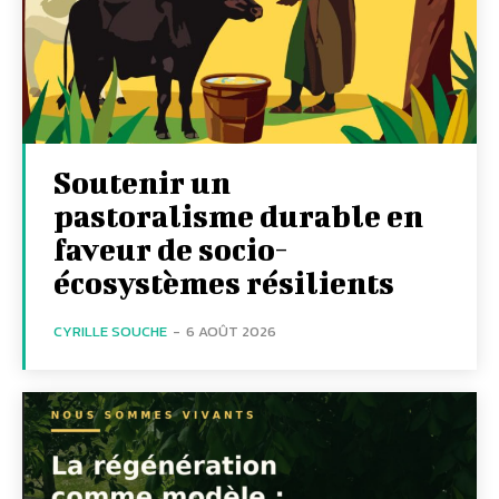
Soutenir un
pastoralisme durable en
faveur de socio-
écosystèmes résilients
CYRILLE SOUCHE
-
6 AOÛT 2026