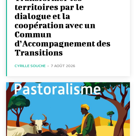
territoires par le
dialogue et la
coopération avec un
Commun
d’Accompagnement des
Transitions
CYRILLE SOUCHE
-
7 AOÛT 2026