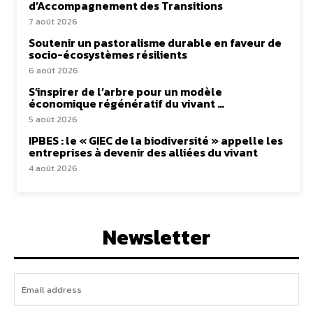
d’Accompagnement des Transitions
7 août 2026
Soutenir un pastoralisme durable en faveur de
socio-écosystèmes résilients
6 août 2026
S’inspirer de l’arbre pour un modèle
économique régénératif du vivant …
5 août 2026
IPBES : le « GIEC de la biodiversité » appelle les
entreprises à devenir des alliées du vivant
4 août 2026
Newsletter