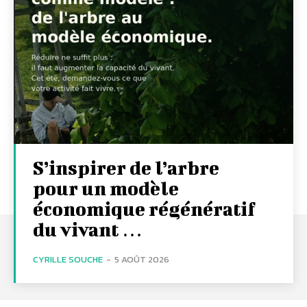
S’inspirer de l’arbre
pour un modèle
économique régénératif
du vivant …
CYRILLE SOUCHE
-
5 AOÛT 2026