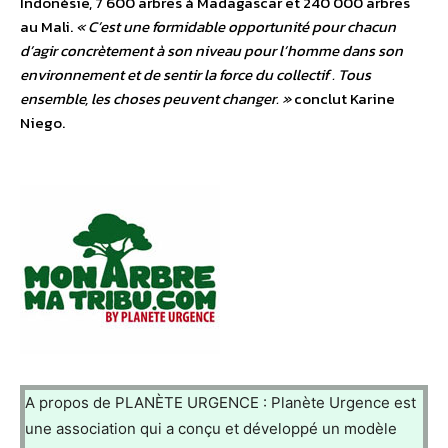
Indonésie, 7 600 arbres à Madagascar et 240 000 arbres
au Mali.
« C’est une formidable opportunité pour chacun
d’agir concrètement à son niveau pour l’homme dans son
environnement et de sentir la force du collectif . Tous
ensemble, les choses peuvent changer. »
conclut Karine
Niego.
A propos de PLANÈTE URGENCE : Planète Urgence est
une association qui a conçu et développé un modèle