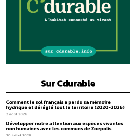
Sur Cdurable
Comment le sol français a perdu sa mémoire
hydrique et déréglé tout le territoire (2020-2026)
2 août 2026
Développer notre attention aux espèces vivantes
non humaines avec les communs de Zoepolis
30 juillet 2026