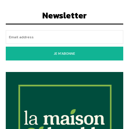
Newsletter
JE M'ABONNE