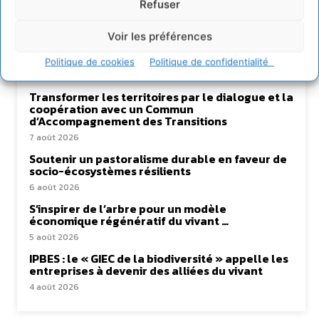
Refuser
Voir les préférences
Lire aussi
Politique de cookies
Politique de confidentialité
Transformer les territoires par le dialogue et la
coopération avec un Commun
d’Accompagnement des Transitions
7 août 2026
Soutenir un pastoralisme durable en faveur de
socio-écosystèmes résilients
6 août 2026
S’inspirer de l’arbre pour un modèle
économique régénératif du vivant …
5 août 2026
IPBES : le « GIEC de la biodiversité » appelle les
entreprises à devenir des alliées du vivant
4 août 2026