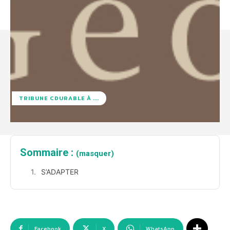
TRIBUNE CDURABLE À ...
Sommaire :
(masquer)
S’ADAPTER
Facebook
X
WhatsApp