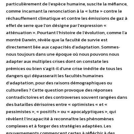
particulièrement de l’espèce humaine, suscite la méfiance,
comme incarnant la renonciation à la « lutte » contre le
réchauffement climatique et contre les émissions de gaz à
effet de serre que l’on désigne par l’expression «
atténuation ». Pourtant l’histoire de l’évolution, comme l’a
montré Darwin, révèle que la faculté de survie est
directement liée aux capacités d’adaptation. Sommes‐
nous toujours dans une époque où nous pouvons nous
adapter aux multiples crises dont on constate les
prémices ou bien s’agit‐il d’une crise inédite de tous les
dangers qui dépasserait les facultés humaines
d’adaptation, pour des raisons démographiques ou
culturelles ? Cette question provoque des réponses
contradictoires et des controverses souvent rangées dans
des batailles dérisoires entre « optimistes « et «
pessimistes », « positifs » ou « apocalyptiques », qui
révèlent l’incapacité à reconnaître les phénomènes
complexes et à forger des stratégies adaptées. Les
gouvernements commencent certes à réfléchir à des