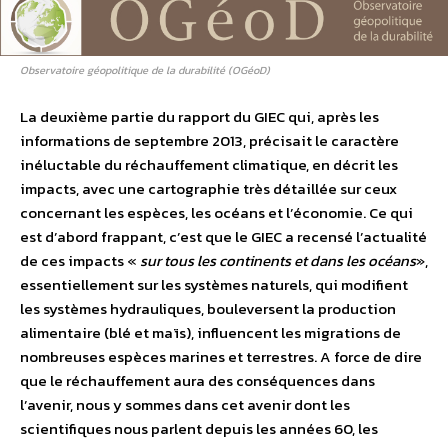
Observatoire géopolitique de la durabilité (OGéoD)
La deuxième partie du rapport du GIEC qui, après les
informations de septembre 2013, précisait le caractère
inéluctable du réchauffement climatique, en décrit les
impacts, avec une cartographie très détaillée sur ceux
concernant les espèces, les océans et l’économie. Ce qui
est d’abord frappant, c’est que le GIEC a recensé l’actualité
de ces impacts «
sur tous les continents et dans les océans
»,
essentiellement sur les systèmes naturels, qui modifient
les systèmes hydrauliques, bouleversent la production
alimentaire (blé et maïs), influencent les migrations de
nombreuses espèces marines et terrestres. A force de dire
que le réchauffement aura des conséquences dans
l’avenir, nous y sommes dans cet avenir dont les
scientifiques nous parlent depuis les années 60, les