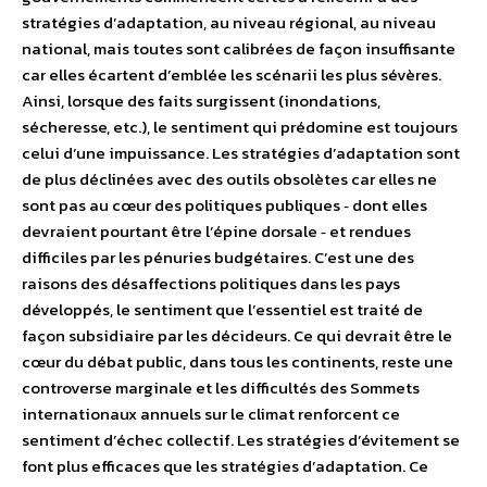
stratégies d’adaptation, au niveau régional, au niveau
national, mais toutes sont calibrées de façon insuffisante
car elles écartent d’emblée les scénarii les plus sévères.
Ainsi, lorsque des faits surgissent (inondations,
sécheresse, etc.), le sentiment qui prédomine est toujours
celui d’une impuissance. Les stratégies d’adaptation sont
de plus déclinées avec des outils obsolètes car elles ne
sont pas au cœur des politiques publiques ‐ dont elles
devraient pourtant être l’épine dorsale ‐ et rendues
difficiles par les pénuries budgétaires. C’est une des
raisons des désaffections politiques dans les pays
développés, le sentiment que l’essentiel est traité de
façon subsidiaire par les décideurs. Ce qui devrait être le
cœur du débat public, dans tous les continents, reste une
controverse marginale et les difficultés des Sommets
internationaux annuels sur le climat renforcent ce
sentiment d’échec collectif. Les stratégies d’évitement se
font plus efficaces que les stratégies d’adaptation. Ce