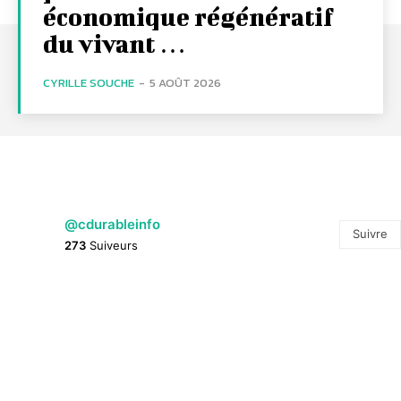
économique régénératif
du vivant …
CYRILLE SOUCHE
-
5 AOÛT 2026
@cdurableinfo
Suivre
273
Suiveurs