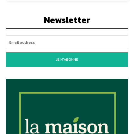
Newsletter
JE M'ABONNE