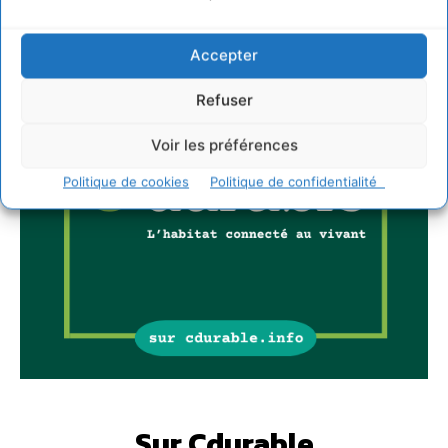
Accepter
Refuser
Voir les préférences
Politique de cookies
Politique de confidentialité
Sur Cdurable