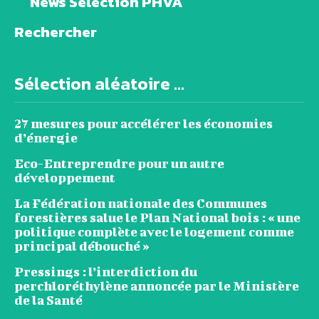
News Sélection PHVA
Rechercher
Sélection aléatoire ...
27 mesures pour accélérer les économies
d’énergie
Eco-Entreprendre pour un autre
développement
La Fédération nationale des Communes
forestières salue le Plan National bois : « une
politique complète avec le logement comme
principal débouché »
Pressings : l’interdiction du
perchloréthylène annoncée par le Ministère
de la Santé