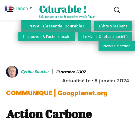
Cdurable !
French
▼
Solutions pour agir & coopérer avec le Vivant
PHVA - L'essentiel Cdurable !
L'être & les liens
Le pouvoir & l'action locale
Le vivant & refaire société
News Sélection
Cyrille Souche
13 octobre 2007
Actualisé le :
8 janvier 2024
COMMUNIQUE | Googplanet.org
Action Carbone