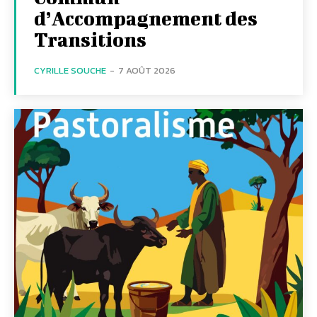
d’Accompagnement des
Transitions
CYRILLE SOUCHE
-
7 AOÛT 2026