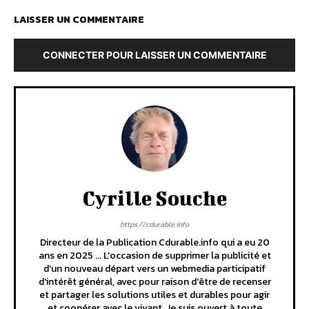
LAISSER UN COMMENTAIRE
CONNECTER POUR LAISSER UN COMMENTAIRE
Cyrille Souche
https://cdurable.info
Directeur de la Publication Cdurable.info qui a eu 20
ans en 2025 ... L'occasion de supprimer la publicité et
d'un nouveau départ vers un webmedia participatif
d'intérêt général, avec pour raison d'être de recenser
et partager les solutions utiles et durables pour agir
et coopérer avec le vivant. Je suis ouvert à toute