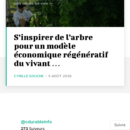
S’inspirer de l’arbre
pour un modèle
économique régénératif
du vivant …
CYRILLE SOUCHE
-
5 AOÛT 2026
@cdurableinfo
Suivre
273
Suiveurs