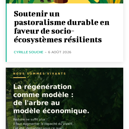
Soutenir un
pastoralisme durable en
faveur de socio-
écosystèmes résilients
CYRILLE SOUCHE
-
6 AOÛT 2026