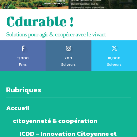
Cdurable !
Solutions pour agir & coopérer avec le vivant
11,000
200
18,000
Fans
Suiveurs
Suiveurs
Rubriques
Accueil
citoyenneté & coopération
ICDD – Innovation Citoyenne et