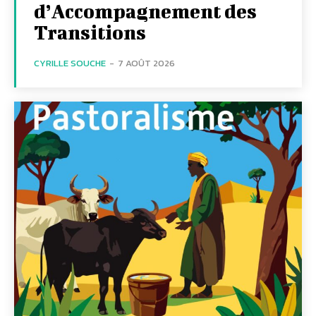
d’Accompagnement des
Transitions
CYRILLE SOUCHE
-
7 AOÛT 2026