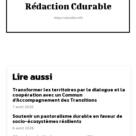
Rédaction Cdurable
https:/cdurable.info
Lire aussi
Transformer les territoires par le dialogue et la
coopération avec un Commun
d’Accompagnement des Transitions
7 août 2026
Soutenir un pastoralisme durable en faveur de
socio-écosystèmes résilients
6 août 2026