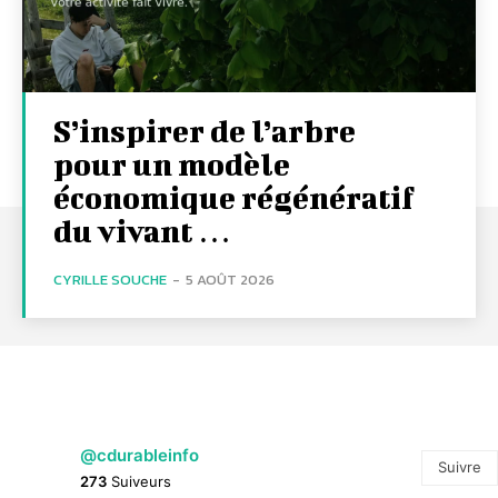
S’inspirer de l’arbre
pour un modèle
économique régénératif
du vivant …
CYRILLE SOUCHE
-
5 AOÛT 2026
@cdurableinfo
Suivre
273
Suiveurs