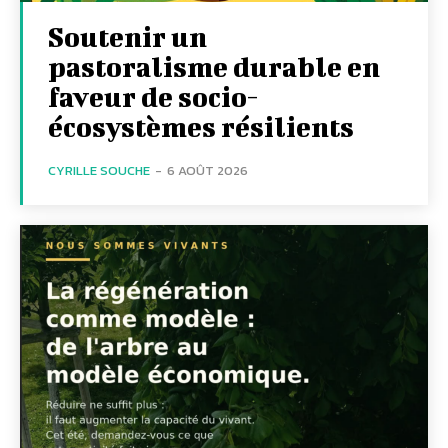
Soutenir un
pastoralisme durable en
faveur de socio-
écosystèmes résilients
CYRILLE SOUCHE
-
6 AOÛT 2026