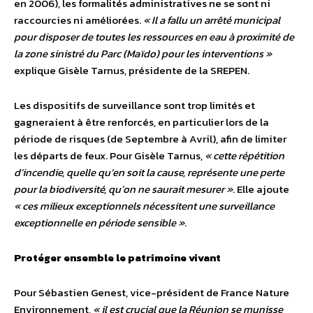
en 2006), les formalités administratives ne se sont ni
raccourcies ni améliorées.
« Il a fallu un arrêté municipal
pour disposer de toutes les ressources en eau à proximité de
la zone sinistré du Parc (Maïdo) pour les interventions »
explique Gisèle Tarnus, présidente de la SREPEN.
Les dispositifs de surveillance sont trop limités et
gagneraient à être renforcés, en particulier lors de la
période de risques (de Septembre à Avril), afin de limiter
les départs de feux. Pour Gisèle Tarnus,
« cette répétition
d’incendie, quelle qu’en soit la cause, représente une perte
pour la biodiversité, qu’on ne saurait mesurer »
. Elle ajoute
« ces milieux exceptionnels nécessitent une surveillance
exceptionnelle en période sensible »
.
Protéger ensemble le patrimoine vivant
Pour Sébastien Genest, vice-président de France Nature
Environnement,
« il est crucial que la Réunion se munisse