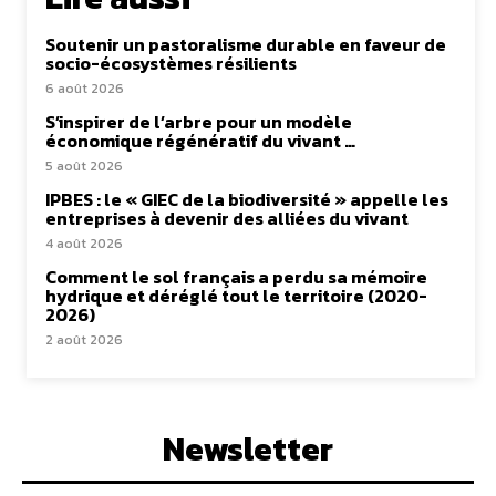
Soutenir un pastoralisme durable en faveur de
socio-écosystèmes résilients
6 août 2026
S’inspirer de l’arbre pour un modèle
économique régénératif du vivant …
5 août 2026
IPBES : le « GIEC de la biodiversité » appelle les
entreprises à devenir des alliées du vivant
4 août 2026
Comment le sol français a perdu sa mémoire
hydrique et déréglé tout le territoire (2020-
2026)
2 août 2026
Newsletter