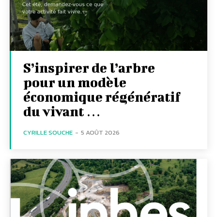
S’inspirer de l’arbre
pour un modèle
économique régénératif
du vivant …
CYRILLE SOUCHE
-
5 AOÛT 2026