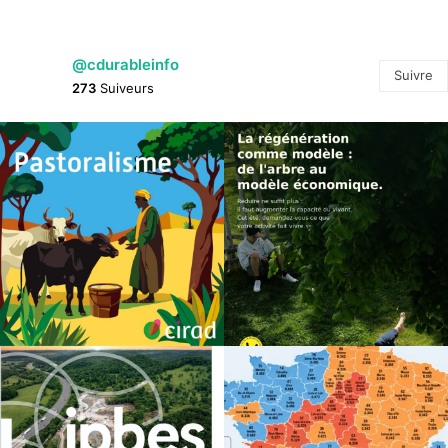
@cdurableinfo
Suivre
273
Suiveurs