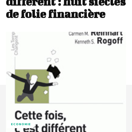
différent : huit siècles
de folie financière
ECONOMIE