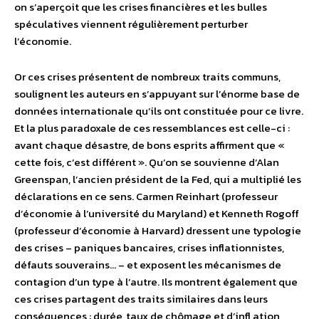
on s’aperçoit que les crises financières et les bulles
spéculatives viennent régulièrement perturber
l’économie.
Or ces crises présentent de nombreux traits communs,
soulignent les auteurs en s’appuyant sur l’énorme base de
données internationale qu’ils ont constituée pour ce livre.
Et la plus paradoxale de ces ressemblances est celle-ci :
avant chaque désastre, de bons esprits affirment que «
cette fois, c’est différent ». Qu’on se souvienne d’Alan
Greenspan, l’ancien président de la Fed, qui a multiplié les
déclarations en ce sens. Carmen Reinhart (professeur
d’économie à l’université du Maryland) et Kenneth Rogoff
(professeur d’économie à Harvard) dressent une typologie
des crises – paniques bancaires, crises inflationnistes,
défauts souverains… – et exposent les mécanismes de
contagion d’un type à l’autre. Ils montrent également que
ces crises partagent des traits similaires dans leurs
conséquences : durée, taux de chômage et d’infl ation