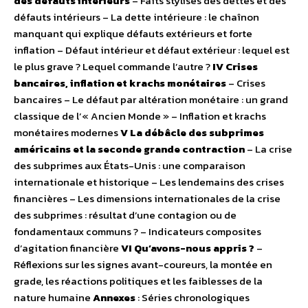
des défauts intérieurs
– Faits stylisés des dettes et des
défauts intérieurs – La dette intérieure : le chaînon
manquant qui explique défauts extérieurs et forte
inflation – Défaut intérieur et défaut extérieur : lequel est
le plus grave ? Lequel commande l’autre ?
IV Crises
bancaires, inflation et krachs monétaires
– Crises
bancaires – Le défaut par altération monétaire : un grand
classique de l’« Ancien Monde » – Inflation et krachs
monétaires modernes
V La débâcle des subprimes
américains et la seconde grande contraction
– La crise
des subprimes aux États-Unis : une comparaison
internationale et historique – Les lendemains des crises
financières – Les dimensions internationales de la crise
des subprimes : résultat d’une contagion ou de
fondamentaux communs ? – Indicateurs composites
d’agitation financière
VI Qu’avons-nous appris ?
–
Réflexions sur les signes avant-coureurs, la montée en
grade, les réactions politiques et les faiblesses de la
nature humaine
Annexes
: Séries chronologiques