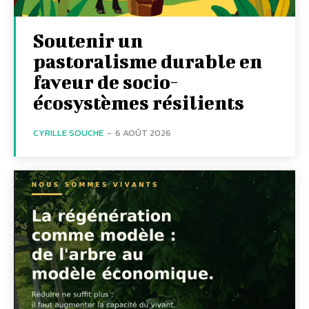
Soutenir un
pastoralisme durable en
faveur de socio-
écosystèmes résilients
CYRILLE SOUCHE
-
6 AOÛT 2026