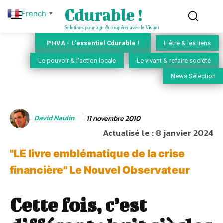
Cdurable !
French
▼
Solutions pour agir & coopérer avec le Vivant
PHVA - L'essentiel Cdurable !
L'être & les liens
Le pouvoir & l'action locale
Le vivant & refaire société
News Sélection
David Naulin
11 novembre 2010
Actualisé le :
8 janvier 2024
"LE livre emblématique de la crise
financière" Le Nouvel Observateur
Cette fois, c’est