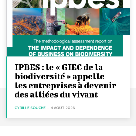
IPBES : le « GIEC de la
biodiversité » appelle
les entreprises à devenir
des alliées du vivant
CYRILLE SOUCHE
-
4 AOÛT 2026