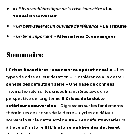
« LE livre emblématique de la crise financière »
Le
Nouvel Observateur
« Un best-seller et un ouvrage de référence »
La Tribune
« Un livre important »
Alternatives Economiques
Sommaire
I Crises financières : une amorce opérationnelle
– Les
types de crise et leur datation – L’intolérance à la dette :
genèse des défauts en série – Une base de données
internationale sur les crises financières avec une
perspective de long terme
II Crises de la dette
extérieure souveraine
– Digression sur les fondements
théoriques des crises de la dette – Cycles de défaut
souverain sur la dette extérieure – Les défauts extérieurs
à travers l’histoire
III L’histoire oubliée des dettes et