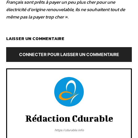
Français sont prêts à payer un peu plus cher pour une
électricité d’origine renouvelable, ils ne souhaitent tout de
même pas la payer trop cher »
.
LAISSER UN COMMENTAIRE
CONNECTER POUR LAISSER UN COMMENTAIRE
Rédaction Cdurable
https:/cdurable.info