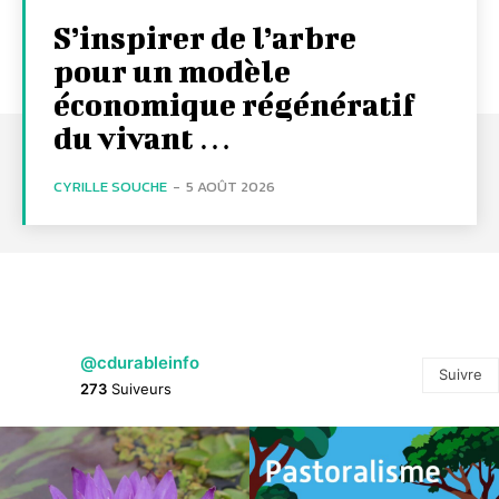
S’inspirer de l’arbre
pour un modèle
économique régénératif
du vivant …
CYRILLE SOUCHE
-
5 AOÛT 2026
@cdurableinfo
Suivre
273
Suiveurs