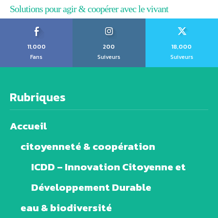
Solutions pour agir & coopérer avec le vivant
11,000
200
18,000
Fans
Suiveurs
Suiveurs
Rubriques
Accueil
citoyenneté & coopération
ICDD – Innovation Citoyenne et
Développement Durable
eau & biodiversité