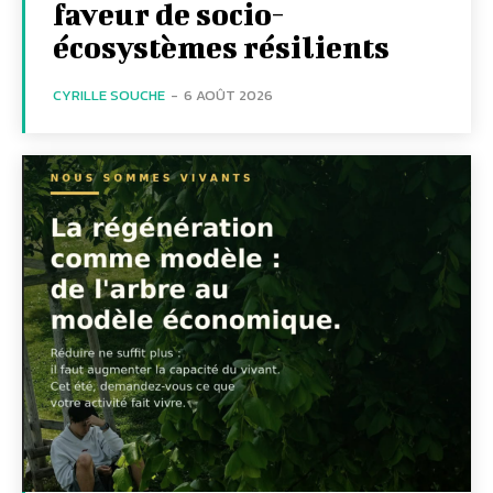
faveur de socio-
écosystèmes résilients
CYRILLE SOUCHE
-
6 AOÛT 2026