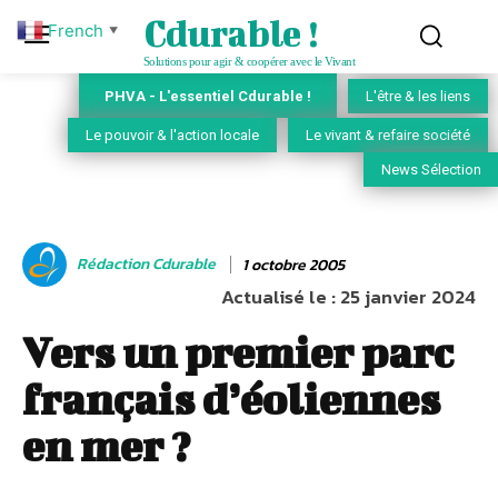
Cdurable !
French
▼
Solutions pour agir & coopérer avec le Vivant
PHVA - L'essentiel Cdurable !
L'être & les liens
Le pouvoir & l'action locale
Le vivant & refaire société
News Sélection
Rédaction Cdurable
1 octobre 2005
Actualisé le :
25 janvier 2024
Vers un premier parc
français d’éoliennes
en mer ?