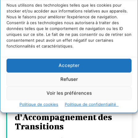
Nous utilisons des technologies telles que les cookies pour
stocker et/ou accéder aux informations relatives aux appareils.
Nous le faisons pour améliorer l’expérience de navigation.
Consentir à ces technologies nous autorisera à traiter des
données telles que le comportement de navigation ou les ID
uniques sur ce site. Le fait de ne pas consentir ou de retirer son
consentement peut avoir un effet négatif sur certaines
fonctionnalités et caractéristiques.
Accepter
Transformer les
territoires par le
Refuser
dialogue et la
Voir les préférences
coopération avec un
Politique de cookies
Politique de confidentialité
Commun
d’Accompagnement des
Transitions