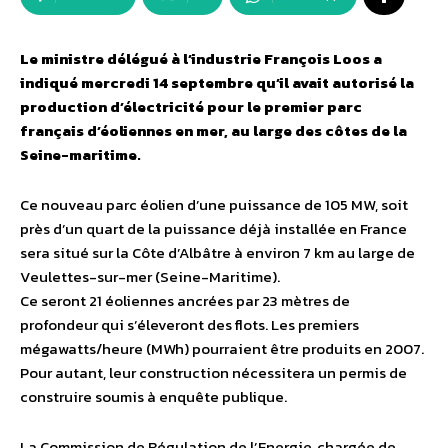
Le ministre délégué à l’industrie François Loos a
indiqué mercredi 14 septembre qu’il avait autorisé la
production d’électricité pour le premier parc
français d’éoliennes en mer, au large des côtes de la
Seine-maritime.
Ce nouveau parc éolien d’une puissance de 105 MW, soit
près d’un quart de la puissance déjà installée en France
sera situé sur la Côte d’Albâtre à environ 7 km au large de
Veulettes-sur-mer (Seine-Maritime).
Ce seront 21 éoliennes ancrées par 23 mètres de
profondeur qui s’éleveront des flots. Les premiers
mégawatts/heure (MWh) pourraient être produits en 2007.
Pour autant, leur construction nécessitera un permis de
construire soumis à enquête publique.
La Commission de Régulation de l’Energie, chargée de