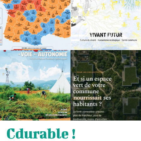
Cdurable !