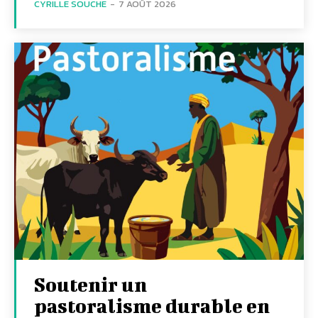
CYRILLE SOUCHE
-
7 AOÛT 2026
Soutenir un
pastoralisme durable en