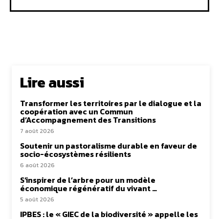
Lire aussi
Transformer les territoires par le dialogue et la
coopération avec un Commun
d’Accompagnement des Transitions
7 août 2026
Soutenir un pastoralisme durable en faveur de
socio-écosystèmes résilients
6 août 2026
S’inspirer de l’arbre pour un modèle
économique régénératif du vivant …
5 août 2026
IPBES : le « GIEC de la biodiversité » appelle les