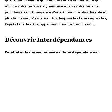
que le thermomètre grimpe. C’est aussi un territoire qui
affiche volontiers son dynamisme et son volontarisme
pour favoriser l’émergence d’une économie plus durable et
plus humaine… Mais aussi : Hold-up sur les terres agricoles,
l’après Lula, le développement durable, tout un art …
Découvrir Interdépendances
Feuilletez le dernier numéro d’Interdépendances :