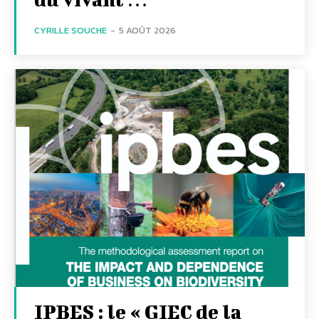
CYRILLE SOUCHE
-
5 AOÛT 2026
IPBES : le « GIEC de la