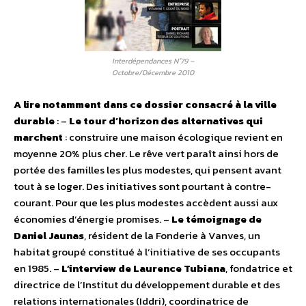
Interdépendances N°79 –
Octobre/Décembre 2010
A lire notamment dans ce dossier consacré à la ville
durable
: –
Le tour d’horizon des alternatives qui
marchent
: construire une maison écologique revient en
moyenne 20% plus cher. Le rêve vert paraît ainsi hors de
portée des familles les plus modestes, qui pensent avant
tout à se loger. Des initiatives sont pourtant à contre-
courant. Pour que les plus modestes accèdent aussi aux
économies d’énergie promises. –
Le témoignage de
Daniel Jaunas
, résident de la Fonderie à Vanves, un
habitat groupé constitué à l’initiative de ses occupants
en 1985. –
L’interview de Laurence Tubiana
, fondatrice et
directrice de l’Institut du développement durable et des
relations internationales (Iddri), coordinatrice de