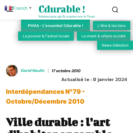
Cdurable !
French
▼
Solutions pour agir & coopérer avec le Vivant
PHVA - L'essentiel Cdurable !
L'être & les liens
Le pouvoir & l'action locale
Le vivant & refaire société
News Sélection
David Naulin
17 octobre 2010
Actualisé le :
8 janvier 2024
Interdépendances N°79 -
Octobre/Décembre 2010
Ville durable : l’art