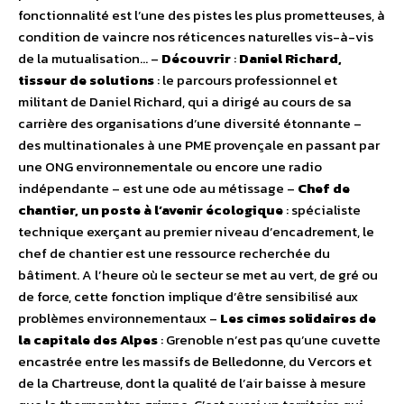
fonctionnalité est l’une des pistes les plus prometteuses, à
condition de vaincre nos réticences naturelles vis-à-vis
de la mutualisation… –
Découvrir
:
Daniel Richard,
tisseur de solutions
: le parcours professionnel et
militant de Daniel Richard, qui a dirigé au cours de sa
carrière des organisations d’une diversité étonnante –
des multinationales à une PME provençale en passant par
une ONG environnementale ou encore une radio
indépendante – est une ode au métissage –
Chef de
chantier, un poste à l’avenir écologique
: spécialiste
technique exerçant au premier niveau d’encadrement, le
chef de chantier est une ressource recherchée du
bâtiment. A l’heure où le secteur se met au vert, de gré ou
de force, cette fonction implique d’être sensibilisé aux
problèmes environnementaux –
Les cimes solidaires de
la capitale des Alpes
: Grenoble n’est pas qu’une cuvette
encastrée entre les massifs de Belledonne, du Vercors et
de la Chartreuse, dont la qualité de l’air baisse à mesure