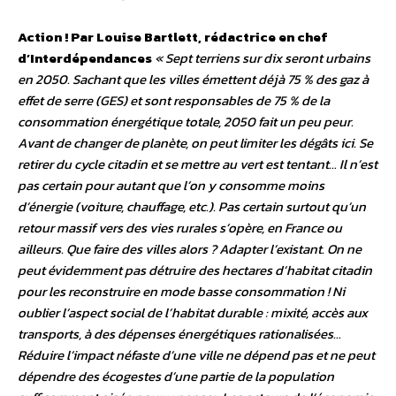
Action ! Par Louise Bartlett, rédactrice en chef
d’Interdépendances
« Sept terriens sur dix seront urbains
en 2050. Sachant que les villes émettent déjà 75 % des gaz à
effet de serre (GES) et sont responsables de 75 % de la
consommation énergétique totale, 2050 fait un peu peur.
Avant de changer de planète, on peut limiter les dégâts ici. Se
retirer du cycle citadin et se mettre au vert est tentant… Il n’est
pas certain pour autant que l’on y consomme moins
d’énergie (voiture, chauffage, etc.). Pas certain surtout qu’un
retour massif vers des vies rurales s’opère, en France ou
ailleurs. Que faire des villes alors ? Adapter l’existant. On ne
peut évidemment pas détruire des hectares d’habitat citadin
pour les reconstruire en mode basse consommation ! Ni
oublier l’aspect social de l’habitat durable : mixité, accès aux
transports, à des dépenses énergétiques rationalisées…
Réduire l’impact néfaste d’une ville ne dépend pas et ne peut
dépendre des écogestes d’une partie de la population