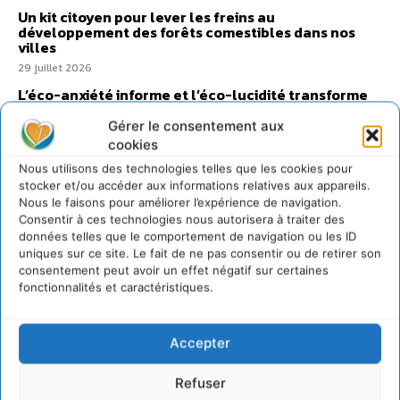
Un kit citoyen pour lever les freins au
développement des forêts comestibles dans nos
villes
29 juillet 2026
L’éco-anxiété informe et l’éco-lucidité transforme
28 juillet 2026
Gérer le consentement aux
7 indicateurs pour des villes résilientes et durables,
cookies
adaptées au changement climatique
Nous utilisons des technologies telles que les cookies pour
27 juillet 2026
stocker et/ou accéder aux informations relatives aux appareils.
Nous le faisons pour améliorer l’expérience de navigation.
Consentir à ces technologies nous autorisera à traiter des
données telles que le comportement de navigation ou les ID
uniques sur ce site. Le fait de ne pas consentir ou de retirer son
consentement peut avoir un effet négatif sur certaines
fonctionnalités et caractéristiques.
Accepter
Refuser