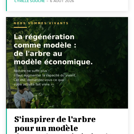
CYRILLE SOUCHE
-
6 AOÛT 2026
S’inspirer de l’arbre
pour un modèle