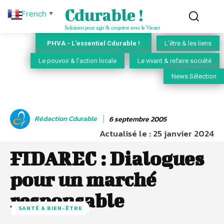
Cdurable !
French
▼
Solutions pour agir & coopérer avec le Vivant
PHVA - L'essentiel Cdurable !
L'être & les liens
Le pouvoir & l'action locale
Le vivant & refaire société
News Sélection
Rédaction Cdurable
6 septembre 2005
Actualisé le :
25 janvier 2024
FIDAREC : Dialogues
pour un marché
responsable
SANTÉ & BIEN-ÊTRE