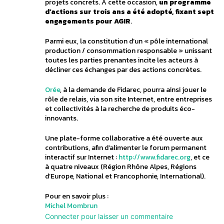
projets concrets. A cette occasion,
un programme
d’actions sur trois ans a été adopté, fixant sept
engagements pour AGIR
.
Parmi eux, la constitution d’un « pôle international
production / consommation responsable » unissant
toutes les parties prenantes incite les acteurs à
décliner ces échanges par des actions concrètes.
Orée
, à la demande de Fidarec, pourra ainsi jouer le
rôle de relais, via son site Internet, entre entreprises
et collectivités à la recherche de produits éco-
innovants.
Une plate-forme collaborative a été ouverte aux
contributions, afin d’alimenter le forum permanent
interactif sur Internet :
http://www.fidarec.org
, et ce
à quatre niveaux (Région Rhône Alpes, Régions
d’Europe, National et Francophonie, International).
Pour en savoir plus :
Michel Mombrun
Connecter pour laisser un commentaire