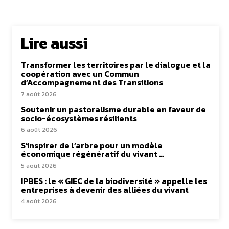
Lire aussi
Transformer les territoires par le dialogue et la
coopération avec un Commun
d’Accompagnement des Transitions
7 août 2026
Soutenir un pastoralisme durable en faveur de
socio-écosystèmes résilients
6 août 2026
S’inspirer de l’arbre pour un modèle
économique régénératif du vivant …
5 août 2026
IPBES : le « GIEC de la biodiversité » appelle les
entreprises à devenir des alliées du vivant
4 août 2026