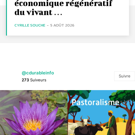
économique régénératif
du vivant …
CYRILLE SOUCHE
-
5 AOÛT 2026
@cdurableinfo
Suivre
273
Suiveurs