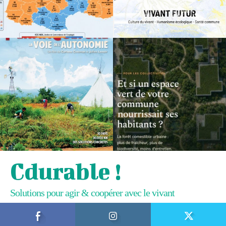
Cdurable !
Solutions pour agir & coopérer avec le vivant