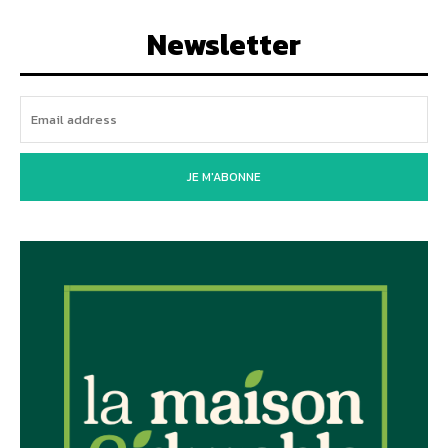
Newsletter
JE M'ABONNE