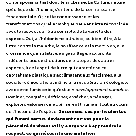
contemporains, l’art donc le snobisme. La Culture, nature
spécifique de l’homme, s’entend de la connaissance
fondamentale. Or, cette connaissance et les
transformations qu’elle implique peuvent être réconciliée
avec le respect de l’être sensible, de la variété des
espèces. Oui, à l’hédonisme altruiste, au bien-être, à la
lutte contre la maladie, la souffrance et la mort. Non, à la
croissance quantitative, au gaspillage, aux profits
indécents, aux destructions de biotopes des autres
espèces, à cet esprit de lucre qui caractérise ce
capitalisme plastique s’acclimatant aux fascismes, à la
sociale-démocratie et même à la récupération écologiste
avec cette fumisterie qu’est le «
développement durable
».
Dominer, conquérir, défricher, assécher, aménager,
exploiter, valoriser caractérisèrent l’humain tout au cours
de l’histoire de l’espèce.
Désormais, ces particularités
qui furent vertus, deviennent nocives pour la
pérennité du vivant et il y a urgence à apprendre le
respect, ce qui nécessite une mutation