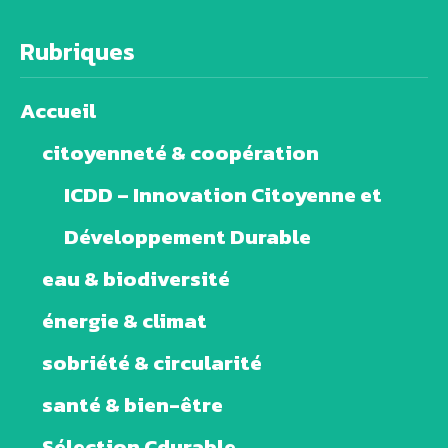
Rubriques
Accueil
citoyenneté & coopération
ICDD – Innovation Citoyenne et
Développement Durable
eau & biodiversité
énergie & climat
sobriété & circularité
santé & bien-être
Sélection Cdurable