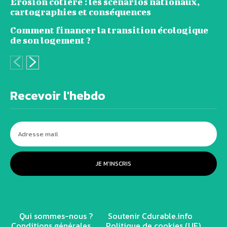
Érosion côtière : les scénarios nationaux,
cartographies et conséquences
Comment financer la transition écologique
de son logement ?
Recevoir l'hebdo
JE M'INSCRIS
Qui sommes-nous ?
Soutenir Cdurable.info
Conditions générales
Politique de cookies (UE)