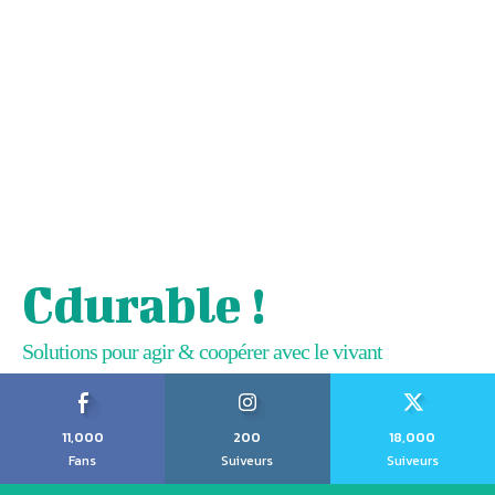
Cdurable !
Solutions pour agir & coopérer avec le vivant
11,000
200
18,000
Fans
Suiveurs
Suiveurs