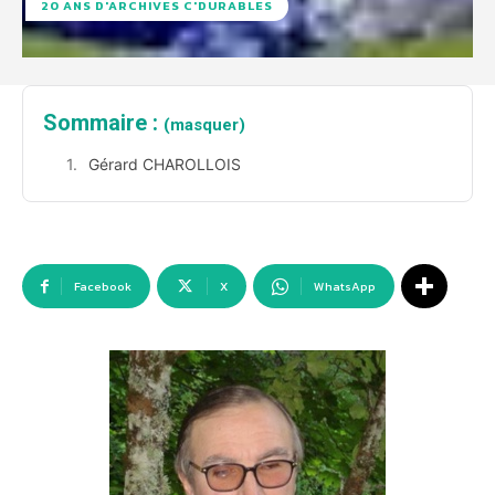
20 ANS D'ARCHIVES C'DURABLES
Sommaire :
(masquer)
Gérard CHAROLLOIS
Facebook
X
WhatsApp