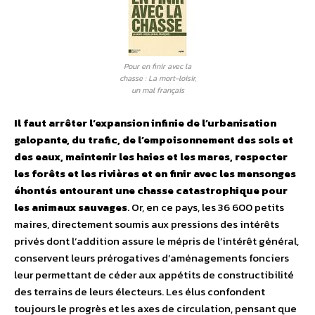
Pour en finir avec la
chasse : La mort-loisir,
un mal français
Il faut arrêter l’expansion infinie de l’urbanisation
galopante, du trafic, de l’empoisonnement des sols et
des eaux, maintenir les haies et les mares, respecter
les forêts et les rivières et en finir avec les mensonges
éhontés entourant une chasse catastrophique pour
les animaux sauvages
. Or, en ce pays, les 36 600 petits
maires, directement soumis aux pressions des intérêts
privés dont l’addition assure le mépris de l’intérêt général,
conservent leurs prérogatives d’aménagements fonciers
leur permettant de céder aux appétits de constructibilité
des terrains de leurs électeurs. Les élus confondent
toujours le progrès et les axes de circulation, pensant que