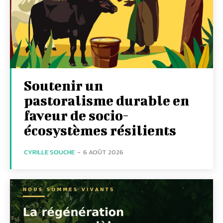
Soutenir un
pastoralisme durable en
faveur de socio-
écosystèmes résilients
CYRILLE SOUCHE
-
6 AOÛT 2026