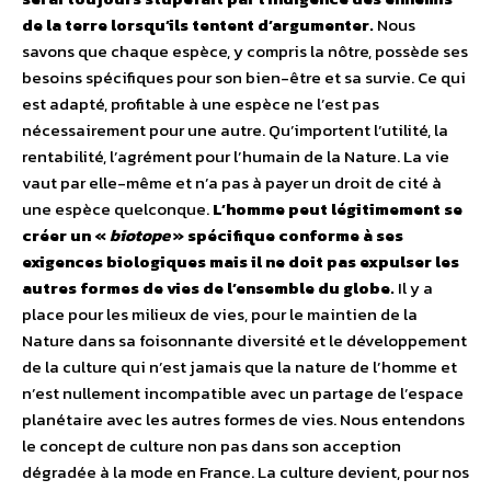
de la terre lorsqu’ils tentent d’argumenter.
Nous
savons que chaque espèce, y compris la nôtre, possède ses
besoins spécifiques pour son bien-être et sa survie. Ce qui
est adapté, profitable à une espèce ne l’est pas
nécessairement pour une autre. Qu’importent l’utilité, la
rentabilité, l’agrément pour l’humain de la Nature. La vie
vaut par elle-même et n’a pas à payer un droit de cité à
une espèce quelconque.
L’homme peut légitimement se
créer un «
biotope
» spécifique conforme à ses
exigences biologiques mais il ne doit pas expulser les
autres formes de vies de l’ensemble du globe.
Il y a
place pour les milieux de vies, pour le maintien de la
Nature dans sa foisonnante diversité et le développement
de la culture qui n’est jamais que la nature de l’homme et
n’est nullement incompatible avec un partage de l’espace
planétaire avec les autres formes de vies. Nous entendons
le concept de culture non pas dans son acception
dégradée à la mode en France. La culture devient, pour nos