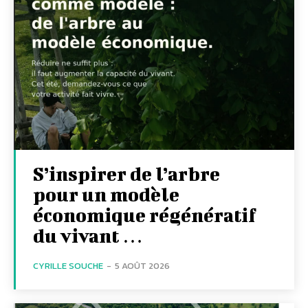
S’inspirer de l’arbre
pour un modèle
économique régénératif
du vivant …
CYRILLE SOUCHE
-
5 AOÛT 2026