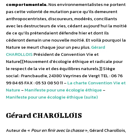
comportementale.
Nos environnementalistes ne portent
pas cette volonté de mutation parce qu’ils demeurent
anthropocentristes, discoureurs, modérés, conciliants
avec les destructeurs de vies, cédant aujourd’hui la moitié
de ce qu’ils prétendaient défendre hier et dont ils
céderont demain une nouvelle moitié. Et voilà pourquoi la
Nature se meurt chaque jour un peu plus.
Gérard
CHAROLLOIS
Président de Convention Vie et
Nature[[Mouvement d’écologie éthique et radicale pour
le respect de la vie et des équilibres naturels.]] Siège
social : Francbaudie, 24380 Veyrines de Vergt TEL : 06 76
99 84 65 FAX : 05 53 08 50 11 –
La charte Convention Vie et
Nature
–
Manifeste pour une écologie éthique
–
Manifeste pour une écologie éthique (suite)
Gérard CHAROLLOIS
Auteur de «
Pour en finir avec la chasse
», Gérard Charollois,