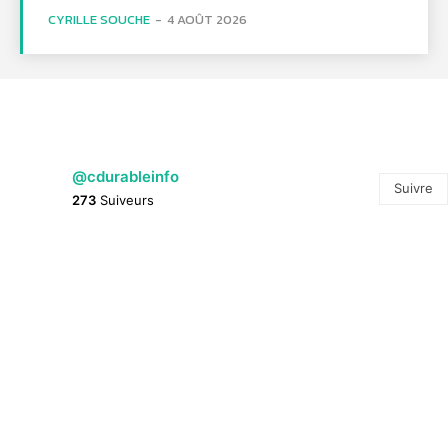
CYRILLE SOUCHE
-
4 AOÛT 2026
@cdurableinfo
Suivre
273
Suiveurs