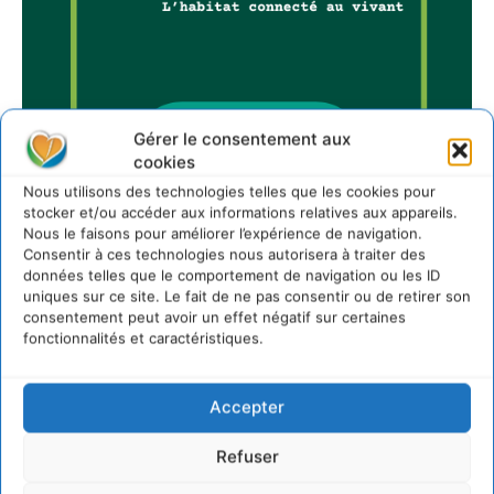
Gérer le consentement aux
cookies
Nous utilisons des technologies telles que les cookies pour
stocker et/ou accéder aux informations relatives aux appareils.
Sur Cdurable
Nous le faisons pour améliorer l’expérience de navigation.
Consentir à ces technologies nous autorisera à traiter des
données telles que le comportement de navigation ou les ID
uniques sur ce site. Le fait de ne pas consentir ou de retirer son
Comment le sol français a perdu sa mémoire
consentement peut avoir un effet négatif sur certaines
hydrique et déréglé tout le territoire (2020-2026)
fonctionnalités et caractéristiques.
2 août 2026
Développer notre attention aux espèces vivantes
non humaines avec les communs de Zoepolis
Accepter
30 juillet 2026
Refuser
Un kit citoyen pour lever les freins au
développement des forêts comestibles dans nos