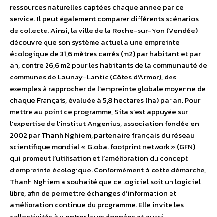
ressources naturelles captées chaque année par ce
service. Il peut également comparer différents scénarios
de collecte. Ainsi, la ville de la Roche-sur-Yon (Vendée)
découvre que son système actuel a une empreinte
écologique de 31,6 mètres carrés (m2) par habitant et par
an, contre 26,6 m2 pour les habitants de la communauté de
communes de Launay-Lantic (Côtes d’Armor), des
exemples à rapprocher de l’empreinte globale moyenne de
chaque Français, évaluée à 5,8 hectares (ha) par an. Pour
mettre au point ce programme, Sita s’est appuyée sur
l’expertise de l’institut Angenius, association fondée en
2002 par Thanh Nghiem, partenaire français du réseau
scientifique mondial « Global footprint network » (GFN)
qui promeut l’utilisation et l’amélioration du concept
d’empreinte écologique. Conformément à cette démarche,
Thanh Nghiem a souhaité que ce logiciel soit un logiciel
libre, afin de permettre échanges d’information et
amélioration continue du programme. Elle invite les
collectivités à y entrer leurs données et aussi,