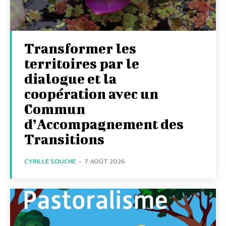
Transformer les
territoires par le
dialogue et la
coopération avec un
Commun
d’Accompagnement des
Transitions
CYRILLE SOUCHE
-
7 AOÛT 2026