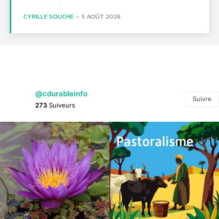
CYRILLE SOUCHE
-
5 AOÛT 2026
@cdurableinfo
Suivre
273
Suiveurs