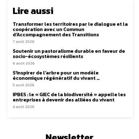
Lire aussi
Transformer les territoires par le dialogue et la
coopération avec un Commun
d’Accompagnement des Transitions
7 août 2026
Soutenir un pastoralisme durable en faveur de
socio-écosystèmes résilients
6 août 2026
S’inspirer de l’arbre pour un modèle
économique régénératif du vivant …
5 août 2026
IPBES : le « GIEC de la biodiversité » appelle les
entreprises à devenir des alliées du vivant
4 août 2026
Newsletter