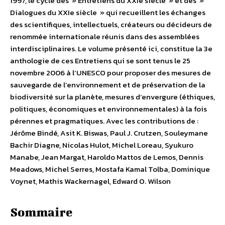
1997, le cycle des » Entretiens du XXIe siècle » et des »
Dialogues du XXIe siècle » qui recueillent les échanges
des scientifiques, intellectuels, créateurs ou décideurs de
renommée internationale réunis dans des assemblées
interdisciplinaires. Le volume présenté ici, constitue la 3e
anthologie de ces Entretiens qui se sont tenus le 25
novembre 2006 à l’UNESCO pour proposer des mesures de
sauvegarde de l’environnement et de préservation de la
biodiversité sur la planète, mesures d’envergure (éthiques,
politiques, économiques et environnementales) à la fois
pérennes et pragmatiques. Avec les contributions de :
Jérôme Bindé, Asit K. Biswas, Paul J. Crutzen, Souleymane
Bachir Diagne, Nicolas Hulot, Michel Loreau, Syukuro
Manabe, Jean Margat, Haroldo Mattos de Lemos, Dennis
Meadows, Michel Serres, Mostafa Kamal Tolba, Dominique
Voynet, Mathis Wackernagel, Edward O. Wilson
Sommaire