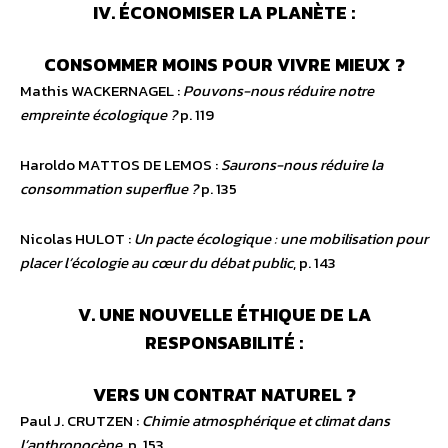
IV. ÉCONOMISER LA PLANÈTE :
CONSOMMER MOINS POUR VIVRE MIEUX ?
Mathis WACKERNAGEL :
Pouvons-nous réduire notre
empreinte écologique ?
p. 119
Haroldo MATTOS DE LEMOS :
Saurons-nous réduire la
consommation superflue ?
p. 135
Nicolas HULOT :
Un pacte écologique : une mobilisation pour
placer l’écologie au cœur du débat public
, p. 143
V. UNE NOUVELLE ÉTHIQUE DE LA
RESPONSABILITÉ :
VERS UN CONTRAT NATUREL ?
Paul J. CRUTZEN :
Chimie atmosphérique et climat dans
l’anthropocène
, p. 153