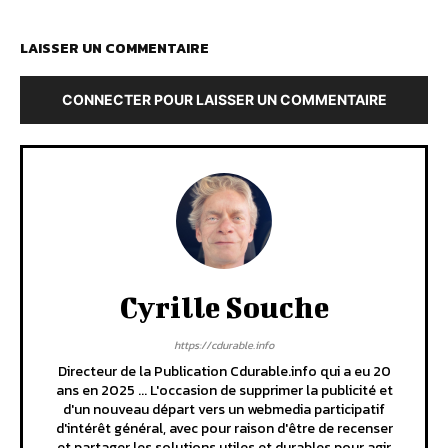
LAISSER UN COMMENTAIRE
CONNECTER POUR LAISSER UN COMMENTAIRE
Cyrille Souche
https://cdurable.info
Directeur de la Publication Cdurable.info qui a eu 20
ans en 2025 ... L'occasion de supprimer la publicité et
d'un nouveau départ vers un webmedia participatif
d'intérêt général, avec pour raison d'être de recenser
et partager les solutions utiles et durables pour agir