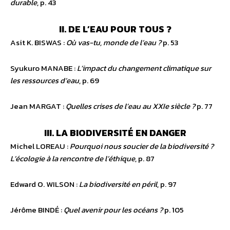
durable
, p. 43
II. DE L’EAU POUR TOUS ?
Asit K. BISWAS :
Où vas-tu, monde de l’eau ?
p. 53
Syukuro MANABE :
L’impact du changement climatique sur
les ressources d’eau
, p. 69
Jean MARGAT :
Quelles crises de l’eau au XXIe siècle ?
p. 77
III. LA BIODIVERSITÉ EN DANGER
Michel LOREAU :
Pourquoi nous soucier de la biodiversité ?
L’écologie à la rencontre de l’éthique
, p. 87
Edward O. WILSON :
La biodiversité en péril
, p. 97
Jérôme BINDÉ :
Quel avenir pour les océans ?
p. 105