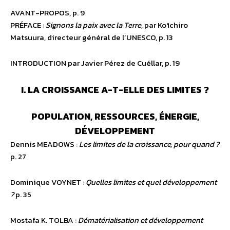
AVANT-PROPOS, p. 9
PRÉFACE :
Signons la paix avec la Terre
, par Koïchiro
Matsuura, directeur général de l’UNESCO, p. 13
INTRODUCTION par Javier Pérez de Cuéllar, p. 19
I. LA CROISSANCE A-T-ELLE DES LIMITES ?
POPULATION, RESSOURCES, ÉNERGIE,
DÉVELOPPEMENT
Dennis MEADOWS :
Les limites de la croissance, pour quand ?
p. 27
Dominique VOYNET :
Quelles limites et quel développement
?
p. 35
Mostafa K. TOLBA :
Dématérialisation et développement