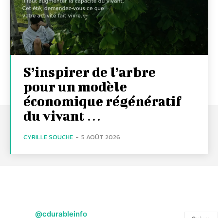
S’inspirer de l’arbre
pour un modèle
économique régénératif
du vivant …
CYRILLE SOUCHE
-
5 AOÛT 2026
@cdurableinfo