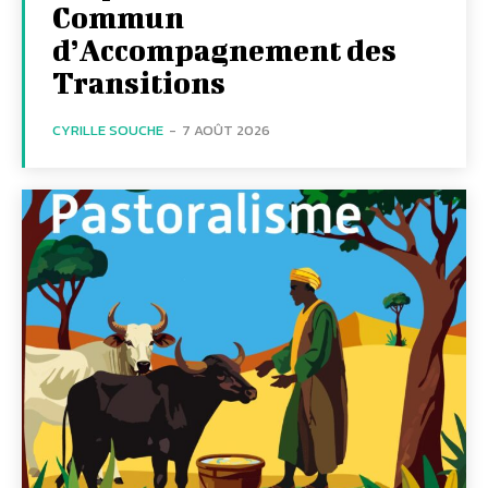
Commun
d’Accompagnement des
Transitions
CYRILLE SOUCHE
-
7 AOÛT 2026