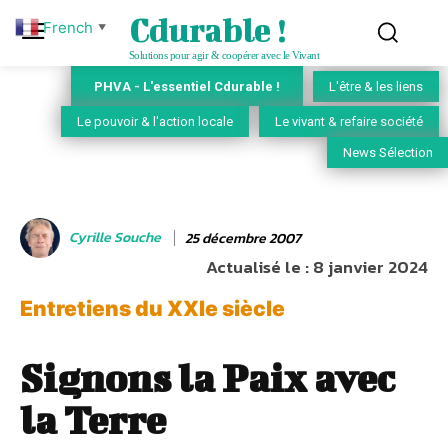
Cdurable !
French
▼
Solutions pour agir & coopérer avec le Vivant
PHVA - L'essentiel Cdurable !
L'être & les liens
Le pouvoir & l'action locale
Le vivant & refaire société
News Sélection
Cyrille Souche
25 décembre 2007
Actualisé le :
8 janvier 2024
Entretiens du XXIe siècle
Signons la Paix avec
la Terre