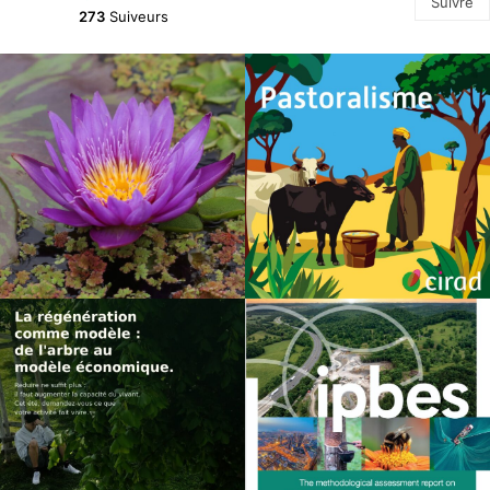
Suivre
273
Suiveurs