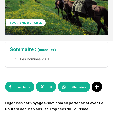
TOURISME DURABLE
Sommaire :
(masquer)
Les nominés 2011
Facebook
X
WhatsApp
Organisés par Voyages-sncf.com en partenariat avec Le
Routard depuis 5 ans, les Trophées du Tourisme