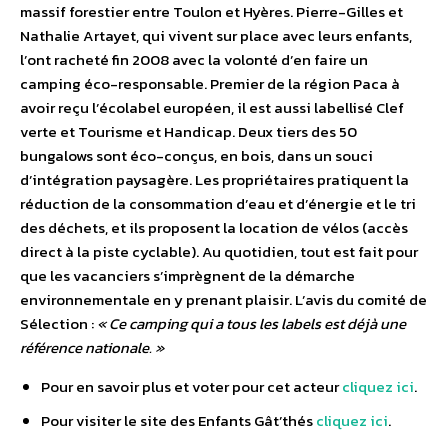
massif forestier entre Toulon et Hyères. Pierre-Gilles et
Nathalie Artayet, qui vivent sur place avec leurs enfants,
l’ont racheté fin 2008 avec la volonté d’en faire un
camping éco-responsable. Premier de la région Paca à
avoir reçu l’écolabel européen, il est aussi labellisé Clef
verte et Tourisme et Handicap. Deux tiers des 50
bungalows sont éco-conçus, en bois, dans un souci
d’intégration paysagère. Les propriétaires pratiquent la
réduction de la consommation d’eau et d’énergie et le tri
des déchets, et ils proposent la location de vélos (accès
direct à la piste cyclable). Au quotidien, tout est fait pour
que les vacanciers s’imprègnent de la démarche
environnementale en y prenant plaisir. L’avis du comité de
Sélection :
« Ce camping qui a tous les labels est déjà une
référence nationale. »
Pour en savoir plus et voter pour cet acteur
cliquez ici
.
Pour visiter le site des Enfants Gât’thés
cliquez ici
.