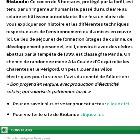
Biolande
: Ce cocon de 5 hectares, protégé par la forêt, est
tenu par un ingénieur humaniste, passé du nucléaire au
solaire et bâtisseur autodidacte. Il se fera un plaisir de
vous expliquer son histoire et les différentes techniques
respectueuses de l’environnement qu’il a mises en œuvre
ici. Ce lieu de séjour et de formation (stages de cuisine, de
développement personnel, etc.), construit avec des cèdres
abattus par la tempête de 1999, est classé gîte Panda. Un
chemin de randonnée mène à la Coulée d’Oc qui relie les
Charentes et le Périgord. On peut louer des vélos
électriques pour la suivre. L’avis du comité de Sélection :
« Bon projet d’envergure, avec production d’électricité
solaire, qui valorise le patrimoine local. »
Pour en savoir plus et voter pour cet acteur
cliquez ici
.
Pour visiter le site de Biolande
cliquez ici
.
Dans la catégorie Bons plans