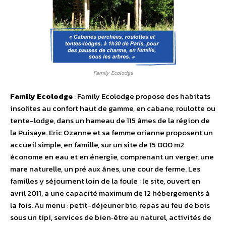
Family Ecolodge
Family Ecolodge
: Family Ecolodge propose des habitats
insolites au confort haut de gamme, en cabane, roulotte ou
tente-lodge, dans un hameau de 115 âmes de la région de
la Puisaye. Eric Ozanne et sa femme orianne proposent un
accueil simple, en famille, sur un site de 15 000 m2
économe en eau et en énergie, comprenant un verger, une
mare naturelle, un pré aux ânes, une cour de ferme. Les
familles y séjournent loin de la foule : le site, ouvert en
avril 2011, a une capacité maximum de 12 hébergements à
la fois. Au menu : petit-déjeuner bio, repas au feu de bois
sous un tipi, services de bien‐être au naturel, activités de