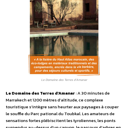
Le Domaine des Terres d’Amanar
Le Domaine des Terres d’Amanar
: A 30 minutes de
Marrakech et 1200 mètres d’altitude, ce complexe
touristique s’intègre sans heurter aux paysages à couper
le souffle du Parc pational du Toubkal. Les amateurs de
sensations fortes plébiscitent les tyroliennes, les ponts
suspendus au-dessus d’un canyon, le parcours d’arbres en