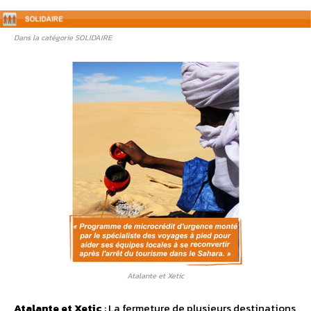
Dans la catégorie SOLIDAIRE
Atalante et Xetic
Atalante et Xetic
: La fermeture de plusieurs destinations