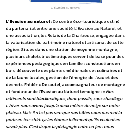
L’Evasion au naturel
L’Evasion au naturel
: Ce centre éco-touristique est né
du partenariat entre une société, L’Evasion au Naturel, et
une association, les Relais de la Chartreuse, engagée dans
la valorisation du patrimoine naturel et artisanal de cette
région. Situés dans une station de moyenne montagne,
plusieurs chalets bioclimatiques servent de base pour des
expériences pédagogiques en famille : constructions en
bois, découverte des plantes médicinales et culinaires et
de la faune locales, gestion de l’énergie, de l’eau et des
déchets. Frédéric Desautel, accompagnateur de montagne
et fondateur de l’Evasion au Naturel témoigne :
« Nos
bâtiments sont bioclimatiques, donc passifs, sans chauffage.
L’hiver, nous avons jusqu’à deux mètres de neige sur notre
plateau. Mais il n’est pas rare que nos hôtes nous ouvrent la
porte en tee-shirt. ça les étonne tellement qu’ils veulent en
savoir plus. C’est là que la pédagogie entre en jeu : nous