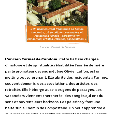
L’ancien Carmel de Condom
L’ancien Carmel de Condom
: Cette bâtisse chargée
d’histoire et de spiritualité, réhabilitée l’année dernière
par le promoteur devenu mécène Olivier Laffon, est un
melting pot surprenant. Elle abrite des résidents à l’année,
souvent démunis, des associations, des artistes, des
retraités. Elle héberge aussi des gens de passages. Les
vacanciers viennent chercher ici des congés qui ont du
sens et ouvrent leurs horizons. Les pèlerins y font une
halte sur le Chemin de Compostelle. On peut apprendre à
cuisiner, se joindre au jardinier, imiter le peintre ou partir