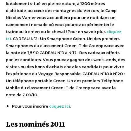
Idéalement situé en pleine nature, à 1200 mètres
d’altitude, au cœur des montagnes du Vercors, le Camp
Nicolas Vanier vous accueillera pour une nuit dans un
campement nomade où vous pourrez expérimenter le
traîneau à chien ou le cheval ! Pour en savoir plus
cliquez
ici
. CADEAU N°2 : Un Smartphone Green. Un des premiers
Smartphones du classement Green IT de Greenpeace avec
la note de 7,5/10 CADEAU N°3 à N°17 : Des cadeaux offerts
par les candidats. Vous pouvez gagner des week-ends, des
visites ou des bons d’achats chez les candidats pour vivre
l’expérience du Voyage Responsable. CADEAU N°18 à N°20 :
Un téléphone portable Green. Un des premiers Téléphone
Mobile du classement Green IT de Greenpeace avec la
note de 7.03/10.
Pour vous inscrire
cliquez ici
.
Les nominés 2011