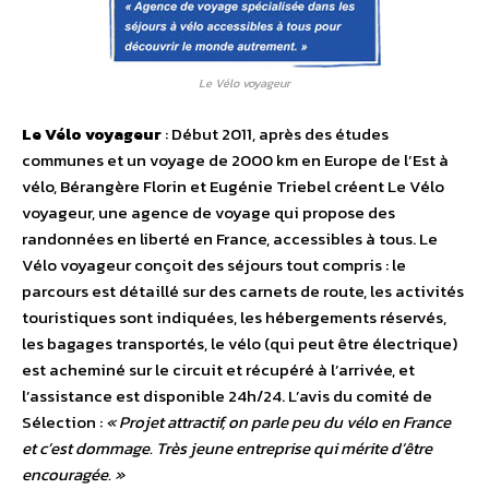
Le Vélo voyageur
Le Vélo voyageur
: Début 2011, après des études
communes et un voyage de 2000 km en Europe de l’Est à
vélo, Bérangère Florin et Eugénie Triebel créent Le Vélo
voyageur, une agence de voyage qui propose des
randonnées en liberté en France, accessibles à tous. Le
Vélo voyageur conçoit des séjours tout compris : le
parcours est détaillé sur des carnets de route, les activités
touristiques sont indiquées, les hébergements réservés,
les bagages transportés, le vélo (qui peut être électrique)
est acheminé sur le circuit et récupéré à l’arrivée, et
l’assistance est disponible 24h/24. L’avis du comité de
Sélection :
« Projet attractif, on parle peu du vélo en France
et c’est dommage. Très jeune entreprise qui mérite d’être
encouragée. »