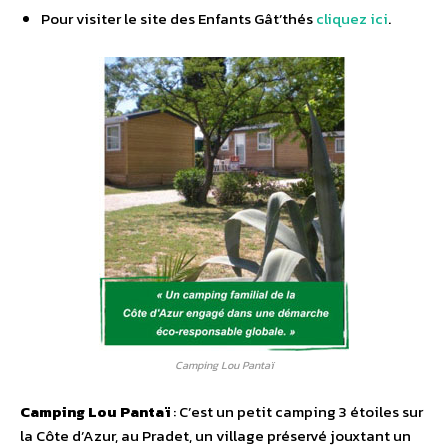
Pour visiter le site des Enfants Gât’thés
cliquez ici
.
Camping Lou Pantaï
Camping Lou Pantaï
: C’est un petit camping 3 étoiles sur
la Côte d’Azur, au Pradet, un village préservé jouxtant un