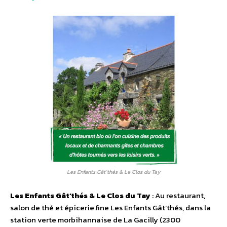
Les Enfants Gât’thés & Le Clos du Tay
Les Enfants Gât’thés & Le Clos du Tay
: Au restaurant,
salon de thé et épicerie fine Les Enfants Gât’thés, dans la
station verte morbihannaise de La Gacilly (2300