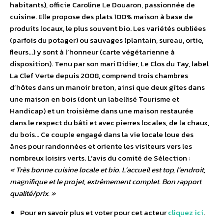
habitants), officie Caroline Le Douaron, passionnée de
cuisine. Elle propose des plats 100% maison à base de
produits locaux, le plus souvent bio. Les variétés oubliées
(parfois du potager) ou sauvages (plantain, sureau, ortie,
fleurs…) y sont à l’honneur (carte végétarienne à
disposition). Tenu par son mari Didier, Le Clos du Tay, label
La Clef Verte depuis 2008, comprend trois chambres
d’hôtes dans un manoir breton, ainsi que deux gîtes dans
une maison en bois (dont un labellisé Tourisme et
Handicap) et un troisième dans une maison restaurée
dans le respect du bâti et avec pierres locales, de la chaux,
du bois… Ce couple engagé dans la vie locale loue des
ânes pour randonnées et oriente les visiteurs vers les
nombreux loisirs verts. L’avis du comité de Sélection :
« Très bonne cuisine locale et bio. L’accueil est top, l’endroit,
magnifique et le projet, extrêmement complet. Bon rapport
qualité/prix. »
Pour en savoir plus et voter pour cet acteur
cliquez ici
.