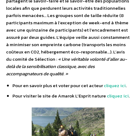
partagent le savoir-faire et le savoir-être des populations
locales afin que perdurent leurs activités traditionnelles
parfois menacées… Les groupes sont de taille réduite (8
participants maximum à l’exception de week-end à thème
avec une quinzaine de participants) et l’encadrement est
assuré par deux guides. L’équipe veille aussi constamment
à minimiser son empreinte carbone (transports les moins
coûteux en CO2, hébergement éco-responsable…). L’avis
du comité de Sélection :
« Une véritable volonté d’aller au-
delà de la sensibilisation classique, avec des
accompagnateurs de qualité. »
Pour en savoir plus et voter pour cet acteur
cliquez ici
.
Pour visiter le site de Amarok L’Esprit nature
cliquez ici
.