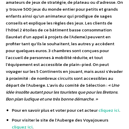
amateurs de jeux de stratégie, de plateau ou d’adresse. On
y trouve 500 jeux du monde entier pour petits et grands
enfants ainsi qu’un animateur qui prodigue de sages
conseils et explique les règles des jeux. Les clients de
l’hôtel 2 étoiles de ce bâtiment basse consommation
(lauréat d’un appel à projets de l’Ademe) peuvent en
profiter tant qu’ils le souhaitent, les autres y accèdent
pour quelques euros. 3 chambres sont conçues pour
l’accueil de personnes à mobilité réduite, et tout
l’équipement est accessible de plain-pied. On peut
voyager sur les 5 Continents en jouant, mais aussi s’évader
à proximité : de nombreux circuits sont accessibles au
départ de l’Auberge. L’avis du comité de Sélection :
« Une
idée insolite autant pour les touristes que pour les Bretons.
Bon plan ludique et une très bonne démarche. »
Pour en savoir plus et voter pour cet acteur
cliquez ici
.
Pour visiter le site de l’Auberge des Voyajoueurs
cliquez ici
.