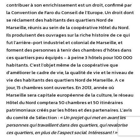
contribuer à son enrichissement est un droit, confirmé par
la Convention de Faro du Conseil de l’Europe. Un droit dont
se réclament des habitants des quartiers Nord de
Marseille, réunis au sein de la coopérative Hôtel du Nord.
Ils produisent des ouvrages sur la riche histoire de ce qui
fut l’arrière-port industriel et colonial de Marseille, et
forment des personnes à tenir des chambres d’hôtes dans
ces quartiers peu équipés – à peine 3 hôtels pour 100 000
habitants. C’est l’objet même de la coopérative que
d’améliorer le cadre de vie, la qualité de vie et le niveau de
vie des habitants des quartiers Nord de Marseille. A ce
jour, 15 chambres sont ouvertes. En 2013, année où
Marseille sera capitale européenne de la culture, le réseau
Hôtel du Nord comptera 50 chambres et 50 itinéraires
patrimoniaux créés par les hôtes et des partenaires. L’avis
du comité de Sélection :
« Un projet qui met en avant les
personnes qui travaillent dans des quartiers, qui revalorise
ces quartiers, en plus de l’aspect social. Intéressant ! »