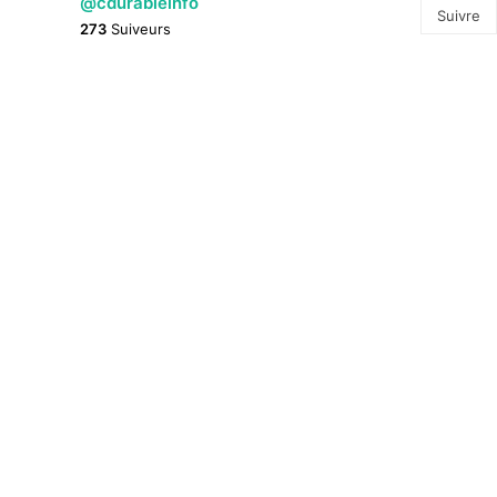
@cdurableinfo
Suivre
273
Suiveurs