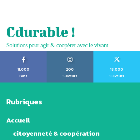
Cdurable !
Solutions pour agir & coopérer avec le vivant
11,000
200
18,000
Fans
Suiveurs
Suiveurs
Rubriques
Accueil
citoyenneté & coopération