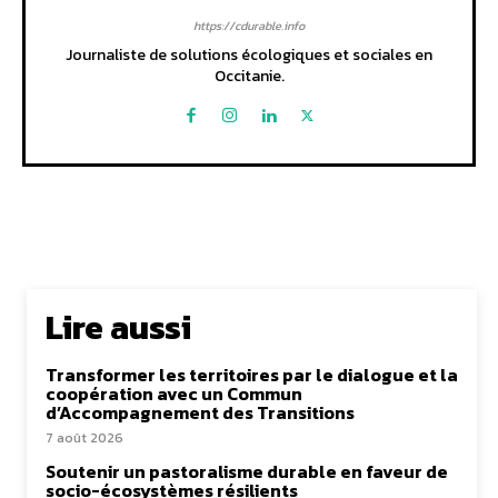
https://cdurable.info
Journaliste de solutions écologiques et sociales en
Occitanie.
Lire aussi
Transformer les territoires par le dialogue et la
coopération avec un Commun
d’Accompagnement des Transitions
7 août 2026
Soutenir un pastoralisme durable en faveur de
socio-écosystèmes résilients