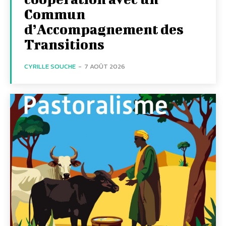
Commun
d’Accompagnement des
Transitions
CYRILLE SOUCHE
-
7 AOÛT 2026