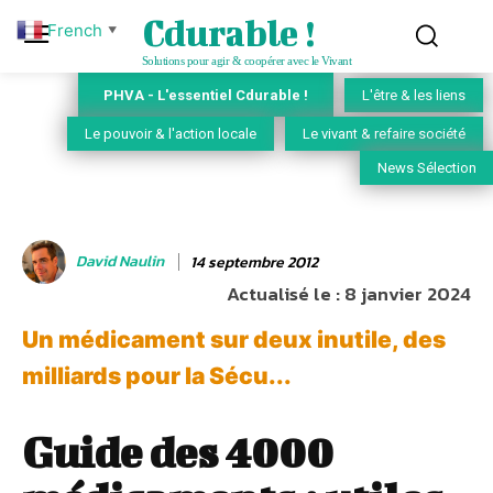
Cdurable !
French
▼
Solutions pour agir & coopérer avec le Vivant
PHVA - L'essentiel Cdurable !
L'être & les liens
Le pouvoir & l'action locale
Le vivant & refaire société
News Sélection
David Naulin
14 septembre 2012
Actualisé le :
8 janvier 2024
Un médicament sur deux inutile, des
milliards pour la Sécu...
Guide des 4000