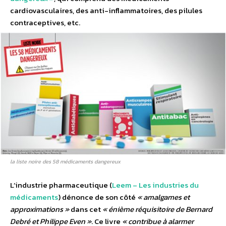
cardiovasculaires, des anti-inflammatoires, des pilules
contraceptives, etc.
la liste noire des 58 médicaments dangereux
L’industrie pharmaceutique (
Leem – Les industries du
médicaments
) dénonce de son côté
« amalgames et
approximations »
dans cet
« énième réquisitoire de Bernard
Debré et Philippe Even »
. Ce livre
« contribue à alarmer