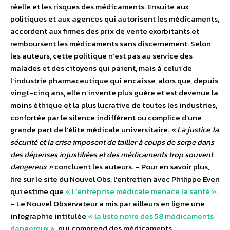
réelle et les risques des médicaments. Ensuite aux
politiques et aux agences qui autorisent les médicaments,
accordent aux firmes des prix de vente exorbitants et
remboursent les médicaments sans discernement. Selon
les auteurs, cette politique n’est pas au service des
malades et des citoyens qui paient, mais à celui de
l’industrie pharmaceutique qui encaisse, alors que, depuis
vingt-cinq ans, elle n’invente plus guère et est devenue la
moins éthique et la plus lucrative de toutes les industries,
confortée par le silence indifférent ou complice d’une
grande part de l’élite médicale universitaire.
« La justice, la
sécurité et la crise imposent de tailler à coups de serpe dans
des dépenses injustifiées et des médicaments trop souvent
dangereux »
concluent les auteurs. – Pour en savoir plus,
lire sur le site du Nouvel Obs, l’entretien avec Philippe Even
qui estime que
« L’entreprise médicale menace la santé »
.
– Le Nouvel Observateur a mis par ailleurs en ligne une
infographie intitulée
« la liste noire des 58 médicaments
dangereux »
, qui comprend des médicaments