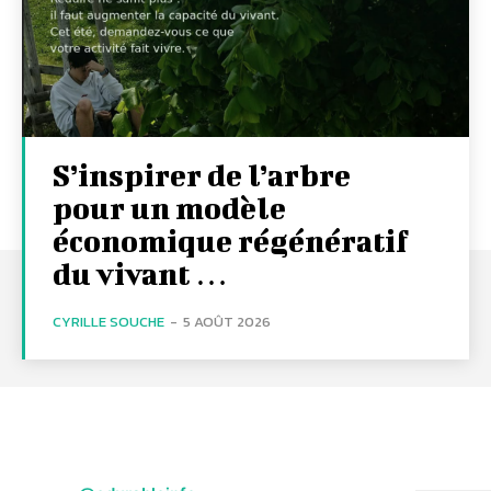
S’inspirer de l’arbre
pour un modèle
économique régénératif
du vivant …
CYRILLE SOUCHE
-
5 AOÛT 2026