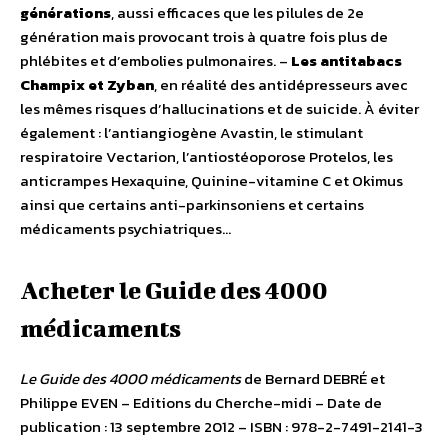
générations
, aussi efficaces que les pilules de 2e
génération mais provocant trois à quatre fois plus de
phlébites et d’embolies pulmonaires. –
Les antitabacs
Champix et Zyban
, en réalité des antidépresseurs avec
les mêmes risques d’hallucinations et de suicide. À éviter
également : l’antiangiogène Avastin, le stimulant
respiratoire Vectarion, l’antiostéoporose Protelos, les
anticrampes Hexaquine, Quinine-vitamine C et Okimus
ainsi que certains anti-parkinsoniens et certains
médicaments psychiatriques…
Acheter le Guide des 4000
médicaments
Le Guide des 4000 médicaments
de Bernard DEBRÉ et
Philippe EVEN – Editions du Cherche-midi – Date de
publication : 13 septembre 2012 – ISBN : 978-2-7491-2141-3