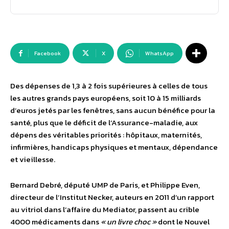
Facebook
X
WhatsApp
Des dépenses de 1,3 à 2 fois supérieures à celles de tous
les autres grands pays européens, soit 10 à 15 milliards
d’euros jetés par les fenêtres, sans aucun bénéfice pour la
santé, plus que le déficit de l’Assurance-maladie, aux
dépens des véritables priorités : hôpitaux, maternités,
infirmières, handicaps physiques et mentaux, dépendance
et vieillesse.
Bernard Debré, député UMP de Paris, et Philippe Even,
directeur de l’Institut Necker, auteurs en 2011 d’un rapport
au vitriol dans l’affaire du Mediator, passent au crible
4000 médicaments dans
« un livre choc »
dont le Nouvel