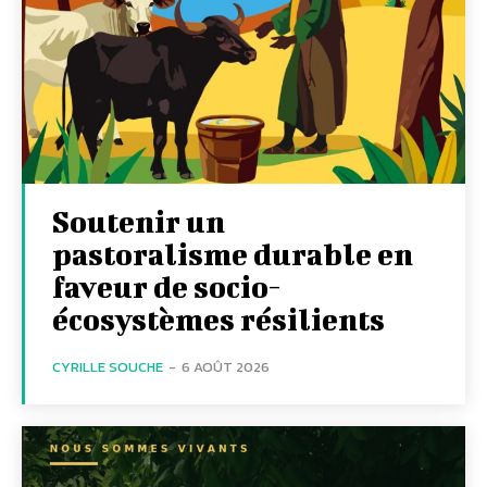
Soutenir un
pastoralisme durable en
faveur de socio-
écosystèmes résilients
CYRILLE SOUCHE
-
6 AOÛT 2026