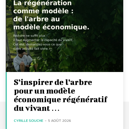
S’inspirer de l’arbre
pour un modèle
économique régénératif
du vivant …
CYRILLE SOUCHE
-
5 AOÛT 2026