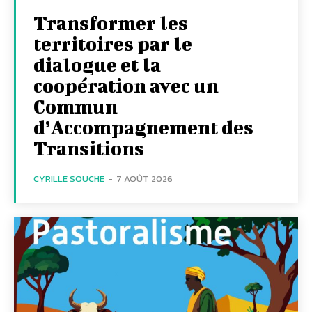
Transformer les
territoires par le
dialogue et la
coopération avec un
Commun
d’Accompagnement des
Transitions
CYRILLE SOUCHE
-
7 AOÛT 2026