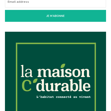
JE M'ABONNE