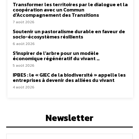
Transformer les territoires par le dialogue et la
coopération avec un Commun
d’Accompagnement des Transitions
7 août 2026
Soutenir un pastoralisme durable en faveur de
socio-écosystèmes résilients
6 août 2026
S’inspirer de l’arbre pour un modèle
économique régénératif du vivant …
5 août 2026
IPBES : le « GIEC de la biodiversité » appelle les
entreprises à devenir des alliées du vivant
4 août 2026
Newsletter