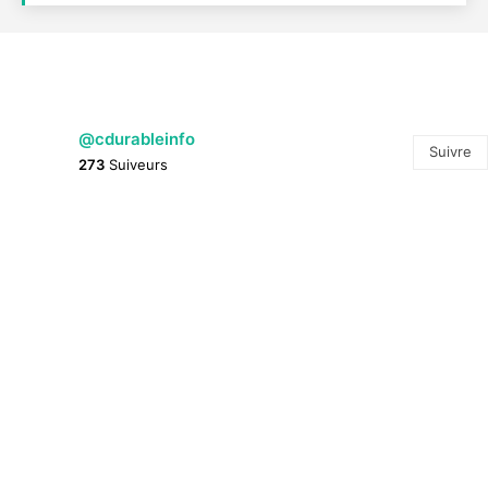
@cdurableinfo
Suivre
273
Suiveurs