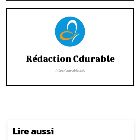
Rédaction Cdurable
https:/cdurable.info
Lire aussi