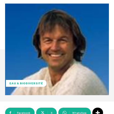
EAU & BIODIVERSITÉ
Facebook
X
WhatsApp