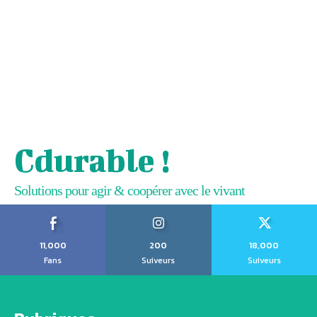
Cdurable !
Solutions pour agir & coopérer avec le vivant
11,000
200
18,000
Fans
Suiveurs
Suiveurs