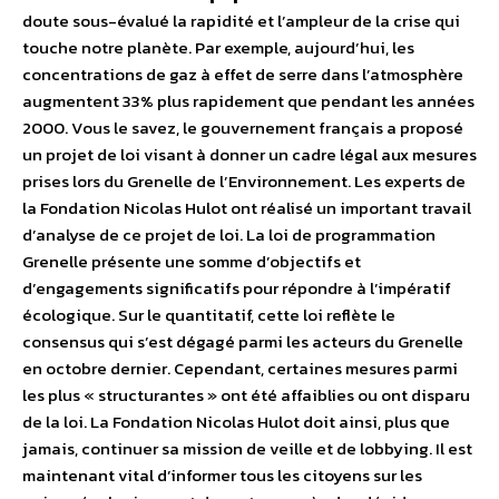
doute sous-évalué la rapidité et l’ampleur de la crise qui
touche notre planète. Par exemple, aujourd’hui, les
concentrations de gaz à effet de serre dans l’atmosphère
augmentent 33% plus rapidement que pendant les années
2000. Vous le savez, le gouvernement français a proposé
un projet de loi visant à donner un cadre légal aux mesures
prises lors du Grenelle de l’Environnement. Les experts de
la Fondation Nicolas Hulot ont réalisé un important travail
d’analyse de ce projet de loi. La loi de programmation
Grenelle présente une somme d’objectifs et
d’engagements significatifs pour répondre à l’impératif
écologique. Sur le quantitatif, cette loi reflète le
consensus qui s’est dégagé parmi les acteurs du Grenelle
en octobre dernier. Cependant, certaines mesures parmi
les plus « structurantes » ont été affaiblies ou ont disparu
de la loi. La Fondation Nicolas Hulot doit ainsi, plus que
jamais, continuer sa mission de veille et de lobbying. Il est
maintenant vital d’informer tous les citoyens sur les