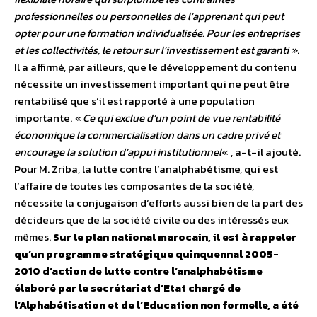
professionnelles ou personnelles de l’apprenant qui peut
opter pour une formation individualisée. Pour les entreprises
et les collectivités, le retour sur l’investissement est garanti »
.
Il a affirmé, par ailleurs, que le développement du contenu
nécessite un investissement important qui ne peut être
rentabilisé que s’il est rapporté à une population
importante.
« Ce qui exclue d’un point de vue rentabilité
économique la commercialisation dans un cadre privé et
encourage la solution d’appui institutionnel
« , a-t-il ajouté.
Pour M. Zriba, la lutte contre l’analphabétisme, qui est
l’affaire de toutes les composantes de la société,
nécessite la conjugaison d’efforts aussi bien de la part des
décideurs que de la société civile ou des intéressés eux
mêmes.
Sur le plan national marocain, il est à rappeler
qu’un programme stratégique quinquennal 2005-
2010 d’action de lutte contre l’analphabétisme
élaboré par le secrétariat d’Etat chargé de
l’Alphabétisation et de l’Education non formelle, a été