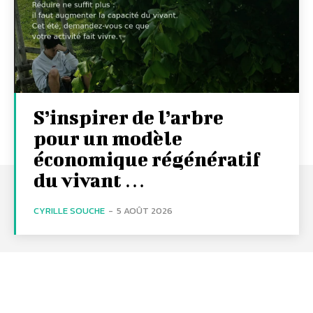
S’inspirer de l’arbre
pour un modèle
économique régénératif
du vivant …
CYRILLE SOUCHE
-
5 AOÛT 2026