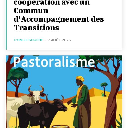
coopération avec un
Commun
d’Accompagnement des
Transitions
CYRILLE SOUCHE
-
7 AOÛT 2026