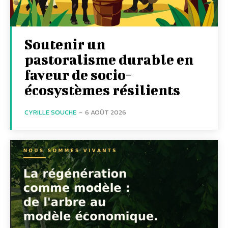
Soutenir un
pastoralisme durable en
faveur de socio-
écosystèmes résilients
CYRILLE SOUCHE
-
6 AOÛT 2026