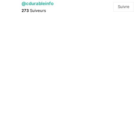
@cdurableinfo
Suivre
273
Suiveurs