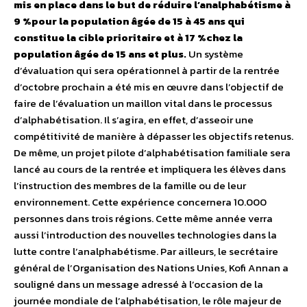
mis en place dans le but de réduire l’analphabétisme à
9 %pour la population âgée de 15 à 45 ans qui
constitue la cible prioritaire et à 17 %chez la
population âgée de 15 ans et plus.
Un système
d’évaluation qui sera opérationnel à partir de la rentrée
d’octobre prochain a été mis en œuvre dans l’objectif de
faire de l’évaluation un maillon vital dans le processus
d’alphabétisation. Il s’agira, en effet, d’asseoir une
compétitivité de manière à dépasser les objectifs retenus.
De même, un projet pilote d’alphabétisation familiale sera
lancé au cours de la rentrée et impliquera les élèves dans
l’instruction des membres de la famille ou de leur
environnement. Cette expérience concernera 10.000
personnes dans trois régions. Cette même année verra
aussi l’introduction des nouvelles technologies dans la
lutte contre l’analphabétisme. Par ailleurs, le secrétaire
général de l’Organisation des Nations Unies, Kofi Annan a
souligné dans un message adressé à l’occasion de la
journée mondiale de l’alphabétisation, le rôle majeur de