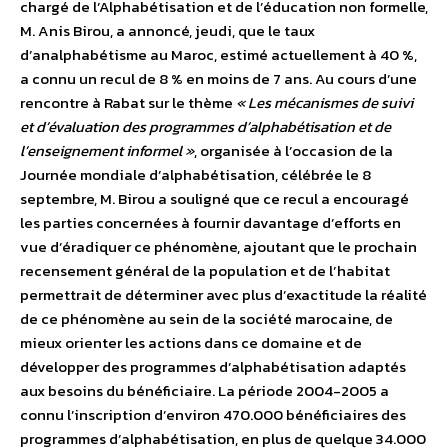
chargé de l’Alphabétisation et de l’éducation non formelle,
M. Anis Birou, a annoncé, jeudi, que le taux
d’analphabétisme au Maroc, estimé actuellement à 40 %,
a connu un recul de 8 % en moins de 7 ans. Au cours d’une
rencontre à Rabat sur le thème
« Les mécanismes de suivi
et d’évaluation des programmes d’alphabétisation et de
l’enseignement informel »
, organisée à l’occasion de la
Journée mondiale d’alphabétisation, célébrée le 8
septembre, M. Birou a souligné que ce recul a encouragé
les parties concernées à fournir davantage d’efforts en
vue d’éradiquer ce phénomène, ajoutant que le prochain
recensement général de la population et de l’habitat
permettrait de déterminer avec plus d’exactitude la réalité
de ce phénomène au sein de la société marocaine, de
mieux orienter les actions dans ce domaine et de
développer des programmes d’alphabétisation adaptés
aux besoins du bénéficiaire. La période 2004-2005 a
connu l’inscription d’environ 470.000 bénéficiaires des
programmes d’alphabétisation, en plus de quelque 34.000