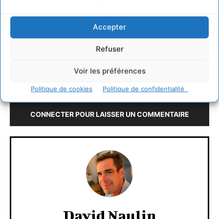
c’est surprenant et vous pouvez tester
gratuitement et sans engagement !
Accepter
Meilleures salutations,
Refuser
Franca
Connecter pour laisser un commentaire
Voir les préférences
LAISSER UN COMMENTAIRE
Politique de cookies
Politique de confidentialité
CONNECTER POUR LAISSER UN COMMENTAIRE
David Naulin