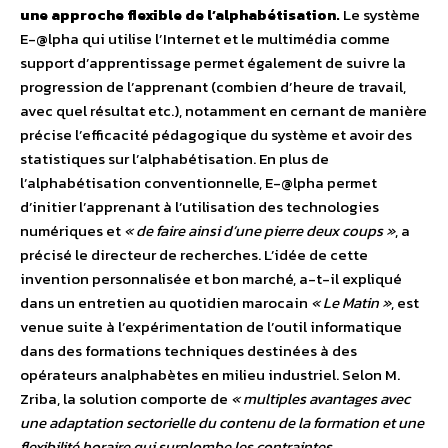
une approche flexible de l’alphabétisation.
Le système
E-@lpha qui utilise l’Internet et le multimédia comme
support d’apprentissage permet également de suivre la
progression de l’apprenant (combien d’heure de travail,
avec quel résultat etc.), notamment en cernant de manière
précise l’efficacité pédagogique du système et avoir des
statistiques sur l’alphabétisation. En plus de
l’alphabétisation conventionnelle, E-@lpha permet
d’initier l’apprenant à l’utilisation des technologies
numériques et
« de faire ainsi d’une pierre deux coups »
, a
précisé le directeur de recherches. L’idée de cette
invention personnalisée et bon marché, a-t-il expliqué
dans un entretien au quotidien marocain
« Le Matin »
, est
venue suite à l’expérimentation de l’outil informatique
dans des formations techniques destinées à des
opérateurs analphabètes en milieu industriel. Selon M.
Zriba, la solution comporte de
« multiples avantages avec
une adaptation sectorielle du contenu de la formation et une
flexibilité horaire qui surplombe les contraintes