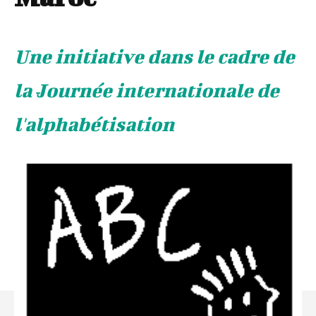
Une initiative dans le cadre de
la Journée internationale de
l'alphabétisation