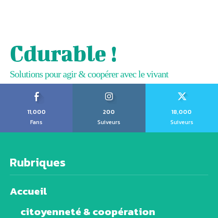
Cdurable !
Solutions pour agir & coopérer avec le vivant
11,000
200
18,000
Fans
Suiveurs
Suiveurs
Rubriques
Accueil
citoyenneté & coopération