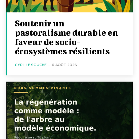
Soutenir un
pastoralisme durable en
faveur de socio-
écosystèmes résilients
CYRILLE SOUCHE
-
6 AOÛT 2026