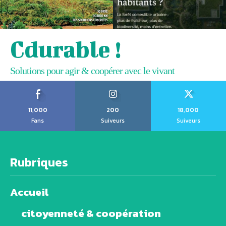
Cdurable !
Solutions pour agir & coopérer avec le vivant
11,000
200
18,000
Fans
Suiveurs
Suiveurs
Rubriques
Accueil
citoyenneté & coopération