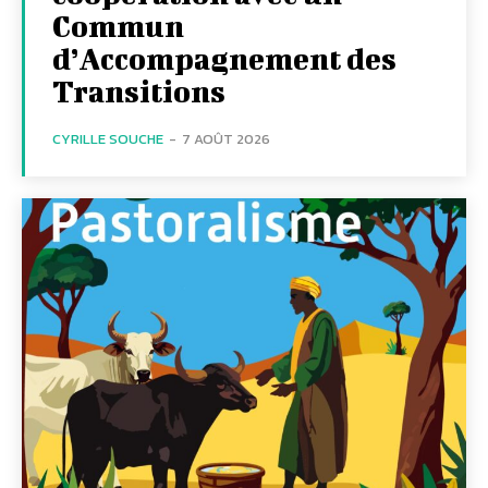
Commun
d’Accompagnement des
Transitions
CYRILLE SOUCHE
-
7 AOÛT 2026