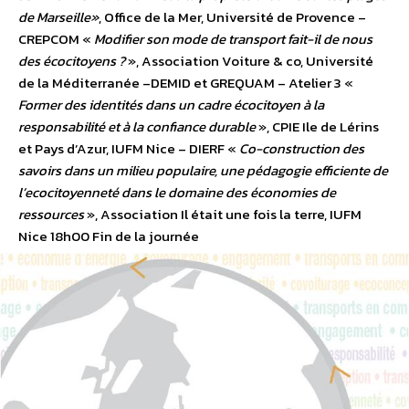
de Marseille»
, Office de la Mer, Université de Provence –
CREPCOM «
Modifier son mode de transport fait-il de nous
des écocitoyens ?
», Association Voiture & co, Université
de la Méditerranée –DEMID et GREQUAM – Atelier 3 «
Former des identités dans un cadre écocitoyen à la
responsabilité et à la confiance durable
», CPIE Ile de Lérins
et Pays d’Azur, IUFM Nice – DIERF «
Co-construction des
savoirs dans un milieu populaire, une pédagogie efficiente de
l’ecocitoyenneté dans le domaine des économies de
ressources
», Association Il était une fois la terre, IUFM
Nice 18h00 Fin de la journée