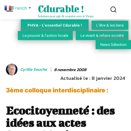
Cdurable !
French
▼
Solutions pour agir & coopérer avec le Vivant
PHVA - L'essentiel Cdurable !
L'être & les liens
Le pouvoir & l'action locale
Le vivant & refaire société
News Sélection
Cyrille Souche
8 novembre 2008
Actualisé le :
8 janvier 2024
3ème colloque interdisciplinaire :
Ecocitoyenneté : des
idées aux actes