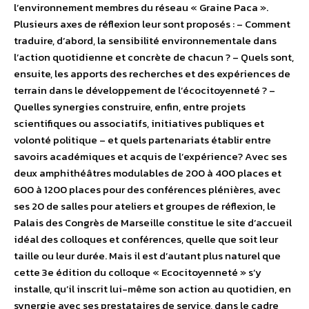
l’environnement membres du réseau « Graine Paca ».
Plusieurs axes de réflexion leur sont proposés : – Comment
traduire, d’abord, la sensibilité environnementale dans
l’action quotidienne et concrète de chacun ? – Quels sont,
ensuite, les apports des recherches et des expériences de
terrain dans le développement de l’écocitoyenneté ? –
Quelles synergies construire, enfin, entre projets
scientifiques ou associatifs, initiatives publiques et
volonté politique – et quels partenariats établir entre
savoirs académiques et acquis de l’expérience? Avec ses
deux amphithéâtres modulables de 200 à 400 places et
600 à 1200 places pour des conférences plénières, avec
ses 20 de salles pour ateliers et groupes de réflexion, le
Palais des Congrès de Marseille constitue le site d’accueil
idéal des colloques et conférences, quelle que soit leur
taille ou leur durée. Mais il est d’autant plus naturel que
cette 3e édition du colloque « Ecocitoyenneté » s’y
installe, qu’il inscrit lui-même son action au quotidien, en
synergie avec ses prestataires de service, dans le cadre