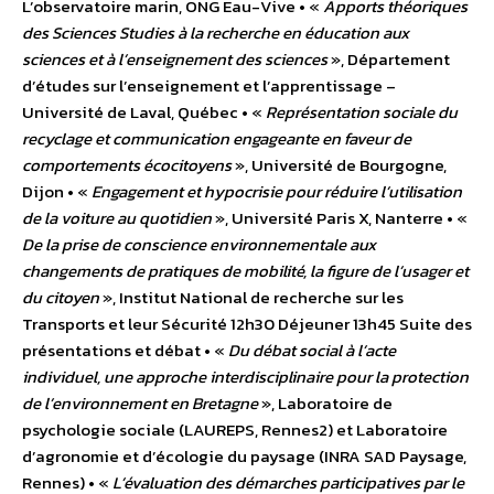
L’observatoire marin, ONG Eau-Vive • «
Apports théoriques
des Sciences Studies à la recherche en éducation aux
sciences et à l’enseignement des sciences
», Département
d’études sur l’enseignement et l’apprentissage –
Université de Laval, Québec • «
Représentation sociale du
recyclage et communication engageante en faveur de
comportements écocitoyens
», Université de Bourgogne,
Dijon • «
Engagement et hypocrisie pour réduire l’utilisation
de la voiture au quotidien
», Université Paris X, Nanterre • «
De la prise de conscience environnementale aux
changements de pratiques de mobilité, la figure de l’usager et
du citoyen
», Institut National de recherche sur les
Transports et leur Sécurité 12h30 Déjeuner 13h45 Suite des
présentations et débat • «
Du débat social à l’acte
individuel, une approche interdisciplinaire pour la protection
de l’environnement en Bretagne
», Laboratoire de
psychologie sociale (LAUREPS, Rennes2) et Laboratoire
d’agronomie et d’écologie du paysage (INRA SAD Paysage,
Rennes) • «
L’évaluation des démarches participatives par le