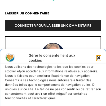
LAISSER UN COMMENTAIRE
CONNECTER POUR LAISSER UN COMMENTAIRE
Gérer le consentement aux
cookies
Nous utilisons des technologies telles que les cookies pour
stocker et/ou accéder aux informations relatives aux appareils.
Cyrille Souche
Nous le faisons pour améliorer l’expérience de navigation.
Consentir à ces technologies nous autorisera à traiter des
https://cdurable.info
données telles que le comportement de navigation ou les ID
uniques sur ce site. Le fait de ne pas consentir ou de retirer son
Directeur de la Publication Cdurable.info qui a eu 20
consentement peut avoir un effet négatif sur certaines
ans en 2025 ... L'occasion de supprimer la publicité et
fonctionnalités et caractéristiques.
d'un nouveau départ vers un webmedia participatif
d'intérêt général, avec pour raison d'être de recenser