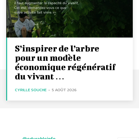
S’inspirer de l’arbre
pour un modèle
économique régénératif
du vivant …
CYRILLE SOUCHE
-
5 AOÛT 2026
@cdurableinfo