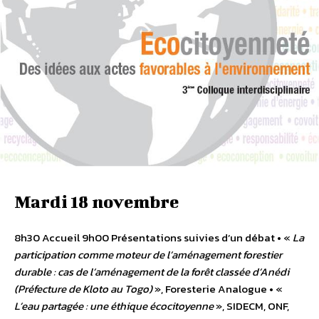
Mardi 18 novembre
8h30 Accueil 9h00 Présentations suivies d’un débat • «
La
participation comme moteur de l’aménagement forestier
durable : cas de l’aménagement de la forêt classée d’Anédi
(Préfecture de Kloto au Togo)
», Foresterie Analogue • «
L’eau partagée : une éthique écocitoyenne
», SIDECM, ONF,