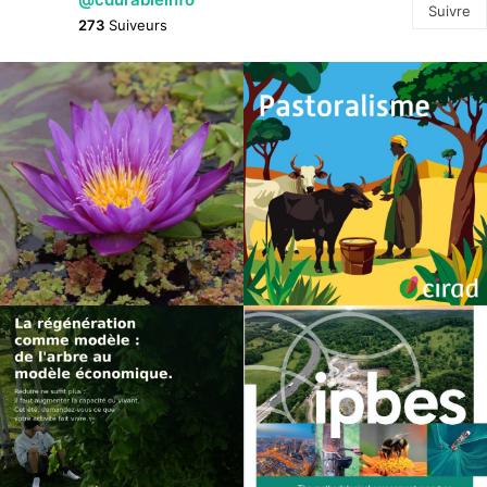
Suivre
273
Suiveurs