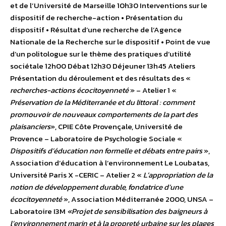
et de l’Université de Marseille 10h30 Interventions sur le
dispositif de recherche-action • Présentation du
dispositif • Résultat d’une recherche de l’Agence
Nationale de la Recherche sur le dispositif • Point de vue
d’un politologue sur le thème des pratiques d’utilité
sociétale 12h00 Débat 12h30 Déjeuner 13h45 Ateliers
Présentation du déroulement et des résultats des «
recherches-actions écocitoyenneté
» – Atelier 1 «
Préservation de la Méditerranée et du littoral : comment
promouvoir de nouveaux comportements de la part des
plaisanciers
», CPIE Côte Provençale, Université de
Provence – Laboratoire de Psychologie Sociale «
Dispositifs d’éducation non formelle et débats entre pairs
»,
Association d’éducation à l’environnement Le Loubatas,
Université Paris X -CERIC – Atelier 2 «
L’appropriation de la
notion de développement durable, fondatrice d’une
écocitoyenneté
», Association Méditerranée 2000, UNSA –
Laboratoire I3M
«Projet de sensibilisation des baigneurs à
l’environnement marin et à la propreté urbaine sur les plages