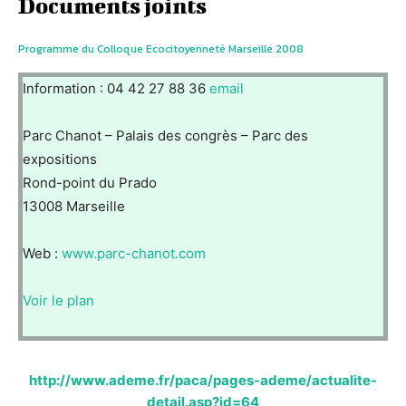
Documents joints
Programme du Colloque Ecocitoyenneté Marseille 2008
Information : 04 42 27 88 36
email
Parc Chanot – Palais des congrès – Parc des
expositions
Rond-point du Prado
13008 Marseille
Web :
www.parc-chanot.com
Voir le plan
http://www.ademe.fr/paca/pages-ademe/actualite-
detail.asp?id=64