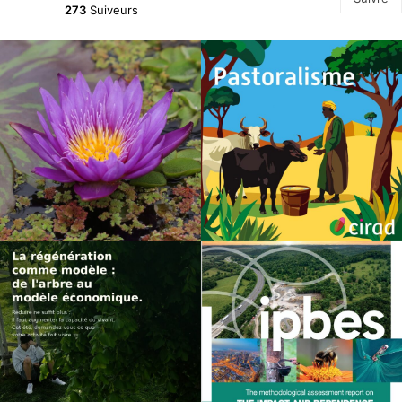
273
Suiveurs