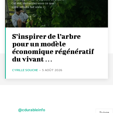
S’inspirer de l’arbre
pour un modèle
économique régénératif
du vivant …
CYRILLE SOUCHE
-
5 AOÛT 2026
@cdurableinfo
Suivre