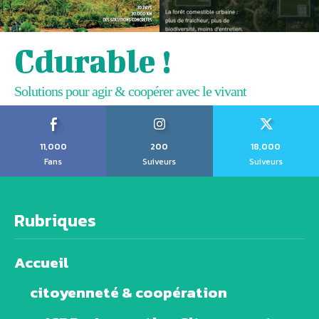
Cdurable !
Solutions pour agir & coopérer avec le vivant
11,000
200
18,000
Fans
Suiveurs
Suiveurs
Rubriques
Accueil
citoyenneté & coopération