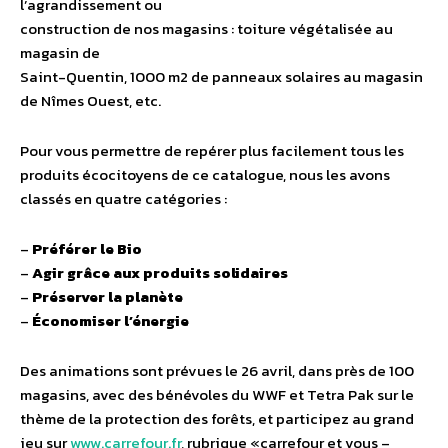
l’agrandissement ou
construction de nos magasins : toiture végétalisée au
magasin de
Saint-Quentin, 1000 m2 de panneaux solaires au magasin
de Nîmes Ouest, etc.
Pour vous permettre de repérer plus facilement tous les
produits écocitoyens de ce catalogue, nous les avons
classés en quatre catégories :
–
Préférer le Bio
–
Agir grâce aux produits solidaires
–
Préserver la planète
–
Économiser l’énergie
Des animations sont prévues le 26 avril, dans près de 100
magasins, avec des bénévoles du WWF et Tetra Pak sur le
thème de la protection des forêts, et participez au grand
jeu sur
www.carrefour.fr
, rubrique «carrefour et vous –