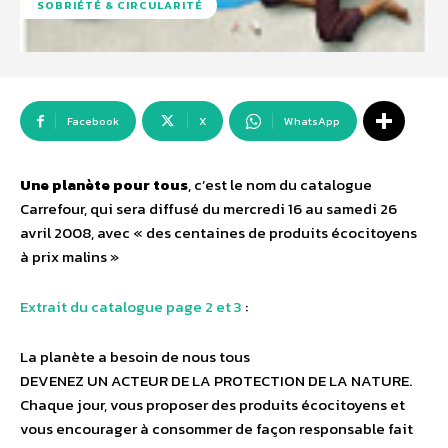
SOBRIÉTÉ & CIRCULARITÉ
Facebook
X
WhatsApp
Une planète pour tous
, c’est le nom du catalogue
Carrefour, qui sera diffusé du mercredi 16 au samedi 26
avril 2008, avec « des centaines de produits écocitoyens
à prix malins »
Extrait du catalogue page 2 et 3
:
La planète a besoin de nous tous
DEVENEZ UN ACTEUR DE LA PROTECTION DE LA NATURE.
Chaque jour, vous proposer des produits écocitoyens et
vous encourager à consommer de façon responsable fait