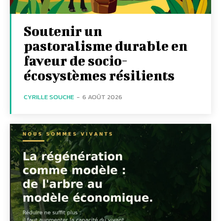
Soutenir un
pastoralisme durable en
faveur de socio-
écosystèmes résilients
CYRILLE SOUCHE
-
6 AOÛT 2026