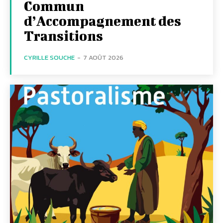
Commun
d’Accompagnement des
Transitions
CYRILLE SOUCHE
-
7 AOÛT 2026