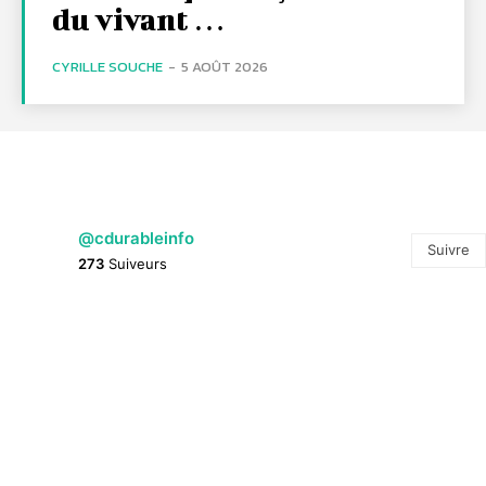
du vivant …
CYRILLE SOUCHE
-
5 AOÛT 2026
@cdurableinfo
Suivre
273
Suiveurs