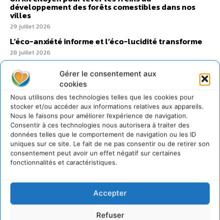
développement des forêts comestibles dans nos
villes
29 juillet 2026
L’éco-anxiété informe et l’éco-lucidité transforme
28 juillet 2026
7 indicateurs pour des villes résilientes et durables,
Gérer le consentement aux
adaptées au changement climatique
cookies
27 juillet 2026
Nous utilisons des technologies telles que les cookies pour
stocker et/ou accéder aux informations relatives aux appareils.
Nous le faisons pour améliorer l’expérience de navigation.
Consentir à ces technologies nous autorisera à traiter des
données telles que le comportement de navigation ou les ID
uniques sur ce site. Le fait de ne pas consentir ou de retirer son
consentement peut avoir un effet négatif sur certaines
fonctionnalités et caractéristiques.
Accepter
Refuser