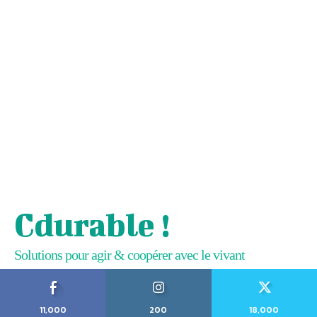
Cdurable !
Solutions pour agir & coopérer avec le vivant
11,000
200
18,000