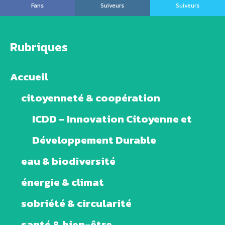
Fans
Suiveurs
Suiveurs
Rubriques
Accueil
citoyenneté & coopération
ICDD – Innovation Citoyenne et
Développement Durable
eau & biodiversité
énergie & climat
sobriété & circularité
santé & bien-être