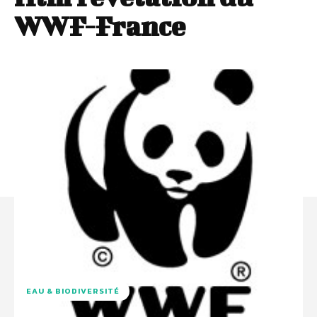
WWF-France
EAU & BIODIVERSITÉ