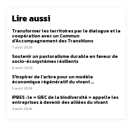
Lire aussi
Transformer les territoires par le dialogue et la
coopération avec un Commun
d’Accompagnement des Transitions
7 août 2026
Soutenir un pastoralisme durable en faveur de
socio-écosystèmes résilients
6 août 2026
S’inspirer de l’arbre pour un modèle
économique régénératif du vivant …
5 août 2026
IPBES : le « GIEC de la biodiversité » appelle les
entreprises à devenir des alliées du vivant
4 août 2026