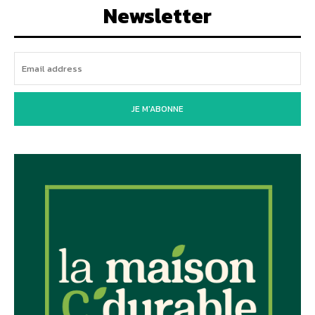
Newsletter
JE M'ABONNE