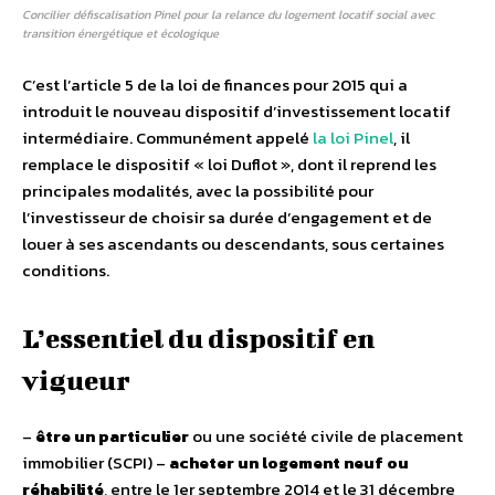
Concilier défiscalisation Pinel pour la relance du logement locatif social avec
transition énergétique et écologique
C’est l’article 5 de la loi de finances pour 2015 qui a
introduit le nouveau dispositif d’investissement locatif
intermédiaire. Communément appelé
la loi Pinel
, il
remplace le dispositif « loi Duflot », dont il reprend les
principales modalités, avec la possibilité pour
l’investisseur de choisir sa durée d’engagement et de
louer à ses ascendants ou descendants, sous certaines
conditions.
L’essentiel du dispositif en
vigueur
–
être un particulier
ou une société civile de placement
immobilier (SCPI) –
acheter un logement neuf ou
réhabilité
, entre le 1er septembre 2014 et le 31 décembre