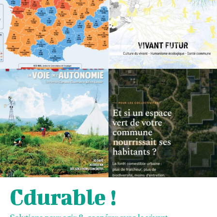
Cdurable !