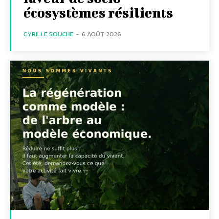
écosystèmes résilients
CYRILLE SOUCHE
-
6 AOÛT 2026