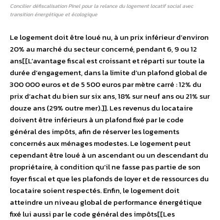
Concilier défiscalisation Pinel pour la relance du logement locatif social avec
transition énergétique et écologique
Le logement doit être loué nu, à un prix inférieur d’environ
20% au marché du secteur concerné, pendant 6, 9 ou 12
ans[[L’avantage fiscal est croissant et réparti sur toute la
durée d’engagement, dans la limite d’un plafond global de
300 000 euros et de 5 500 euros par mètre carré : 12% du
prix d’achat du bien sur six ans, 18% sur neuf ans ou 21% sur
douze ans (29% outre mer).]]. Les revenus du locataire
doivent être inférieurs à un plafond fixé par le code
général des impôts, afin de réserver les logements
concernés aux ménages modestes. Le logement peut
cependant être loué à un ascendant ou un descendant du
propriétaire, à condition qu’il ne fasse pas partie de son
foyer fiscal et que les plafonds de loyer et de ressources du
locataire soient respectés. Enfin, le logement doit
atteindre un niveau global de performance énergétique
fixé lui aussi par le code général des impôts[[Les