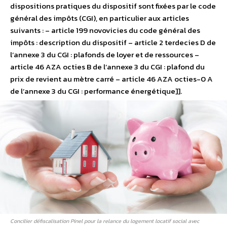
dispositions pratiques du dispositif sont fixées par le code
général des impôts (CGI), en particulier aux articles
suivants : – article 199 novovicies du code général des
impôts : description du dispositif – article 2 terdecies D de
l’annexe 3 du CGI : plafonds de loyer et de ressources –
article 46 AZA octies B de l’annexe 3 du CGI : plafond du
prix de revient au mètre carré – article 46 AZA octies-0 A
de l’annexe 3 du CGI : performance énergétique]].
Concilier défiscalisation Pinel pour la relance du logement locatif social avec