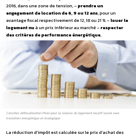
2016, dans une zone de tension, –
prendre un
engagement de location de 6, 9 ou 12 ans
, pour un
avantage fiscal respectivement de 12, 18 ou 21 % –
louer le
logement nu
à un prix inférieur au marché –
respecter
des critères de performance énergétique
,
Concilier défiscalisation Pinel pour la relance du logement locatif social avec
transition énergétique et écologique
La réduction d’impôt est calculée sur le prix d’achat des