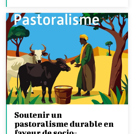
Soutenir un
pastoralisme durable en
faveur de socio-