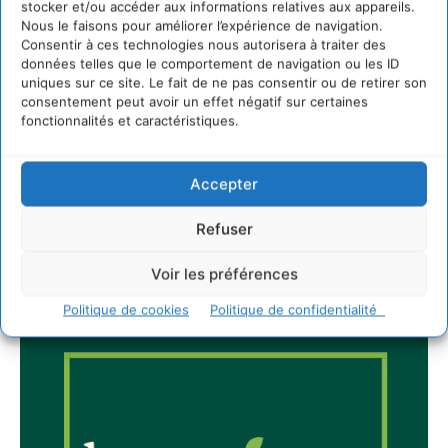
stocker et/ou accéder aux informations relatives aux appareils.
4 août 2026
Nous le faisons pour améliorer l’expérience de navigation.
Consentir à ces technologies nous autorisera à traiter des
données telles que le comportement de navigation ou les ID
uniques sur ce site. Le fait de ne pas consentir ou de retirer son
Newsletter
consentement peut avoir un effet négatif sur certaines
fonctionnalités et caractéristiques.
Accepter
Refuser
JE M'ABONNE
Voir les préférences
Politique de cookies
Politique de confidentialité