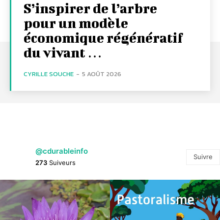
S’inspirer de l’arbre
pour un modèle
économique régénératif
du vivant …
CYRILLE SOUCHE
-
5 AOÛT 2026
@cdurableinfo
Suivre
273
Suiveurs