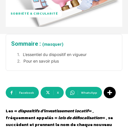
SOBRIÉTÉ & CIRCULARITÉ
Sommaire :
(masquer)
L’essentiel du dispositif en vigueur
Pour en savoir plus
Facebook
X
WhatsApp
Les «
dispositifs d’investissement locatif
« ,
fréquemment appelés «
lois de défiscalisation
« , se
succèdent et prennent le nom de chaque nouveau