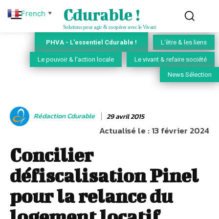
Cdurable !
French
▼
Solutions pour agir & coopérer avec le Vivant
PHVA - L'essentiel Cdurable !
L'être & les liens
Le pouvoir & l'action locale
Le vivant & refaire société
News Sélection
Rédaction Cdurable
29 avril 2015
Actualisé le :
13 février 2024
Concilier
défiscalisation Pinel
pour la relance du
logement locatif