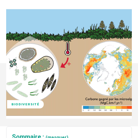
BIODIVERSITÉ
Sommaire :
(masquer)