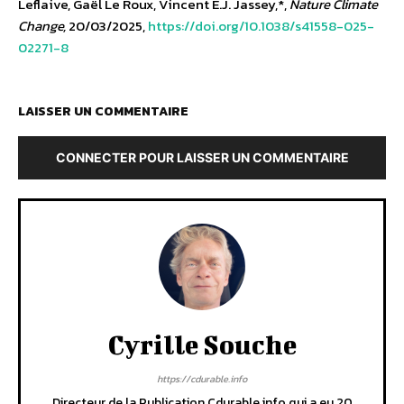
Leflaive, Gaël Le Roux, Vincent E.J. Jassey,*,
Nature Climate
Change,
20/03/2025,
https://doi.org/10.1038/s41558-025-
02271-8
LAISSER UN COMMENTAIRE
CONNECTER POUR LAISSER UN COMMENTAIRE
Cyrille Souche
https://cdurable.info
Directeur de la Publication Cdurable.info qui a eu 20