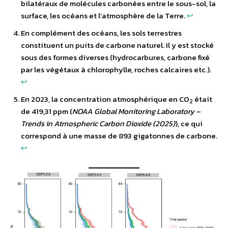
bilatéraux de molécules carbonées entre le sous-sol, la
surface, les océans et l’atmosphère de la Terre.
↩︎
En complément des océans, les sols terrestres
constituent un puits de carbone naturel. Il y est stocké
sous des formes diverses (hydrocarbures, carbone fixé
par les végétaux à chlorophylle, roches calcaires etc.).
↩︎
En 2023, la concentration atmosphérique en CO
était
2
de 419,31 ppm (
NOAA Global Monitoring Laboratory –
Trends in Atmospheric Carbon Dioxide (2025)
), ce qui
correspond à une masse de 893 gigatonnes de carbone.
↩︎