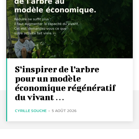
S’inspirer de l’arbre
pour un modèle
économique régénératif
du vivant …
CYRILLE SOUCHE
-
5 AOÛT 2026