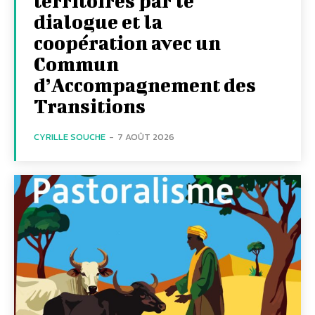
territoires par le
dialogue et la
coopération avec un
Commun
d’Accompagnement des
Transitions
CYRILLE SOUCHE
-
7 AOÛT 2026