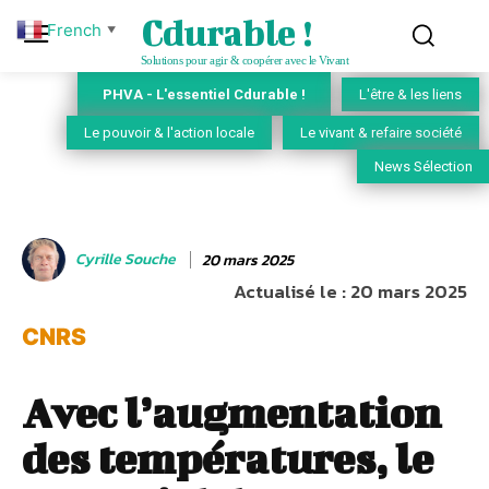
Cdurable !
French
▼
Solutions pour agir & coopérer avec le Vivant
PHVA - L'essentiel Cdurable !
L'être & les liens
Le pouvoir & l'action locale
Le vivant & refaire société
News Sélection
Cyrille Souche
20 mars 2025
Actualisé le :
20 mars 2025
CNRS
Avec l’augmentation
des températures, le