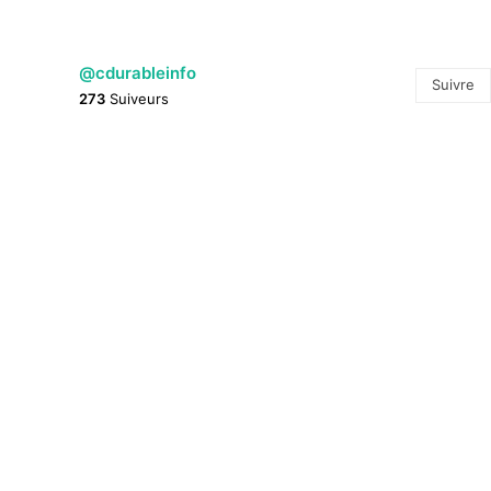
@cdurableinfo
Suivre
273
Suiveurs