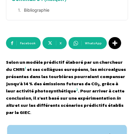
Bibliographie
Facebook
X
WhatsApp
Selon un modèle prédictif élaboré par un chercheur
1
du CNRS
et ses collègues européens, les microalgues
présentes dans les tourbières pourraient compenser
jusqu’à 14 % des émissions futures de CO
, grâce à
2
2
leur activité photosynthétique
. Pour arriver à cette
conclusion, il s’est basé sur une expérimentation
in
situ
et sur les différents scénarios prédictifs établis
par le GIEC
.