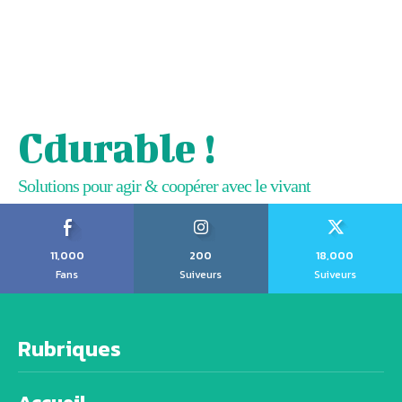
Cdurable !
Solutions pour agir & coopérer avec le vivant
11,000
200
18,000
Fans
Suiveurs
Suiveurs
Rubriques
Accueil