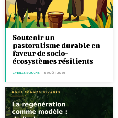
Soutenir un
pastoralisme durable en
faveur de socio-
écosystèmes résilients
CYRILLE SOUCHE
-
6 AOÛT 2026