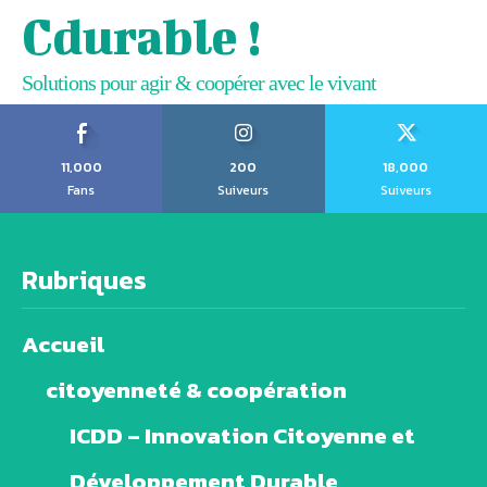
Cdurable !
Solutions pour agir & coopérer avec le vivant
11,000
200
18,000
Fans
Suiveurs
Suiveurs
Rubriques
Accueil
citoyenneté & coopération
ICDD – Innovation Citoyenne et
Développement Durable