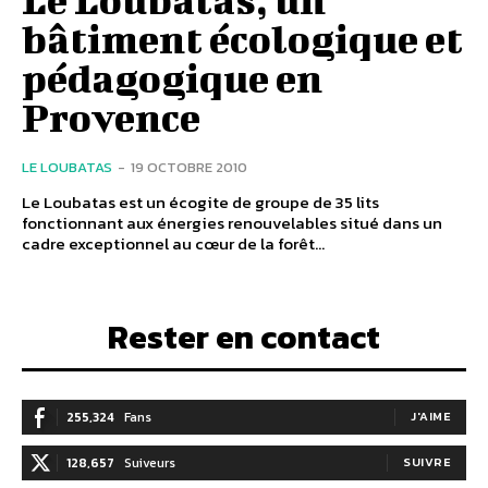
bâtiment écologique et
pédagogique en
Provence
LE LOUBATAS
-
19 OCTOBRE 2010
Le Loubatas est un écogite de groupe de 35 lits
fonctionnant aux énergies renouvelables situé dans un
cadre exceptionnel au cœur de la forêt...
Rester en contact
255,324
Fans
J'AIME
128,657
Suiveurs
SUIVRE