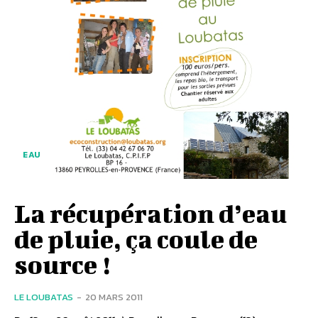
EAU
La récupération d’eau
de pluie, ça coule de
source !
LE LOUBATAS
-
20 MARS 2011