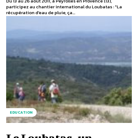
Du 13 au 26 août 2011, à Peyrolles en Provence (13),
participez au chantier international du Loubatas : "La
récupération d'eau de pluie, ça...
EDUCATION
Le Loubatas, un