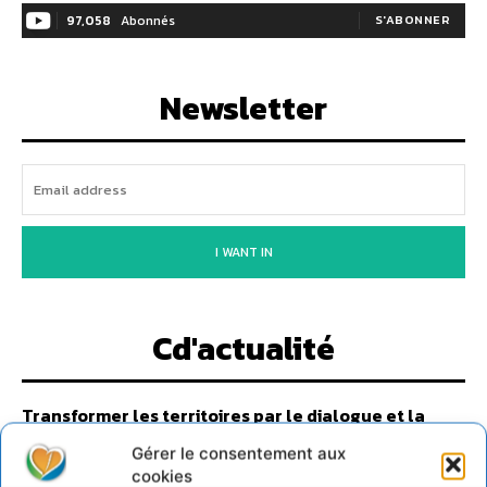
97,058
Abonnés
S'ABONNER
Newsletter
I WANT IN
Cd'actualité
Transformer les territoires par le dialogue et la
coopération avec un Commun d’Accompagnement
des Transitions
Gérer le consentement aux
cookies
7 août 2026