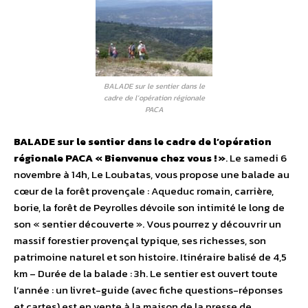
BALADE sur le sentier dans le
cadre de l’opération régionale
PACA
BALADE sur le sentier dans le cadre de l’opération
régionale PACA « Bienvenue chez vous ! »
. Le samedi 6
novembre à 14h, Le Loubatas, vous propose une balade au
cœur de la forêt provençale : Aqueduc romain, carrière,
borie, la forêt de Peyrolles dévoile son intimité le long de
son « sentier découverte ». Vous pourrez y découvrir un
massif forestier provençal typique, ses richesses, son
patrimoine naturel et son histoire. Itinéraire balisé de 4,5
km – Durée de la balade : 3h. Le sentier est ouvert toute
l’année : un livret-guide (avec fiche questions-réponses
et cartes) est en vente à la maison de la presse de