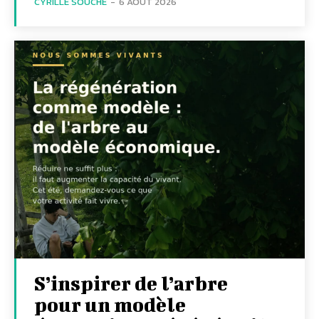
CYRILLE SOUCHE
-
6 AOÛT 2026
S’inspirer de l’arbre
pour un modèle