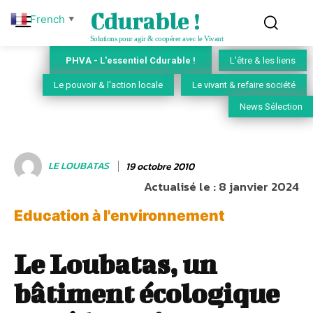
Cdurable !
French
▼
Solutions pour agir & coopérer avec le Vivant
PHVA - L'essentiel Cdurable !
L'être & les liens
Le pouvoir & l'action locale
Le vivant & refaire société
News Sélection
LE LOUBATAS
19 octobre 2010
Actualisé le :
8 janvier 2024
Education à l'environnement
Le Loubatas, un
bâtiment écologique