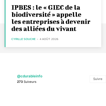
IPBES : le « GIEC de la
biodiversité » appelle
les entreprises à devenir
des alliées du vivant
CYRILLE SOUCHE
-
4 AOÛT 2026
@cdurableinfo
Suivre
273
Suiveurs