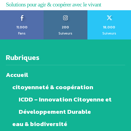
Solutions pour agir & coopérer avec le vivant
11,000
200
18,000
Fans
Suiveurs
Suiveurs
Rubriques
Accueil
citoyenneté & coopération
ICDD – Innovation Citoyenne et
Développement Durable
eau & biodiversité