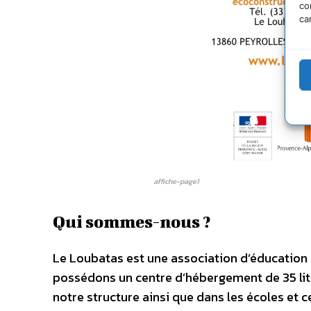
co
ca
affiche-page1
Qui sommes-nous ?
Le Loubatas est une association d’éducation 
possédons un centre d’hébergement de 35 lits
notre structure ainsi que dans les écoles et c