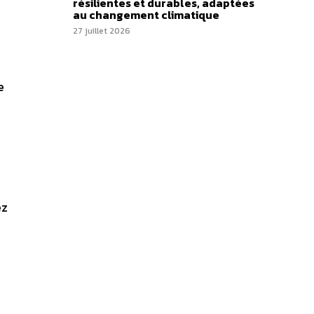
résilientes et durables, adaptées
au changement climatique
27 juillet 2026
e
ez