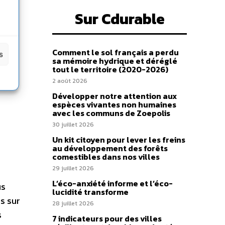
Sur Cdurable
Comment le sol français a perdu
s
sa mémoire hydrique et déréglé
tout le territoire (2020-2026)
2 août 2026
Développer notre attention aux
espèces vivantes non humaines
avec les communs de Zoepolis
30 juillet 2026
Un kit citoyen pour lever les freins
au développement des forêts
comestibles dans nos villes
29 juillet 2026
L’éco-anxiété informe et l’éco-
us
lucidité transforme
s sur
28 juillet 2026
s
7 indicateurs pour des villes