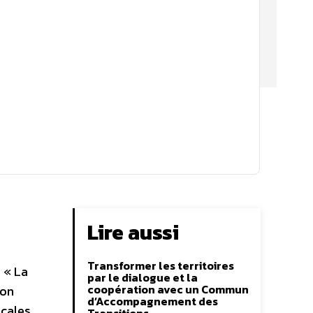
Lire aussi
Transformer les territoires
: « La
par le dialogue et la
coopération avec un Commun
ion
d’Accompagnement des
cales.