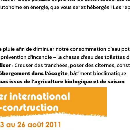
 autonome en énergie, que vous serez hébergés ! Les re
de pluie afin de diminuer notre consommation d’eau pot
 prévention d’incendie – la chasse d’eau des toilettes d
liser
: Creuser des tranchées, poser des citernes, const
ébergement dans l’écogite
, bâtiment bioclimatique
as issus de l’agriculture biologique et de saison