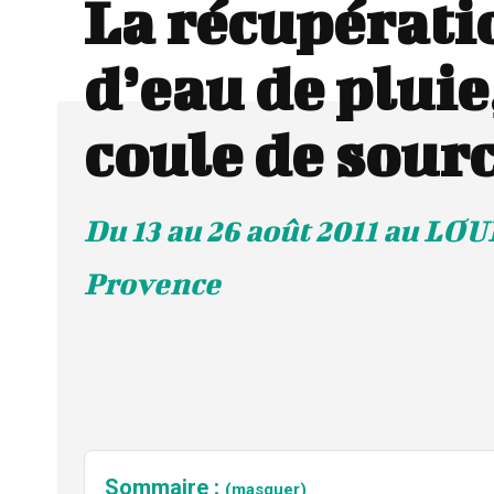
La récupérati
d’eau de pluie
coule de sourc
Du 13 au 26 août 2011 au LO
Provence
Sommaire :
(masquer)