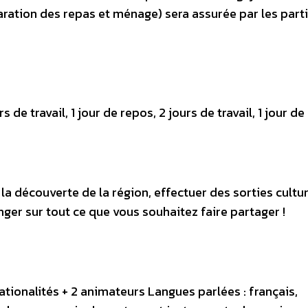
paration des repas et ménage) sera assurée par les part
 de travail, 1 jour de repos, 2 jours de travail, 1 jour d
la découverte de la région, effectuer des sorties cultur
ger sur tout ce que vous souhaitez faire partager !
ationalités + 2 animateurs Langues parlées : français,