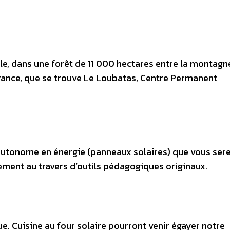
le, dans une forêt de 11 000 hectares entre la montagn
urance, que se trouve Le Loubatas, Centre Permanent
 autonome en énergie (panneaux solaires) que vous ser
ment au travers d’outils pédagogiques originaux.
ue. Cuisine au four solaire pourront venir égayer notre