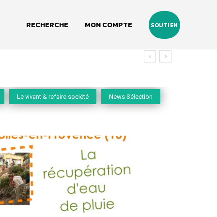
RECHERCHE
MON COMPTE
SOUTIEN
Le vivant & refaire société
News Sélection