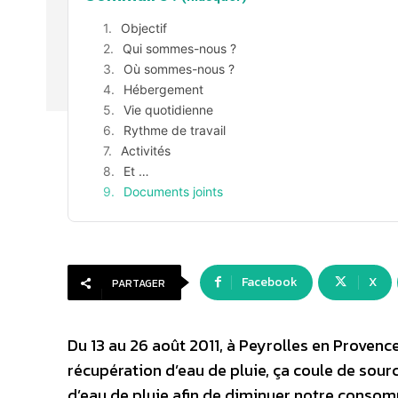
Objectif
Qui sommes-nous ?
Où sommes-nous ?
Hébergement
Vie quotidienne
Rythme de travail
Activités
Et …
Documents joints
Facebook
X
PARTAGER
Du 13 au 26 août 2011, à Peyrolles en Provence
récupération d’eau de pluie, ça coule de sourc
d’eau de pluie afin de diminuer notre consomm