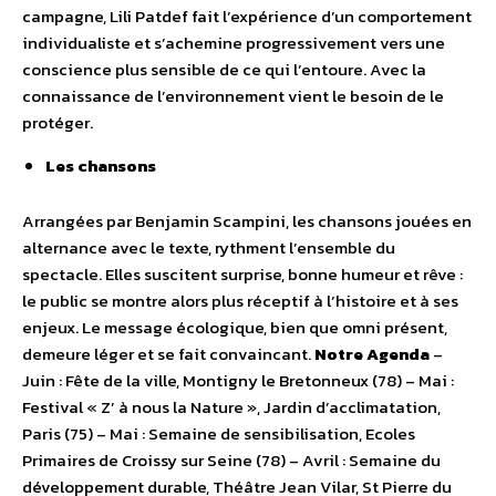
campagne, Lili Patdef fait l’expérience d’un comportement
individualiste et s’achemine progressivement vers une
conscience plus sensible de ce qui l’entoure. Avec la
connaissance de l’environnement vient le besoin de le
protéger.
Les chansons
Arrangées par Benjamin Scampini, les chansons jouées en
alternance avec le texte, rythment l’ensemble du
spectacle. Elles suscitent surprise, bonne humeur et rêve :
le public se montre alors plus réceptif à l’histoire et à ses
enjeux. Le message écologique, bien que omni présent,
demeure léger et se fait convaincant.
Notre Agenda
–
Juin : Fête de la ville, Montigny le Bretonneux (78) – Mai :
Festival « Z’ à nous la Nature », Jardin d’acclimatation,
Paris (75) – Mai : Semaine de sensibilisation, Ecoles
Primaires de Croissy sur Seine (78) – Avril : Semaine du
développement durable, Théâtre Jean Vilar, St Pierre du