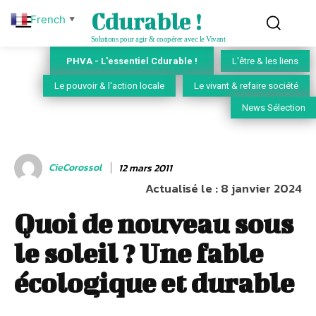
Cdurable !
French
▼
Solutions pour agir & coopérer avec le Vivant
PHVA - L'essentiel Cdurable !
L'être & les liens
Le pouvoir & l'action locale
Le vivant & refaire société
News Sélection
CieCorossol
12 mars 2011
Actualisé le :
8 janvier 2024
Quoi de nouveau sous
le soleil ? Une fable
écologique et durable