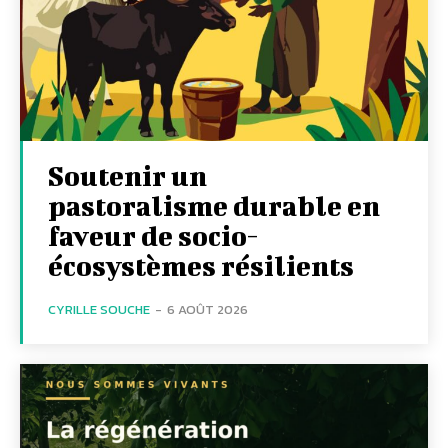
Soutenir un
pastoralisme durable en
faveur de socio-
écosystèmes résilients
CYRILLE SOUCHE
-
6 AOÛT 2026