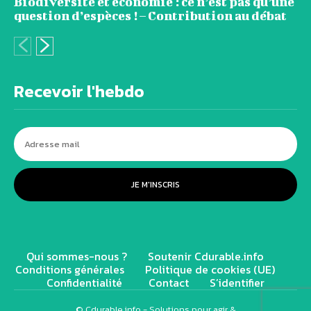
Biodiversité et économie : ce n’est pas qu’une
question d’espèces ! – Contribution au débat
Recevoir l'hebdo
JE M'INSCRIS
Qui sommes-nous ?
Soutenir Cdurable.info
Conditions générales
Politique de cookies (UE)
Confidentialité
Contact
S’identifier
© Cdurable.info - Solutions pour agir &