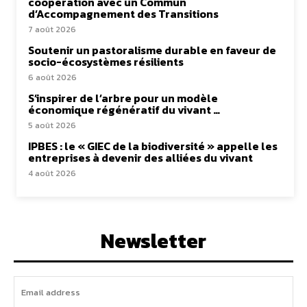
coopération avec un Commun
d’Accompagnement des Transitions
7 août 2026
Soutenir un pastoralisme durable en faveur de
socio-écosystèmes résilients
6 août 2026
S’inspirer de l’arbre pour un modèle
économique régénératif du vivant …
5 août 2026
IPBES : le « GIEC de la biodiversité » appelle les
entreprises à devenir des alliées du vivant
4 août 2026
Newsletter