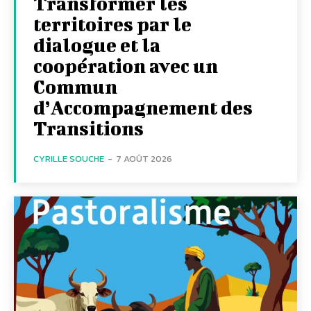
Transformer les
territoires par le
dialogue et la
coopération avec un
Commun
d’Accompagnement des
Transitions
CYRILLE SOUCHE
-
7 AOÛT 2026