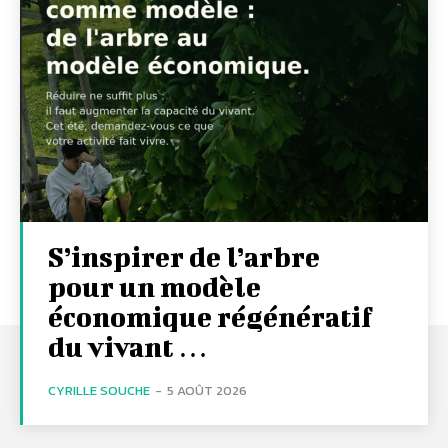
S’inspirer de l’arbre
pour un modèle
économique régénératif
du vivant …
CYRILLE SOUCHE
-
5 AOÛT 2026