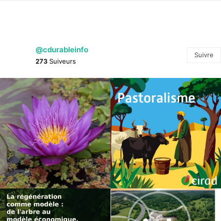
@cdurableinfo
Suivre
273
Suiveurs