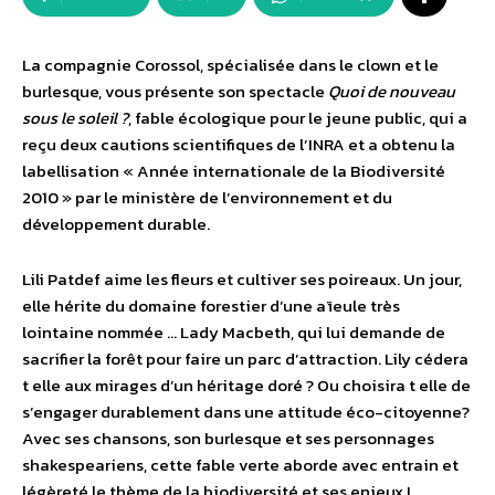
La compagnie Corossol, spécialisée dans le clown et le
burlesque, vous présente son spectacle
Quoi de nouveau
sous le soleil ?
, fable écologique pour le jeune public, qui a
reçu deux cautions scientifiques de l’INRA et a obtenu la
labellisation « Année internationale de la Biodiversité
2010 » par le ministère de l’environnement et du
développement durable.
Lili Patdef aime les fleurs et cultiver ses poireaux. Un jour,
elle hérite du domaine forestier d’une aïeule très
lointaine nommée … Lady Macbeth, qui lui demande de
sacrifier la forêt pour faire un parc d’attraction. Lily cédera
t elle aux mirages d’un héritage doré ? Ou choisira t elle de
s’engager durablement dans une attitude éco-citoyenne?
Avec ses chansons, son burlesque et ses personnages
shakespeariens, cette fable verte aborde avec entrain et
légèreté le thème de la biodiversité et ses enjeux !