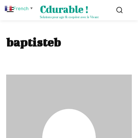
Cdurable !
French
▼
Solutions pour agir & coopérer avec le Vivant
baptisteb