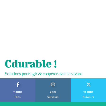
Cdurable !
Solutions pour agir & coopérer avec le vivant
11,000
200
18,000
Fans
Suiveurs
Suiveurs