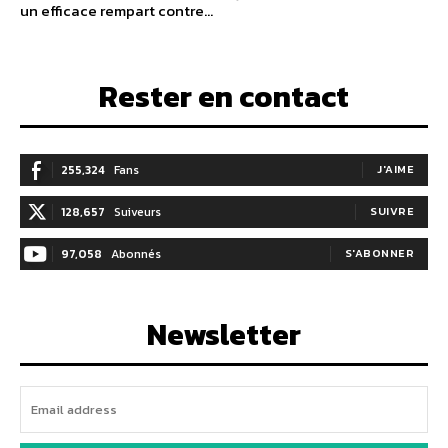
un efficace rempart contre...
Rester en contact
255,324
Fans
J'AIME
128,657
Suiveurs
SUIVRE
97,058
Abonnés
S'ABONNER
Newsletter