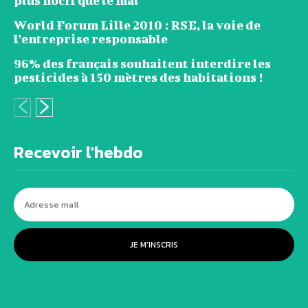
plus nocif que le mal
World Forum Lille 2010 : RSE, la voie de
l’entreprise responsable
96% des français souhaitent interdire les
pesticides à 150 mètres des habitations !
Recevoir l'hebdo
JE M'INSCRIS