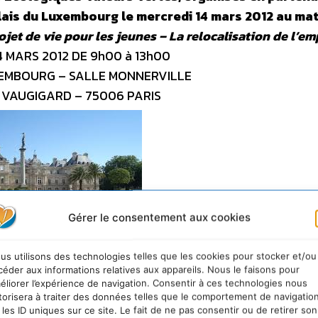
is du Luxembourg le mercredi 14 mars 2012 au mat
et de vie pour les jeunes – La relocalisation de l’em
4 MARS 2012 DE 9h00 à 13h00
XEMBOURG – SALLE MONNERVILLE
 VAUGIGARD – 75006 PARIS
Gérer le consentement aux cookies
us utilisons des technologies telles que les cookies pour stocker et/ou
uxembourg – PARIS
céder aux informations relatives aux appareils. Nous le faisons pour
éliorer l’expérience de navigation. Consentir à ces technologies nous
torisera à traiter des données telles que le comportement de navigatio
etiens Ecologiques Valeurs Vertes
 les ID uniques sur ce site. Le fait de ne pas consentir ou de retirer son