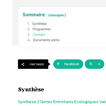
Sommaire :
(masquer)
Synthèse
Programme
Contact
Documents joints
Facebook
X
PARTAGER
Synthèse
Synthèse 27èmes Entretiens Ecologiques Vale