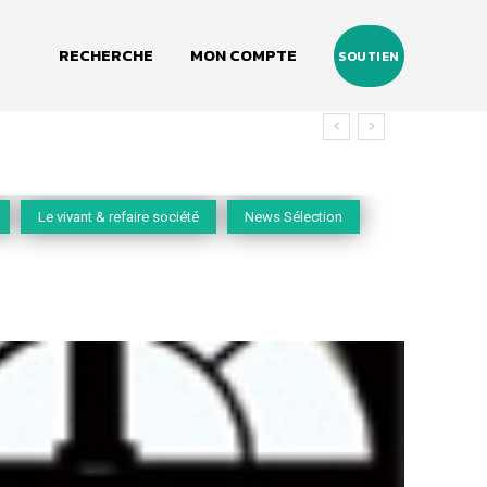
RECHERCHE
MON COMPTE
SOUTIEN
vivant
Le vivant & refaire société
News Sélection