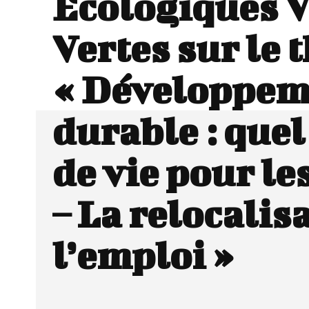
Ecologiques V
Vertes sur le
« Développem
durable : quel
de vie pour le
– La relocalis
l’emploi »