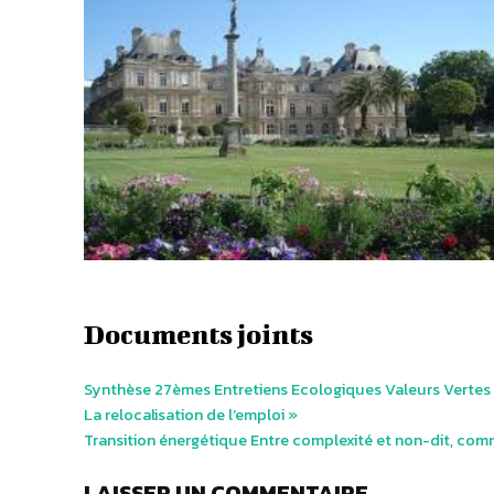
Documents joints
Synthèse 27èmes Entretiens Ecologiques Valeurs Vertes s
La relocalisation de l’emploi »
Transition énergétique Entre complexité et non-dit, comm
LAISSER UN COMMENTAIRE