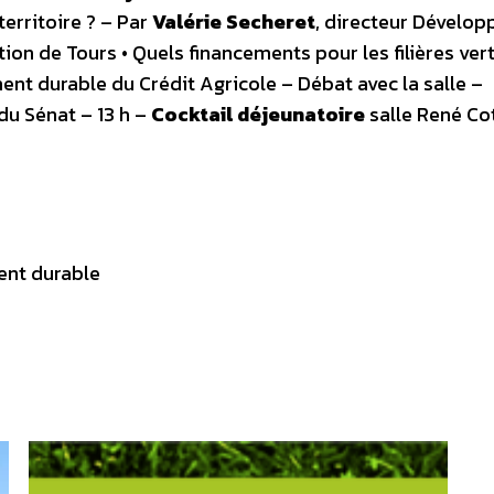
erritoire ? – Par
Valérie Secheret
, directeur Dévelo
 de Tours • Quels financements pour les filières vert
ent durable du Crédit Agricole – Débat avec la salle –
 du Sénat – 13 h –
Cocktail déjeunatoire
salle René Co
ent durable