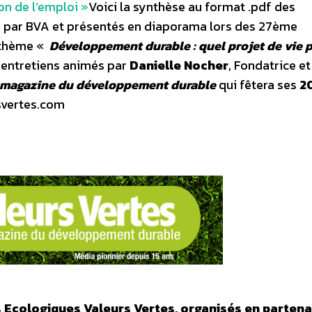
ion de l’emploi »
Voici la synthèse au format .pdf des
sée par BVA et présentés en diaporama lors des 27ème
 thème «
Développement durable : quel projet de vie p
 entretiens animés par
Danielle Nocher
, Fondatrice et
e magazine du développement durable
qui fêtera ses
2
rsvertes.com
 Ecologiques Valeurs Vertes, organisés en partena