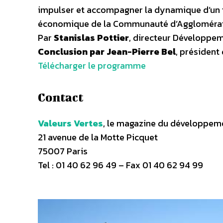
impulser et accompagner la dynamique d’un t
économique de la Communauté d’Agglomération
Par
Stanislas Pottier
, directeur Développem
Conclusion par Jean-Pierre Bel
, président
Télécharger le programme
Contact
Valeurs Vertes
, le magazine du développem
21 avenue de la Motte Picquet
75007 Paris
Tel : 01 40 62 96 49 – Fax 01 40 62 94 99