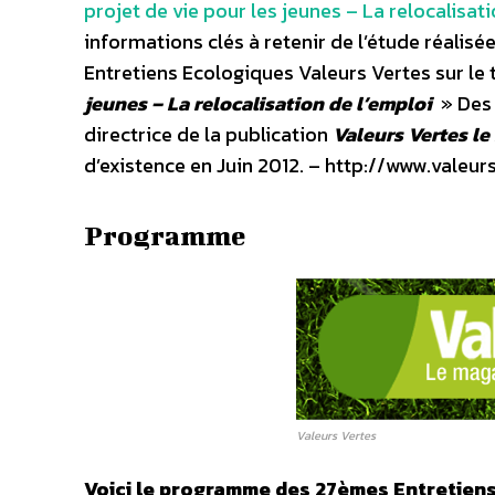
projet de vie pour les jeunes – La relocalisat
informations clés à retenir de l’étude réali
Entretiens Ecologiques Valeurs Vertes sur le
jeunes – La relocalisation de l’emploi
» Des
directrice de la publication
Valeurs Vertes l
d’existence en Juin 2012. – http://www.valeu
Programme
Valeurs Vertes
Voici le programme des 27èmes Entretiens