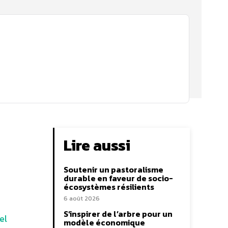
Lire aussi
Soutenir un pastoralisme
durable en faveur de socio-
écosystèmes résilients
6 août 2026
S’inspirer de l’arbre pour un
el
modèle économique