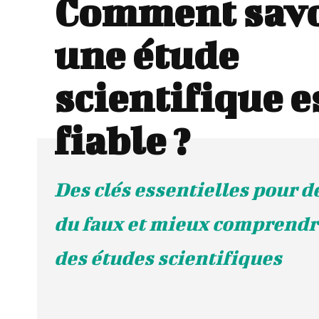
Comment savo
une étude
scientifique e
fiable ?
Des clés essentielles pour d
du faux et mieux comprendre 
des études scientifiques