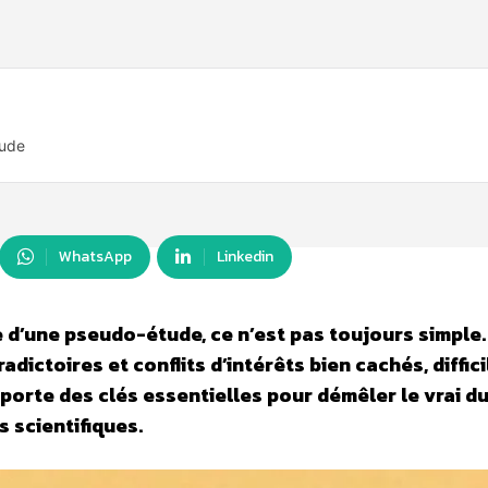
tude
WhatsApp
Linkedin
e d’une pseudo-étude, ce n’est pas toujours simple.
dictoires et conflits d’intérêts bien cachés, diffici
porte des clés essentielles pour démêler le vrai du
s scientifiques.