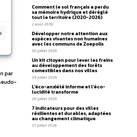
s
Comment le sol français a perdu
sa mémoire hydrique et déréglé
tout le territoire (2020-2026)
2 août 2026
Développer notre attention aux
s
espèces vivantes non humaines
avec les communs de Zoepolis
30 juillet 2026
Un kit citoyen pour lever les freins
au développement des forêts
comestibles dans nos villes
on par
29 juillet 2026
pseudo-
L’éco-anxiété informe et l’éco-
lucidité transforme
28 juillet 2026
7 indicateurs pour des villes
résilientes et durables, adaptées
au changement climatique
27 juillet 2026