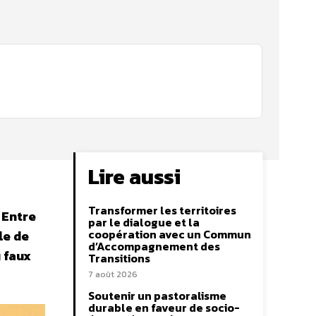
Lire aussi
Transformer les territoires
 Entre
par le dialogue et la
coopération avec un Commun
le de
d’Accompagnement des
 faux
Transitions
7 août 2026
Soutenir un pastoralisme
durable en faveur de socio-