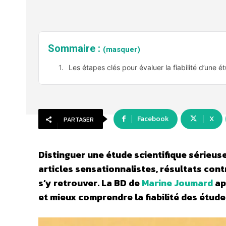
Sommaire :
(masquer)
Les étapes clés pour évaluer la fiabilité d’une é
Facebook
X
PARTAGER
Distinguer une étude scientifique sérieus
articles sensationnalistes, résultats contra
s’y retrouver. La BD de
Marine Joumard
ap
et mieux comprendre la fiabilité des étude