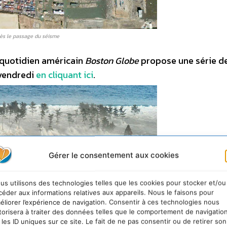
rès le passage du séisme
 quotidien américain
Boston Globe
propose une série d
 vendredi
en cliquant ici
.
Gérer le consentement aux cookies
us utilisons des technologies telles que les cookies pour stocker et/ou
céder aux informations relatives aux appareils. Nous le faisons pour
éliorer l’expérience de navigation. Consentir à ces technologies nous
torisera à traiter des données telles que le comportement de navigatio
 les ID uniques sur ce site. Le fait de ne pas consentir ou de retirer son