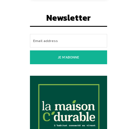
Newsletter
JE M'ABONNE