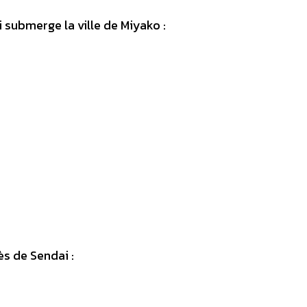
 submerge la ville de Miyako :
s de Sendai :