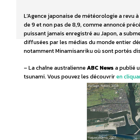
L’Agence japonaise de météorologie a revu à 
de 9 et non pas de 8,9, comme annoncé précé
puissant jamais enregistré au Japon, a subme
diffusées par les médias du monde entier dém
notamment Minamisanriku où sont portés disp
– La chaîne australienne
ABC News
a publié u
tsunami. Vous pouvez les découvrir
en cliquan