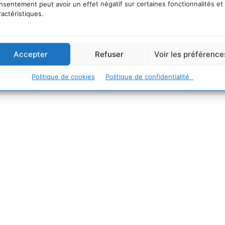
nsentement peut avoir un effet négatif sur certaines fonctionnalités et
ractéristiques.
Sendai avant et après le tsunami (en anglais) :
Accepter
Refuser
Voir les préférence
Politique de cookies
Politique de confidentialité