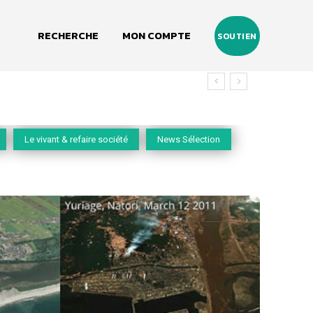
RECHERCHE
MON COMPTE
SOUTIEN
Le vivant & refaire société
News Sélection