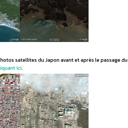
otos satellites du Japon avant et après le passage du
liquant ici
.