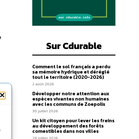
e
Sur Cdurable
Comment le sol français a perdu
sa mémoire hydrique et déréglé
tout le territoire (2020-2026)
2 août 2026
Développer notre attention aux
espèces vivantes non humaines
avec les communs de Zoepolis
30 juillet 2026
Un kit citoyen pour lever les freins
au développement des forêts
n
comestibles dans nos villes
29 juillet 2026