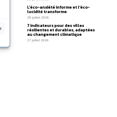
L’éco-anxiété informe et l’éco-
lucidité transforme
28 juillet 2026
7 indicateurs pour des villes
s
résilientes et durables, adaptées
au changement climatique
27 juillet 2026