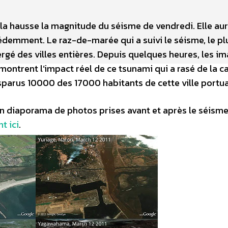
la hausse la magnitude du séisme de vendredi. Elle aur
demment. Le raz-de-marée qui a suivi le séisme, le pl
rgé des villes entières. Depuis quelques heures, les i
ontrent l’impact réel de ce tsunami qui a rasé de la c
arus 10000 des 17000 habitants de cette ville portua
n diaporama de photos prises avant et après le séisme 
t ici
.