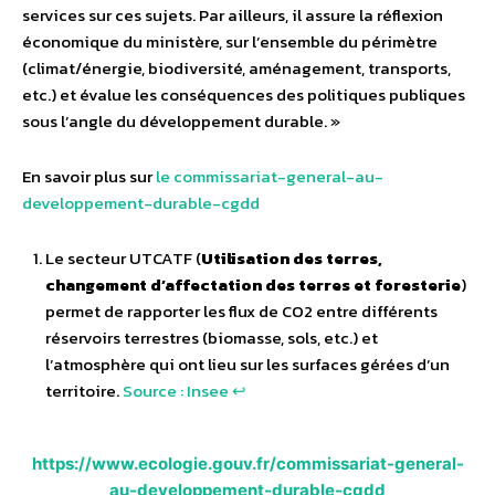
services sur ces sujets. Par ailleurs, il assure la réflexion
économique du ministère, sur l’ensemble du périmètre
(climat/énergie, biodiversité, aménagement, transports,
etc.) et évalue les conséquences des politiques publiques
sous l’angle du développement durable. »
En savoir plus sur
le commissariat-general-au-
developpement-durable-cgdd
Le secteur UTCATF (
Utilisation des terres,
changement d’affectation des terres et foresterie
)
permet de rapporter les flux de CO2 entre différents
réservoirs terrestres (biomasse, sols, etc.) et
l’atmosphère qui ont lieu sur les surfaces gérées d’un
territoire.
Source : Insee
↩︎
https://www.ecologie.gouv.fr/commissariat-general-
au-developpement-durable-cgdd