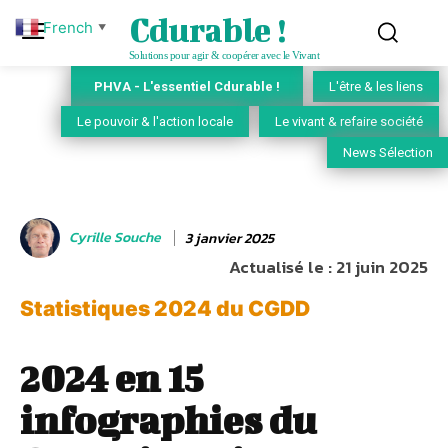
Cdurable !
French
▼
Solutions pour agir & coopérer avec le Vivant
PHVA - L'essentiel Cdurable !
L'être & les liens
Le pouvoir & l'action locale
Le vivant & refaire société
News Sélection
Cyrille Souche
3 janvier 2025
Actualisé le :
21 juin 2025
Statistiques 2024 du CGDD
2024 en 15
infographies du