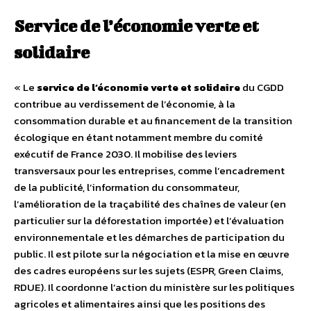
Service de l’économie verte et
solidaire
« Le
service de l’économie verte et solidaire
du CGDD
contribue au verdissement de l’économie, à la
consommation durable et au financement de la transition
écologique en étant notamment membre du comité
exécutif de France 2030. Il mobilise des leviers
transversaux pour les entreprises, comme l’encadrement
de la publicité, l’information du consommateur,
l’amélioration de la traçabilité des chaînes de valeur (en
particulier sur la déforestation importée) et l’évaluation
environnementale et les démarches de participation du
public. Il est pilote sur la négociation et la mise en œuvre
des cadres européens sur les sujets (ESPR, Green Claims,
RDUE). Il coordonne l’action du ministère sur les politiques
agricoles et alimentaires ainsi que les positions des