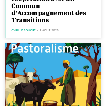
Commun
d’Accompagnement des
Transitions
CYRILLE SOUCHE
-
7 AOÛT 2026