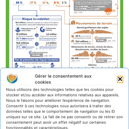
Gérer le consentement aux
cookies
Nous utilisons des technologies telles que les cookies pour
stocker et/ou accéder aux informations relatives aux appareils.
— Quel est le niveau de
Nous le faisons pour améliorer l’expérience de navigation.
Consentir à ces technologies nous autorisera à traiter des
l’empreinte carbone dans le
données telles que le comportement de navigation ou les ID
uniques sur ce site. Le fait de ne pas consentir ou de retirer son
monde et en France ?
consentement peut avoir un effet négatif sur certaines
fonctionnalités et caractéristiques.