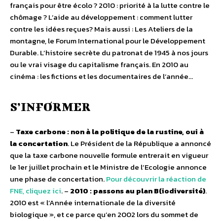
français pour être écolo ? 2010 : priorité à la lutte contre le
chômage ? L’aide au développement : comment lutter
contre les idées reçues? Mais aussi : Les Ateliers de la
montagne, le Forum International pour le Développement
Durable. L’histoire secrète du patronat de 1945 à nos jours
ou le vrai visage du capitalisme français. En 2010 au
cinéma : les fictions et les documentaires de l’année…
S’INFORMER
–
Taxe carbone : non à la politique de la rustine, oui à
la concertation
. Le Président de la République a annoncé
que la taxe carbone nouvelle formule entrerait en vigueur
le 1er juillet prochain et le Ministre de l’Ecologie annonce
une phase de concertation.
Pour découvrir la réaction de
FNE, cliquez ici
. –
2010 : passons au plan B(iodiversité)
.
2010 est « l’Année internationale de la diversité
biologique », et ce parce qu’en 2002 lors du sommet de