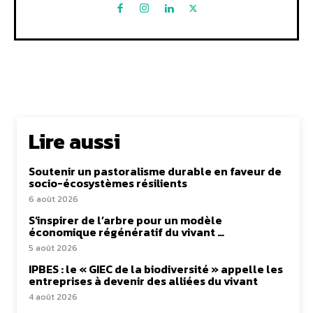
Lire aussi
Soutenir un pastoralisme durable en faveur de
socio-écosystèmes résilients
6 août 2026
S’inspirer de l’arbre pour un modèle
économique régénératif du vivant …
5 août 2026
IPBES : le « GIEC de la biodiversité » appelle les
entreprises à devenir des alliées du vivant
4 août 2026