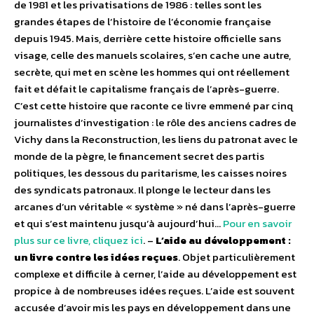
de 1981 et les privatisations de 1986 : telles sont les
grandes étapes de l’histoire de l’économie française
depuis 1945. Mais, derrière cette histoire officielle sans
visage, celle des manuels scolaires, s’en cache une autre,
secrète, qui met en scène les hommes qui ont réellement
fait et défait le capitalisme français de l’après-guerre.
C’est cette histoire que raconte ce livre emmené par cinq
journalistes d’investigation : le rôle des anciens cadres de
Vichy dans la Reconstruction, les liens du patronat avec le
monde de la pègre, le financement secret des partis
politiques, les dessous du paritarisme, les caisses noires
des syndicats patronaux. Il plonge le lecteur dans les
arcanes d’un véritable « système » né dans l’après-guerre
et qui s’est maintenu jusqu’à aujourd’hui…
Pour en savoir
plus sur ce livre, cliquez ici
. –
L’aide au développement :
un livre contre les idées reçues
. Objet particulièrement
complexe et difficile à cerner, l’aide au développement est
propice à de nombreuses idées reçues. L’aide est souvent
accusée d’avoir mis les pays en développement dans une