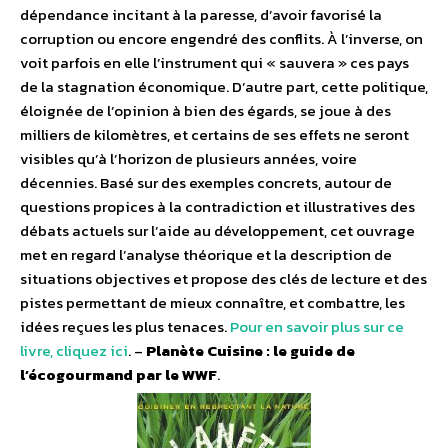
dépendance incitant à la paresse, d’avoir favorisé la
corruption ou encore engendré des conflits. À l’inverse, on
voit parfois en elle l’instrument qui « sauvera » ces pays
de la stagnation économique. D’autre part, cette politique,
éloignée de l’opinion à bien des égards, se joue à des
milliers de kilomètres, et certains de ses effets ne seront
visibles qu’à l’horizon de plusieurs années, voire
décennies. Basé sur des exemples concrets, autour de
questions propices à la contradiction et illustratives des
débats actuels sur l’aide au développement, cet ouvrage
met en regard l’analyse théorique et la description de
situations objectives et propose des clés de lecture et des
pistes permettant de mieux connaître, et combattre, les
idées reçues les plus tenaces.
Pour en savoir plus sur ce
livre, cliquez ici
. –
Planète Cuisine : le guide de
l’écogourmand par le WWF
.