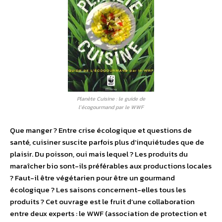
Planète Cuisine : le guide de
l’écogourmand par le WWF
Que manger ? Entre crise écologique et questions de
santé, cuisiner suscite parfois plus d’inquiétudes que de
plaisir. Du poisson, oui mais lequel ? Les produits du
maraîcher bio sont-ils préférables aux productions locales
? Faut-il être végétarien pour être un gourmand
écologique ? Les saisons concernent-elles tous les
produits ? Cet ouvrage est le fruit d’une collaboration
entre deux experts : le WWF (association de protection et