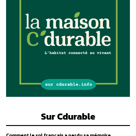
Sur Cdurable
Comment le sol français a perdu sa mémoire