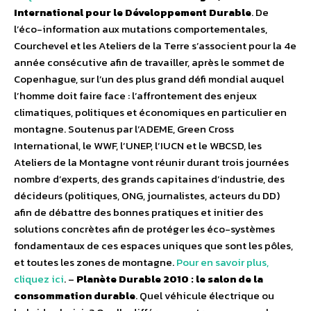
International pour le Développement Durable
. De
l’éco-information aux mutations comportementales,
Courchevel et les Ateliers de la Terre s’associent pour la 4e
année consécutive afin de travailler, après le sommet de
Copenhague, sur l’un des plus grand défi mondial auquel
l’homme doit faire face : l’affrontement des enjeux
climatiques, politiques et économiques en particulier en
montagne. Soutenus par l’ADEME, Green Cross
International, le WWF, l’UNEP, l’IUCN et le WBCSD, les
Ateliers de la Montagne vont réunir durant trois journées
nombre d’experts, des grands capitaines d’industrie, des
décideurs (politiques, ONG, journalistes, acteurs du DD)
afin de débattre des bonnes pratiques et initier des
solutions concrètes afin de protéger les éco-systèmes
fondamentaux de ces espaces uniques que sont les pôles,
et toutes les zones de montagne.
Pour en savoir plus,
cliquez ici
. –
Planète Durable 2010 : le salon de la
consommation durable
. Quel véhicule électrique ou