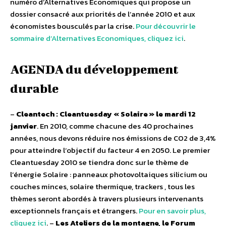
numéro d’Alternatives Economiques qui propose un
dossier consacré aux priorités de l’année 2010 et aux
économistes bousculés par la crise.
Pour découvrir le
sommaire d’Alternatives Economiques, cliquez ici
.
AGENDA du développement
durable
–
Cleantech : Cleantuesday « Solaire » le mardi 12
janvier
. En 2010, comme chacune des 40 prochaines
années, nous devons réduire nos émissions de CO2 de 3,4%
pour atteindre l’objectif du facteur 4 en 2050. Le premier
Cleantuesday 2010 se tiendra donc sur le thème de
l’énergie Solaire : panneaux photovoltaiques silicium ou
couches minces, solaire thermique, trackers , tous les
thèmes seront abordés à travers plusieurs intervenants
exceptionnels français et étrangers.
Pour en savoir plus,
cliquez ici
. –
Les Ateliers de la montagne, le Forum