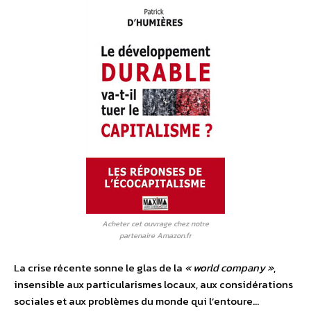
Acheter cet ouvrage chez notre
partenaire Amazon.fr
La crise récente sonne le glas de la
« world company »
,
insensible aux particularismes locaux, aux considérations
sociales et aux problèmes du monde qui l’entoure…