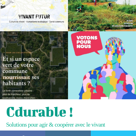
Cdurable !
Solutions pour agir & coopérer avec le vivant