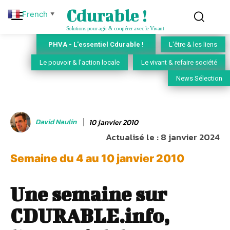
Cdurable !
French
▼
Solutions pour agir & coopérer avec le Vivant
PHVA - L'essentiel Cdurable !
L'être & les liens
Le pouvoir & l'action locale
Le vivant & refaire société
News Sélection
David Naulin
10 janvier 2010
Actualisé le :
8 janvier 2024
Semaine du 4 au 10 janvier 2010
Une semaine sur
CDURABLE.info,