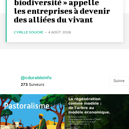
biodiversité » appelle
les entreprises à devenir
des alliées du vivant
CYRILLE SOUCHE
-
4 AOÛT 2026
@cdurableinfo
Suivre
273
Suiveurs