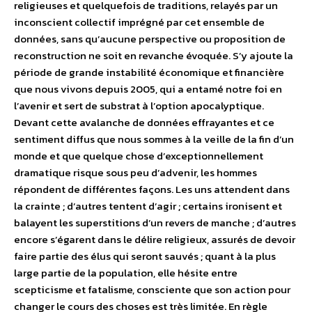
religieuses et quelquefois de traditions, relayés par un
inconscient collectif imprégné par cet ensemble de
données, sans qu’aucune perspective ou proposition de
reconstruction ne soit en revanche évoquée. S’y ajoute la
période de grande instabilité économique et financière
que nous vivons depuis 2005, qui a entamé notre foi en
l’avenir et sert de substrat à l’option apocalyptique.
Devant cette avalanche de données effrayantes et ce
sentiment diffus que nous sommes à la veille de la fin d’un
monde et que quelque chose d’exceptionnellement
dramatique risque sous peu d’advenir, les hommes
répondent de différentes façons. Les uns attendent dans
la crainte ; d’autres tentent d’agir ; certains ironisent et
balayent les superstitions d’un revers de manche ; d’autres
encore s’égarent dans le délire religieux, assurés de devoir
faire partie des élus qui seront sauvés ; quant à la plus
large partie de la population, elle hésite entre
scepticisme et fatalisme, consciente que son action pour
changer le cours des choses est très limitée. En règle