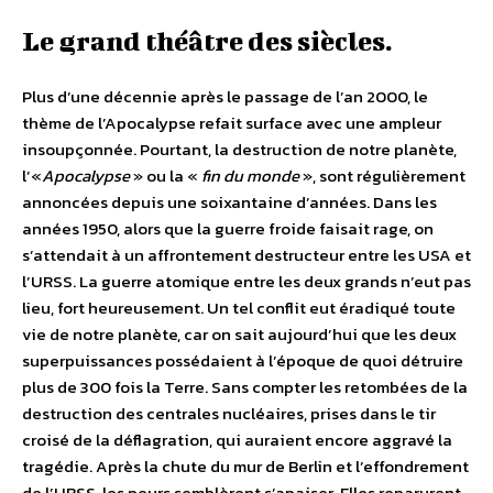
Le grand théâtre des siècles.
Plus d’une décennie après le passage de l’an 2000, le
thème de l’Apocalypse refait surface avec une ampleur
insoupçonnée. Pourtant, la destruction de notre planète,
l’«
Apocalypse
» ou la «
fin du monde
», sont régulièrement
annoncées depuis une soixantaine d’années. Dans les
années 1950, alors que la guerre froide faisait rage, on
s’attendait à un affrontement destructeur entre les USA et
l’URSS. La guerre atomique entre les deux grands n’eut pas
lieu, fort heureusement. Un tel conflit eut éradiqué toute
vie de notre planète, car on sait aujourd’hui que les deux
superpuissances possédaient à l’époque de quoi détruire
plus de 300 fois la Terre. Sans compter les retombées de la
destruction des centrales nucléaires, prises dans le tir
croisé de la déflagration, qui auraient encore aggravé la
tragédie. Après la chute du mur de Berlin et l’effondrement
de l’URSS, les peurs semblèrent s’apaiser. Elles reparurent