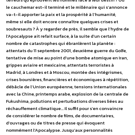
le cauchemar est-il terminé et le millénaire qui s’annonce
va-t-il apporter la paix et la prospérité à l’humanité,
même si elle doit encore connaître quelques crises et
soubresauts ? À y regarder de près, il semble que l’hydre de
l’Apocalypse ait refait surface, à la suite d’un certain
nombre de catastrophes qui ébranlèrent la planète :
attentats du 11 septembre 2001, deuxième guerre du Golfe,
tentative de mise au point d’une bombe atomique en Iran,
grippes aviaire et mexicaine, attentats terroristes à
Madrid, à Londres et à Moscou, montée des intégrismes,
crises boursières, financières et économiques à répétition,
débâcle de l’Union européenne, tensions internationales
avec la Chine, printemps arabe, explosion de la centrale de
Fukushima, pollutions et perturbations diverses liées au
réchauffement climatique… Il suffit pour s’en convaincre
de considérer le nombre de films, de documentaires,
d’ouvrages ou de titres de presse qui évoquent
nommément l’Apocalypse. Jusqu’aux personnalités