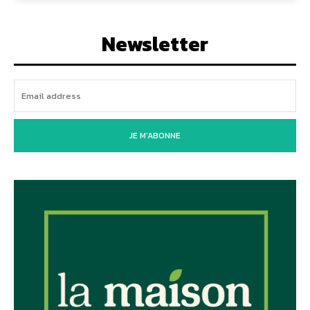
Newsletter
JE M'ABONNE