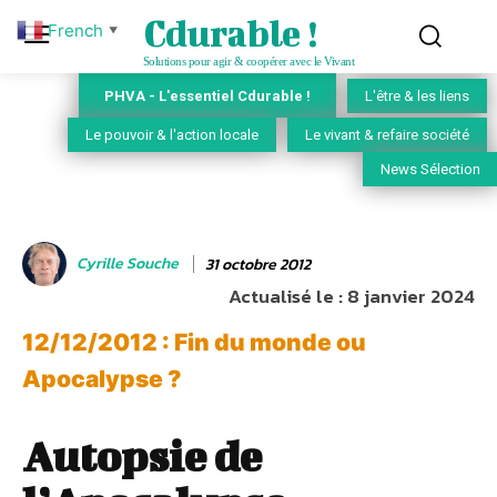
Cdurable !
French
▼
Solutions pour agir & coopérer avec le Vivant
PHVA - L'essentiel Cdurable !
L'être & les liens
Le pouvoir & l'action locale
Le vivant & refaire société
News Sélection
Cyrille Souche
31 octobre 2012
Actualisé le :
8 janvier 2024
12/12/2012 : Fin du monde ou
Apocalypse ?
Autopsie de