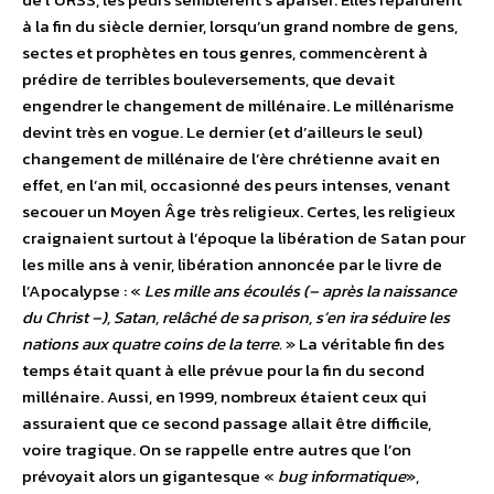
à la fin du siècle dernier, lorsqu’un grand nombre de gens,
sectes et prophètes en tous genres, commencèrent à
prédire de terribles bouleversements, que devait
engendrer le changement de millénaire. Le millénarisme
devint très en vogue. Le dernier (et d’ailleurs le seul)
changement de millénaire de l’ère chrétienne avait en
effet, en l’an mil, occasionné des peurs intenses, venant
secouer un Moyen Âge très religieux. Certes, les religieux
craignaient surtout à l’époque la libération de Satan pour
les mille ans à venir, libération annoncée par le livre de
l’Apocalypse : «
Les mille ans écoulés (– après la naissance
du Christ –), Satan, relâché de sa prison, s’en ira séduire les
nations aux quatre coins de la terre.
» La véritable fin des
temps était quant à elle prévue pour la fin du second
millénaire. Aussi, en 1999, nombreux étaient ceux qui
assuraient que ce second passage allait être difficile,
voire tragique. On se rappelle entre autres que l’on
prévoyait alors un gigantesque «
bug informatique
»,