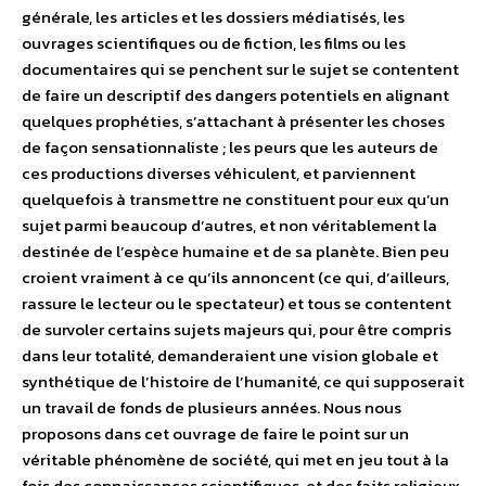
générale, les articles et les dossiers médiatisés, les
ouvrages scientifiques ou de fiction, les films ou les
documentaires qui se penchent sur le sujet se contentent
de faire un descriptif des dangers potentiels en alignant
quelques prophéties, s’attachant à présenter les choses
de façon sensationnaliste ; les peurs que les auteurs de
ces productions diverses véhiculent, et parviennent
quelquefois à transmettre ne constituent pour eux qu’un
sujet parmi beaucoup d’autres, et non véritablement la
destinée de l’espèce humaine et de sa planète. Bien peu
croient vraiment à ce qu’ils annoncent (ce qui, d’ailleurs,
rassure le lecteur ou le spectateur) et tous se contentent
de survoler certains sujets majeurs qui, pour être compris
dans leur totalité, demanderaient une vision globale et
synthétique de l’histoire de l’humanité, ce qui supposerait
un travail de fonds de plusieurs années. Nous nous
proposons dans cet ouvrage de faire le point sur un
véritable phénomène de société, qui met en jeu tout à la
fois des connaissances scientifiques, et des faits religieux