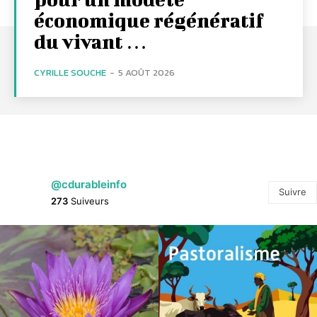
économique régénératif
du vivant …
CYRILLE SOUCHE
-
5 AOÛT 2026
@cdurableinfo
Suivre
273
Suiveurs