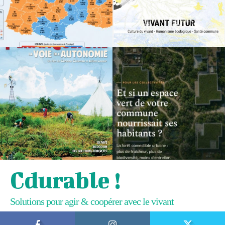
Cdurable !
Solutions pour agir & coopérer avec le vivant