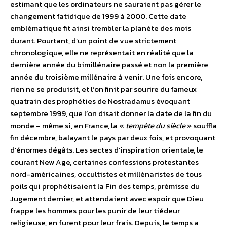
estimant que les ordinateurs ne sauraient pas gérer le
changement fatidique de 1999 à 2000. Cette date
emblématique fit ainsi trembler la planète des mois
durant. Pourtant, d’un point de vue strictement
chronologique, elle ne représentait en réalité que la
dernière année du bimillénaire passé et non la première
année du troisième millénaire à venir. Une fois encore,
rien ne se produisit, et l’on finit par sourire du fameux
quatrain des prophéties de Nostradamus évoquant
septembre 1999, que l’on disait donner la date de la fin du
monde – même si, en France, la «
tempête du siècle
» souffla
fin décembre, balayant le pays par deux fois, et provoquant
d’énormes dégâts. Les sectes d’inspiration orientale, le
courant New Age, certaines confessions protestantes
nord-américaines, occultistes et millénaristes de tous
poils qui prophétisaient la Fin des temps, prémisse du
Jugement dernier, et attendaient avec espoir que Dieu
frappe les hommes pour les punir de leur tiédeur
religieuse, en furent pour leur frais. Depuis, le temps a