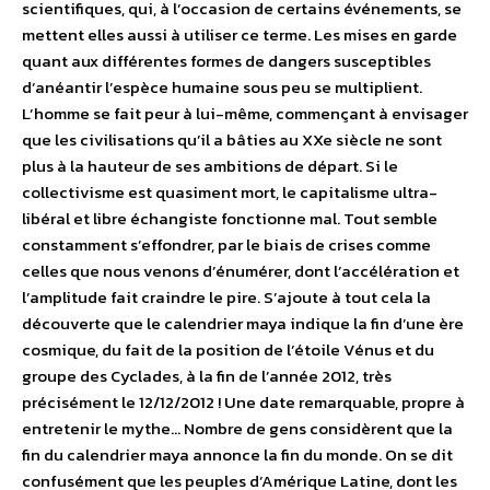
scientifiques, qui, à l’occasion de certains événements, se
mettent elles aussi à utiliser ce terme. Les mises en garde
quant aux différentes formes de dangers susceptibles
d’anéantir l’espèce humaine sous peu se multiplient.
L’homme se fait peur à lui-même, commençant à envisager
que les civilisations qu’il a bâties au XXe siècle ne sont
plus à la hauteur de ses ambitions de départ. Si le
collectivisme est quasiment mort, le capitalisme ultra-
libéral et libre échangiste fonctionne mal. Tout semble
constamment s’effondrer, par le biais de crises comme
celles que nous venons d’énumérer, dont l’accélération et
l’amplitude fait craindre le pire. S’ajoute à tout cela la
découverte que le calendrier maya indique la fin d’une ère
cosmique, du fait de la position de l’étoile Vénus et du
groupe des Cyclades, à la fin de l’année 2012, très
précisément le 12/12/2012 ! Une date remarquable, propre à
entretenir le mythe… Nombre de gens considèrent que la
fin du calendrier maya annonce la fin du monde. On se dit
confusément que les peuples d’Amérique Latine, dont les