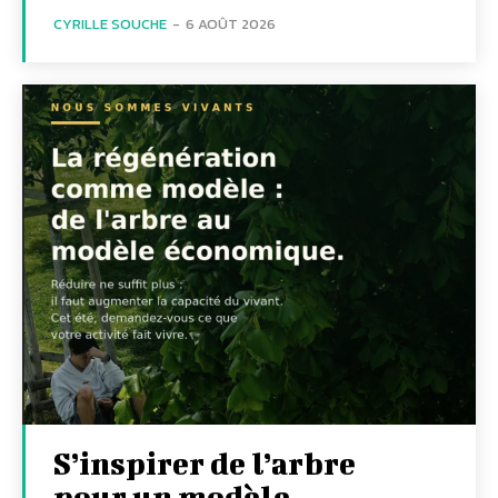
CYRILLE SOUCHE
-
6 AOÛT 2026
S’inspirer de l’arbre
pour un modèle