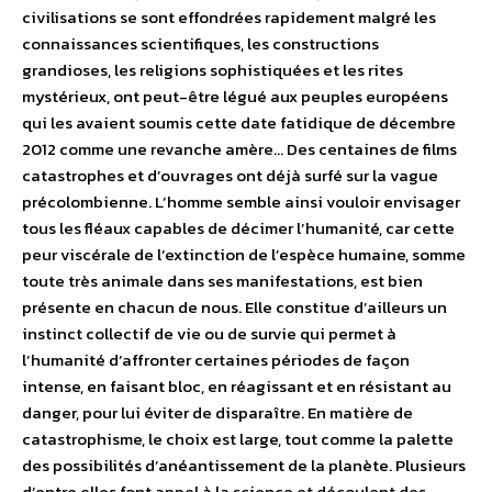
civilisations se sont effondrées rapidement malgré les
connaissances scientifiques, les constructions
grandioses, les religions sophistiquées et les rites
mystérieux, ont peut-être légué aux peuples européens
qui les avaient soumis cette date fatidique de décembre
2012 comme une revanche amère… Des centaines de films
catastrophes et d’ouvrages ont déjà surfé sur la vague
précolombienne. L’homme semble ainsi vouloir envisager
tous les fléaux capables de décimer l’humanité, car cette
peur viscérale de l’extinction de l’espèce humaine, somme
toute très animale dans ses manifestations, est bien
présente en chacun de nous. Elle constitue d’ailleurs un
instinct collectif de vie ou de survie qui permet à
l’humanité d’affronter certaines périodes de façon
intense, en faisant bloc, en réagissant et en résistant au
danger, pour lui éviter de disparaître. En matière de
catastrophisme, le choix est large, tout comme la palette
des possibilités d’anéantissement de la planète. Plusieurs
d’entre elles font appel à la science et découlent des