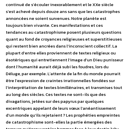
continué de s’écouler inexorablement et le XXe siècle
s’est achevé depuis douze ans sans que les catastrophes
annoncées ne soient survenues. Notre planète est
toujours bien vivante. Ces manifestations et ces
tendances au catastrophisme posent plusieurs questions
quant au fond de croyances religieuses et superstitieuses
qui restent bien ancrées dans l’inconscient collectif. La
plupart d’entre elles proviennent de textes religieux ou
ésotériques qui entretiennent l’image d’un Dieu punisseur
dont l’humanité aurait déjà subi les foudres, lors du
Déluge, par exemple. L’attente de la fin du monde pourrait
être l’expression de craintes irrationnelles fondées sur
l’interprétation de textes bimillénaires, et transmises tout
au long des siècles. Ces textes ne sont-ils que des
divagations, jetées sur des papyrus par quelques
excentriques appelant de leurs vœux l’anéantissement
d’un monde qu’ils rejetaient ? Les prophéties empreintes
de catastrophisme sont-elles la partie émergées des
terreurs qu’éprouvent les hommes face à leur destin ? Ou