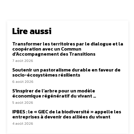
Lire aussi
Transformer les territoires par le dialogue et la
coopération avec un Commun
d’Accompagnement des Transitions
7 août 2026
Soutenir un pastoralisme durable en faveur de
socio-écosystèmes résilients
6 août 2026
S’inspirer de l’arbre pour un modèle
économique régénératif du vivant …
5 août 2026
IPBES : le « GIEC de la biodiversité » appelle les
entreprises à devenir des alliées du vivant
4 août 2026