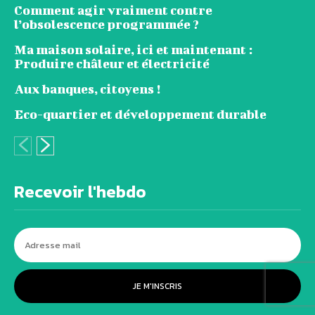
Comment agir vraiment contre
l’obsolescence programmée ?
Ma maison solaire, ici et maintenant :
Produire châleur et électricité
Aux banques, citoyens !
Eco-quartier et développement durable
Recevoir l'hebdo
JE M'INSCRIS