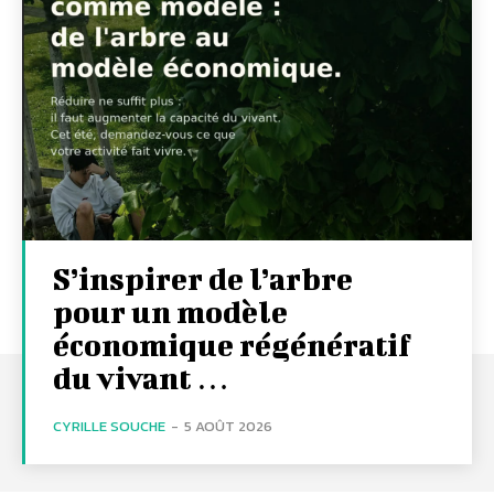
S’inspirer de l’arbre
pour un modèle
économique régénératif
du vivant …
CYRILLE SOUCHE
-
5 AOÛT 2026