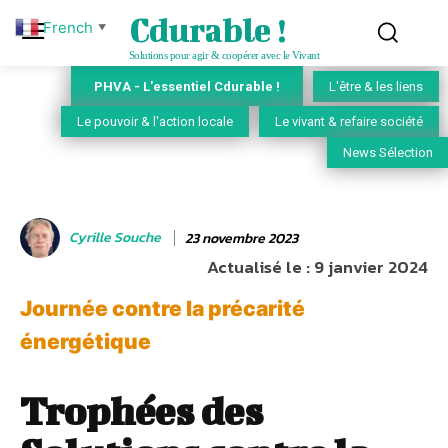
Cdurable !
French
▼
Solutions pour agir & coopérer avec le Vivant
PHVA - L'essentiel Cdurable !
L'être & les liens
Le pouvoir & l'action locale
Le vivant & refaire société
News Sélection
Cyrille Souche
23 novembre 2023
Actualisé le :
9 janvier 2024
Journée contre la précarité
énergétique
Trophées des