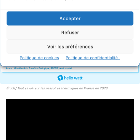
Accepter
Refuser
Voir les préférences
Politique de cookies
Politique de confidentialité
Étude] Tout savoir sur les passoires thermiques en France en 2023