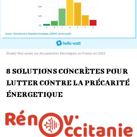
Étude] Tout savoir sur les passoires thermiques en France en 2023
8 SOLUTIONS CONCRÈTES POUR
LUTTER CONTRE LA PRÉCARITÉ
ÉNERGETIQUE