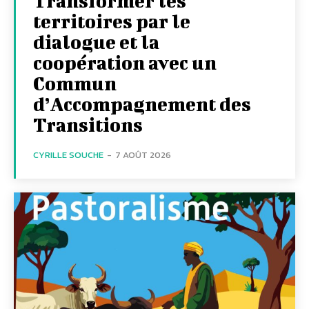
Transformer les
territoires par le
dialogue et la
coopération avec un
Commun
d’Accompagnement des
Transitions
CYRILLE SOUCHE
-
7 AOÛT 2026