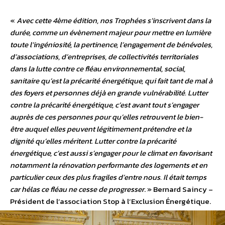
«
Avec cette 4ème édition, nos Trophées s’inscrivent dans la
durée, comme un évènement majeur pour mettre en lumière
toute l’ingéniosité, la pertinence, l’engagement de bénévoles,
d’associations, d’entreprises, de collectivités territoriales
dans la lutte contre ce fléau environnemental, social,
sanitaire qu’est la précarité énergétique, qui fait tant de mal à
des foyers et personnes déjà en grande vulnérabilité. Lutter
contre la précarité énergétique, c’est avant tout s’engager
auprès de ces personnes pour qu’elles retrouvent le bien-
être auquel elles peuvent légitimement prétendre et la
dignité qu’elles méritent. Lutter contre la précarité
énergétique, c’est aussi s’engager pour le climat en favorisant
notamment la rénovation performante des logements et en
particulier ceux des plus fragiles d’entre nous. Il était temps
car hélas ce fléau ne cesse de progresser
. » Bernard Saincy –
Président de l’association Stop à l’Exclusion Énergétique.