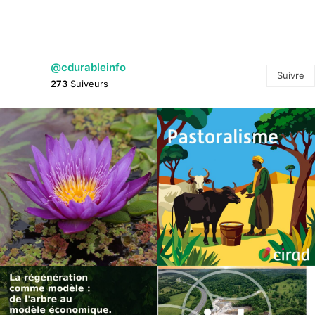
@cdurableinfo
Suivre
273
Suiveurs