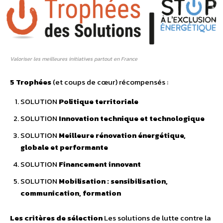
Valoriser les meilleures initiatives partout en France
5 Trophées
(et coups de cœur) récompensés :
SOLUTION
Politique territoriale
SOLUTION
Innovation technique et technologique
SOLUTION
Meilleure rénovation énergétique,
globale et performante
SOLUTION
Financement innovant
SOLUTION
Mobilisation : sensibilisation,
communication, formation
Les critères de sélection
Les solutions de lutte contre la