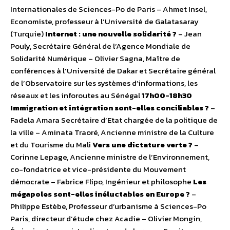
Internationales de Sciences-Po de Paris – Ahmet Insel,
Economiste, professeur à l’Université de Galatasaray
(Turquie)
Internet : une nouvelle solidarité ?
– Jean
Pouly, Secrétaire Général de l’Agence Mondiale de
Solidarité Numérique – Olivier Sagna, Maître de
conférences à l’Université de Dakar et Secrétaire général
de l’Observatoire sur les systèmes d’informations, les
réseaux et les inforoutes au Sénégal
17h00-18h30
Immigration et intégration sont-elles conciliables ?
–
Fadela Amara Secrétaire d’Etat chargée de la politique de
la ville – Aminata Traoré, Ancienne ministre de la Culture
et du Tourisme du Mali
Vers une dictature verte ?
–
Corinne Lepage, Ancienne ministre de l’Environnement,
co-fondatrice et vice-présidente du Mouvement
démocrate – Fabrice Flipo, Ingénieur et philosophe
Les
mégapoles sont-elles inéluctables en Europe ?
–
Philippe Estèbe, Professeur d’urbanisme à Sciences-Po
Paris, directeur d’étude chez Acadie – Olivier Mongin,