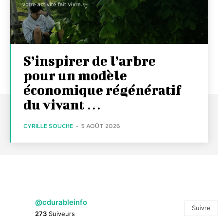
S’inspirer de l’arbre
pour un modèle
économique régénératif
du vivant …
CYRILLE SOUCHE
-
5 AOÛT 2026
@cdurableinfo
Suivre
273
Suiveurs