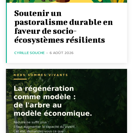
Soutenir un
pastoralisme durable en
faveur de socio-
écosystèmes résilients
CYRILLE SOUCHE
-
6 AOÛT 2026