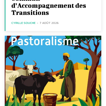
d’Accompagnement des
Transitions
CYRILLE SOUCHE
-
7 AOÛT 2026