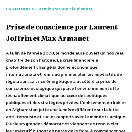
EARTH HOUR – 60 minutes pour la planète
Prise de conscience par Laurent
Joffrin et Max Armanet
A la fin de l’année 2008, le monde aura ouvert un nouveau
chapitre de son histoire. La crise financière a
profondément changé la donne économique
internationale et remis au premier plan les impératifs de
régulation. La crise énergétique a accéléré la prise de
conscience écologique qui place l’environnement et le
réchauffement climatique au cœur des politiques
publiques et des stratégies privées. L’enlisement en Irak et
en Afghanistan jette une lumière différente sur la lutte
anti-terroriste et sur les rapports avec le monde islamique.
Plusieurs grandes démocraties viennent de renouveler
leur exécutif ou sont en passe de le faire, à commencer par