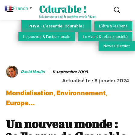
Cdurable !
French
▼
Solutions pour agir & coopérer avec le Vivant
PHVA - L'essentiel Cdurable !
L'être & les liens
Le pouvoir & l'action locale
Le vivant & refaire société
News Sélection
David Naulin
11 septembre 2008
Actualisé le :
8 janvier 2024
Mondialisation, Environnement,
Europe...
Un nouveau monde :