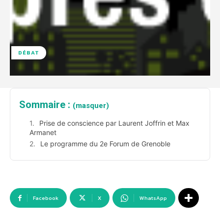
DÉBAT
Sommaire :
(masquer)
Prise de conscience par Laurent Joffrin et Max
Armanet
Le programme du 2e Forum de Grenoble
Facebook
X
WhatsApp