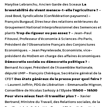
Marylise Lebranchu, Ancien Garde des Sceaux
La
brevetabilité du vivant menace-t-elle l’agriculture ?
–
José Bové, Syndicaliste (Confédération paysanne) –
François Burgaud, Directeur des relations extérieures du
Groupement National Interprofessionnel des Semences et
plants
Trop de rigueur ou pas assez ?
– Jean-Paul
Fitoussi, Professeur d’économie à Sciences-Po Paris,
Président de l’Observatoire Français des Conjonctures
Economiques. – Jean Peyrelevade, Economiste, vice-
président du MoDem en charge des affaires économiques
Démocratie sociale ou démocratie politique ?
–
Bernard Accoyer, Président de l’Assemblée Nationale,
député UMP – François Chérèque, Secrétaire général de la
CFDT
Des états généraux de la presse pour quoi faire ?
– Laurent Joffrin, PDG de Libération – Emmanuelle Mignon,
Conseillère de Nicolas Sarkozy à l’Elysée
15h00 – 16h30
Pour vivre mieux faut-il travailler plus ?
– Xavier
Bertrand, Ministre du Travail, des Relations sociales, de la