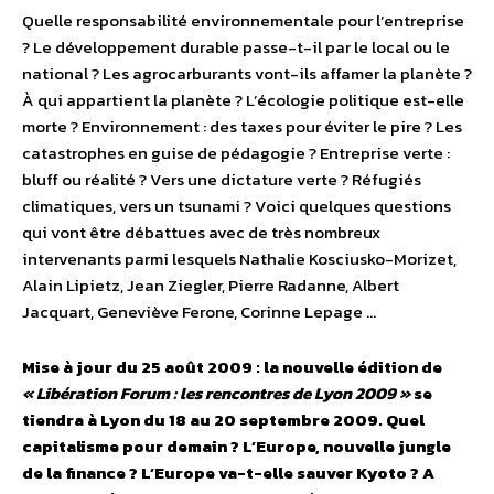
Quelle responsabilité environnementale pour l’entreprise
? Le développement durable passe-t-il par le local ou le
national ? Les agrocarburants vont-ils affamer la planète ?
À qui appartient la planète ? L’écologie politique est-elle
morte ? Environnement : des taxes pour éviter le pire ? Les
catastrophes en guise de pédagogie ? Entreprise verte :
bluff ou réalité ? Vers une dictature verte ? Réfugiés
climatiques, vers un tsunami ? Voici quelques questions
qui vont être débattues avec de très nombreux
intervenants parmi lesquels Nathalie Kosciusko-Morizet,
Alain Lipietz, Jean Ziegler, Pierre Radanne, Albert
Jacquart, Geneviève Ferone, Corinne Lepage …
Mise à jour du 25 août 2009 : la nouvelle édition de
« Libération Forum : les rencontres de Lyon 2009 »
se
tiendra à Lyon du 18 au 20 septembre 2009. Quel
capitalisme pour demain ? L’Europe, nouvelle jungle
de la finance ? L’Europe va-t-elle sauver Kyoto ? A