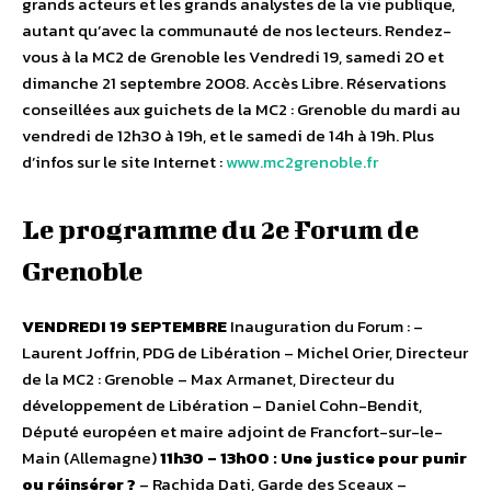
grands acteurs et les grands analystes de la vie publique,
autant qu’avec la communauté de nos lecteurs. Rendez-
vous à la MC2 de Grenoble les Vendredi 19, samedi 20 et
dimanche 21 septembre 2008. Accès Libre. Réservations
conseillées aux guichets de la MC2 : Grenoble du mardi au
vendredi de 12h30 à 19h, et le samedi de 14h à 19h. Plus
d’infos sur le site Internet :
www.mc2grenoble.fr
Le programme du 2e Forum de
Grenoble
VENDREDI 19 SEPTEMBRE
Inauguration du Forum : –
Laurent Joffrin, PDG de Libération – Michel Orier, Directeur
de la MC2 : Grenoble – Max Armanet, Directeur du
développement de Libération – Daniel Cohn-Bendit,
Député européen et maire adjoint de Francfort-sur-le-
Main (Allemagne)
11h30 – 13h00 :
Une justice pour punir
ou réinsérer ?
– Rachida Dati, Garde des Sceaux –