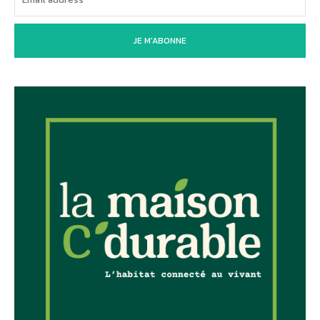
JE M'ABONNE