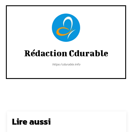
Rédaction Cdurable
https:/cdurable.info
Lire aussi