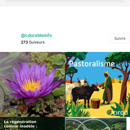
@cdurableinfo
Suivre
273
Suiveurs