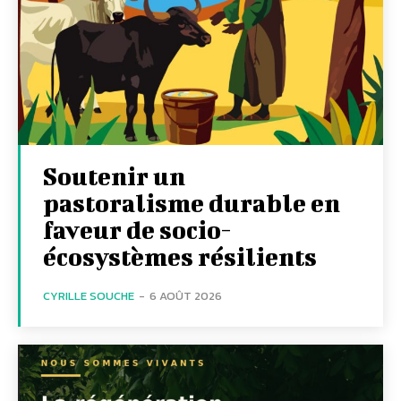
Soutenir un
pastoralisme durable en
faveur de socio-
écosystèmes résilients
CYRILLE SOUCHE
-
6 AOÛT 2026