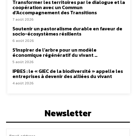
Transformer les territoires par le dialogue et la
coopération avec un Commun
d’Accompagnement des Transitions
7 août 2026
Soutenir un pastoralisme durable en faveur de
socio-écosystèmes résilients
6 août 2026
S’inspirer de l’arbre pour un modèle
économique régénératif du vivant …
5 août 2026
IPBES : le « GIEC de la biodiversité » appelle les
entreprises à devenir des alliées du vivant
4 août 2026
Newsletter