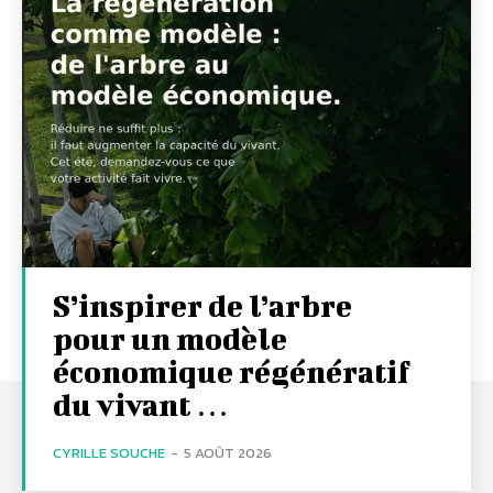
S’inspirer de l’arbre
pour un modèle
économique régénératif
du vivant …
CYRILLE SOUCHE
-
5 AOÛT 2026