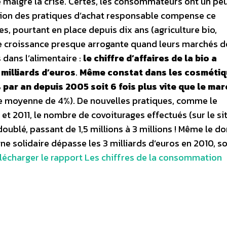
malgré la crise. Certes, les consommateurs ont un pe
fusion des pratiques d’achat responsable compense ce
, pourtant en place depuis dix ans (agriculture bio,
e croissance presque arrogante quand leurs marchés d
 dans l’alimentaire :
le chiffre d’affaires de la bio a
milliards d’euros
.
Même constat dans les cosmétiq
 par an depuis 2005 soit 6 fois plus vite que le ma
e moyenne de 4%). De nouvelles pratiques, comme le
 et 2011, le nombre de covoiturages effectués (sur le si
doublé, passant de 1,5 millions à 3 millions ! Même le 
rgne solidaire dépasse les 3 milliards d’euros en 2010, s
lécharger le rapport Les chiffres de la consommation