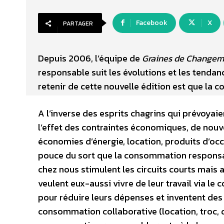
Facebook
X
PARTAGER
Depuis 2006, l’équipe de
Graines de Changem
responsable suit les évolutions et les tenda
retenir de cette nouvelle édition est que la
A l’inverse des esprits chagrins qui prévoy
l’effet des contraintes économiques, de nou
économies d’énergie, location, produits d’occa
pouce du sort que la consommation responsab
chez nous stimulent les circuits courts mais 
veulent eux-aussi vivre de leur travail via l
pour réduire leurs dépenses et inventent d
consommation collaborative (location, troc, do