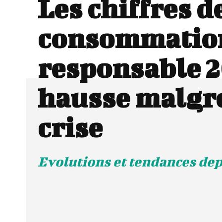
Les chiffres de
consommatio
responsable 2
hausse malgré
crise
Evolutions et tendances dep