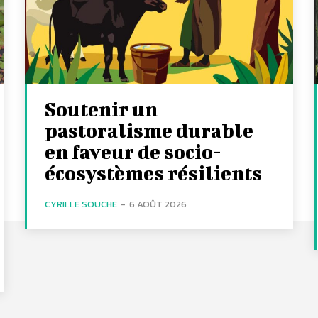
Soutenir un
pastoralisme durable
en faveur de socio-
écosystèmes résilients
CYRILLE SOUCHE
-
6 AOÛT 2026