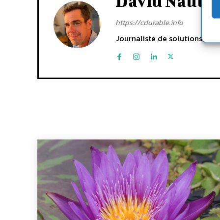
David Naulin
https://cdurable.info
Journaliste de solutions écol