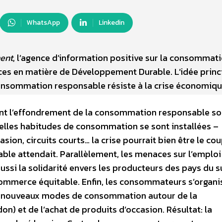
WhatsApp
Linkedin
ent
, l’agence d’information positive sur la consommat
nces en matière de Développement Durable. L’idée princ
 consommation responsable résiste à la crise économiqu
aient l’effondrement de la consommation responsable s
velles habitudes de consommation se sont installées –
sion, circuits courts… la crise pourrait bien être le co
le attendait. Parallèlement, les menaces sur l’emploi
aussi la solidarité envers les producteurs des pays du s
e commerce équitable. Enfin, les consommateurs s’organi
es nouveaux modes de consommation autour de la
n) et de l’achat de produits d’occasion. Résultat: la