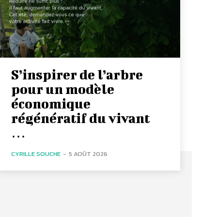
S’inspirer de l’arbre
pour un modèle
économique
régénératif du vivant
…
CYRILLE SOUCHE
-
5 AOÛT 2026