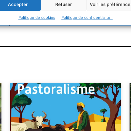
Accepter
Refuser
Voir les préférence
Politique de cookies
Politique de confidentialité
ogiques et sociales en Occitanie.