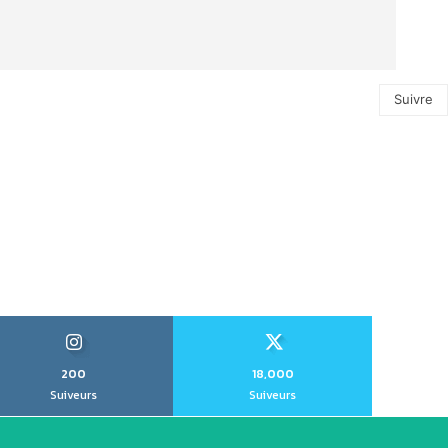
Suivre
200
18,000
Suiveurs
Suiveurs