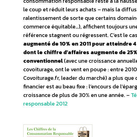
consommation responsable reste à la hausse 
le coup et réduit leurs achats – mais la dif
ralentissement de sorte que certains domaines
commerce équitable…), affichent toujours un
référence stagnent ou régressent. C’est le cas
augmenté de 10% en 2011 pour atteindre 4 
dont le chiffre d’affaires augmente de 25%
conventionnel
(avec une croissance annuell
covoiturage, ont le vent en poupe : entre 2010
Covoiturage.fr, leader du marché) a plus que 
financier est au beau fixe : l’encours de l’épa
croissance de plus de 30% en une année. –
Té
responsable 2012