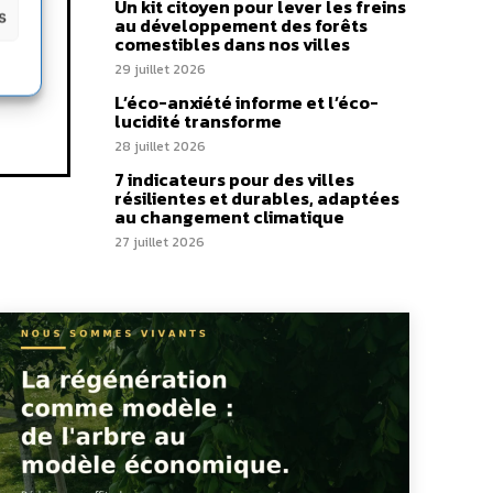
Un kit citoyen pour lever les freins
s
au développement des forêts
comestibles dans nos villes
29 juillet 2026
L’éco-anxiété informe et l’éco-
lucidité transforme
28 juillet 2026
7 indicateurs pour des villes
résilientes et durables, adaptées
au changement climatique
27 juillet 2026