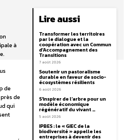
Lire aussi
Transformer les territoires
ion
par le dialogue et la
coopération avec un Commun
ipale à
d’Accompagnement des
e.
Transitions
7 août 2026
ous
Soutenir un pastoralisme
durable en faveur de socio-
écosystèmes résilients
up de
6 août 2026
 près de
S’inspirer de l’arbre pour un
modèle économique
ud qui
régénératif du vivant …
sent
5 août 2026
IPBES : le « GIEC de la
biodiversité » appelle les
entreprises à devenir des