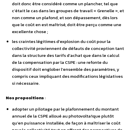
doit donc être considéré comme un plancher, tel que
c’était le cas dans les groupes de travail « Grenelle », et
non comme un plafond, et son dépassement, dès lors
que le coût en est maîtrisé, doit être perçu comme une
excellente chose ;
les craintes légitimes d’explosion du coût pour la
collectivité proviennent de défauts de conception tant
dans la structure des tarifs d’achat que dans le calcul
de la compensation par la CSPE : une refonte du
dispositif doit englober l’ensemble des paramètres, y
compris ceux impliquant des modifications législatives
si nécessaire.
Nos propositions
:
adopter un pilotage par le plafonnement du montant
annuel de la CSPE alloué au photovoltaïque plutôt
qu’en puissance installée, de façon à maîtriser le coût
pour la collectivité tout en offrant des perspectives de