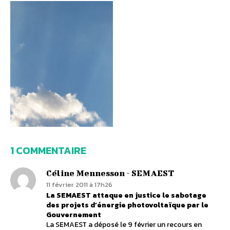
1 COMMENTAIRE
Céline Mennesson - SEMAEST
11 février 2011 à 17h26
La SEMAEST attaque en justice le sabotage
des projets d’énergie photovoltaïque par le
Gouvernement
La SEMAEST a déposé le 9 février un recours en