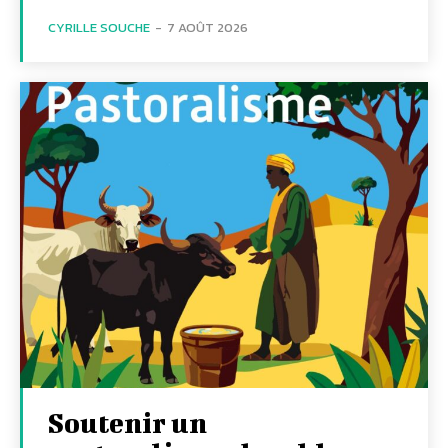
CYRILLE SOUCHE
-
7 AOÛT 2026
Soutenir un