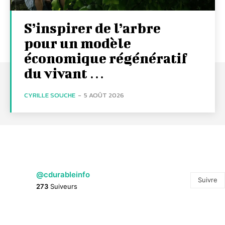
S’inspirer de l’arbre
pour un modèle
économique régénératif
du vivant …
CYRILLE SOUCHE
-
5 AOÛT 2026
@cdurableinfo
Suivre
273
Suiveurs