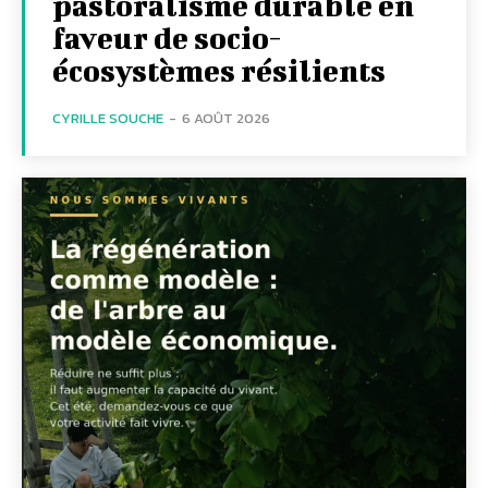
pastoralisme durable en
faveur de socio-
écosystèmes résilients
CYRILLE SOUCHE
-
6 AOÛT 2026