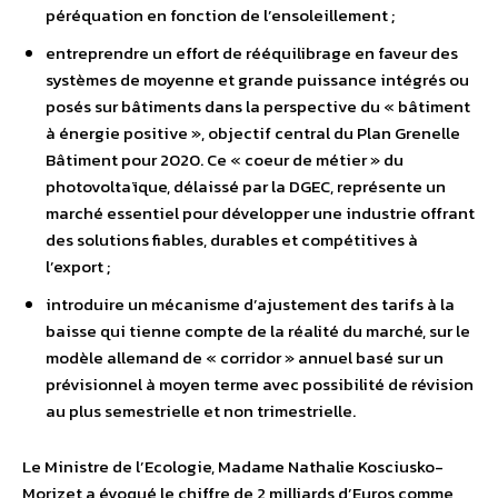
péréquation en fonction de l’ensoleillement ;
entreprendre un effort de rééquilibrage en faveur des
systèmes de moyenne et grande puissance intégrés ou
posés sur bâtiments dans la perspective du « bâtiment
à énergie positive », objectif central du Plan Grenelle
Bâtiment pour 2020. Ce « coeur de métier » du
photovoltaïque, délaissé par la DGEC, représente un
marché essentiel pour développer une industrie offrant
des solutions fiables, durables et compétitives à
l’export ;
introduire un mécanisme d’ajustement des tarifs à la
baisse qui tienne compte de la réalité du marché, sur le
modèle allemand de « corridor » annuel basé sur un
prévisionnel à moyen terme avec possibilité de révision
au plus semestrielle et non trimestrielle.
Le Ministre de l’Ecologie, Madame Nathalie Kosciusko-
Morizet a évoqué le chiffre de 2 milliards d’Euros comme