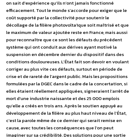
on sait d’expérience qu’ils n’ont jamais fonctionné
efficacement. Tout le monde s’accorde pour exiger que le
coût supporté par la collectivité pour soutenir le
décollage de la filière photovoltaïque soit maîtrisé et que
le maximum de valeur ajoutée reste en France, mais aussi
pour reconnaître que ce sont les défauts du précédent
système qui ont conduit aux dérives ayant motivé la
suspension en décembre dernier du dispositif dans des
conditions douloureuses. L’État fait son devoir en voulant
corriger au plus vite ces défauts, surtout en période de
crise et de rareté de l’argent public. Mais les propositions
formulées par la DGEC dans le cadre de la concertation, si
elles étaient réellement appliquées, signeraient l’arrêt de
mort d’une industrie naissante et des 25 000 emplois
qu’elle a créés en trois ans. Après le soutien appuyé au
développement de la filière au plus haut niveau de l’État,
c’est la parole même de ce dernier qui serait remise en
cause, avec toutes les conséquences que l’on peut
imaginer sur sa crédibilité. Des solutions pour une sortie