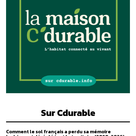
Sur Cdurable
Comment le sol français a perdu sa mémoire