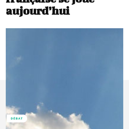
aujourd’hui
DÉBAT