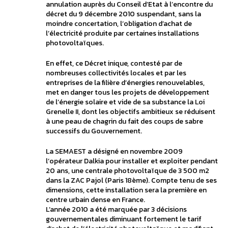
annulation auprès du Conseil d’Etat à l’encontre du
décret du 9 décembre 2010 suspendant, sans la
moindre concertation, l’obligation d’achat de
l’électricité produite par certaines installations
photovoltaïques.
En effet, ce Décret inique, contesté par de
nombreuses collectivités locales et par les
entreprises de la filière d’énergies renouvelables,
met en danger tous les projets de développement
de l’énergie solaire et vide de sa substance la Loi
Grenelle II, dont les objectifs ambitieux se réduisent
à une peau de chagrin du fait des coups de sabre
successifs du Gouvernement.
La SEMAEST a désigné en novembre 2009
l’opérateur Dalkia pour installer et exploiter pendant
20 ans, une centrale photovoltaïque de 3 500 m2
dans la ZAC Pajol (Paris 18ème). Compte tenu de ses
dimensions, cette installation sera la première en
centre urbain dense en France.
L’année 2010 a été marquée par 3 décisions
gouvernementales diminuant fortement le tarif