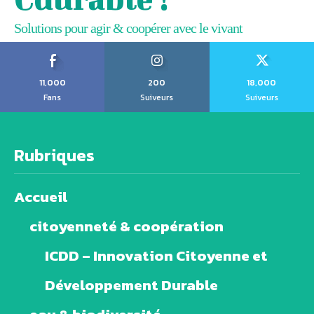
Solutions pour agir & coopérer avec le vivant
11,000
200
18,000
Fans
Suiveurs
Suiveurs
Rubriques
Accueil
citoyenneté & coopération
ICDD – Innovation Citoyenne et
Développement Durable