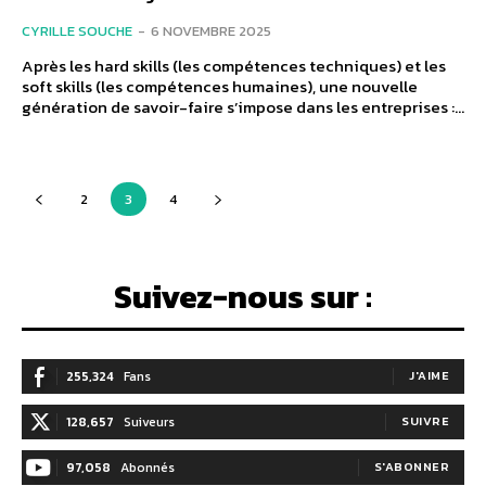
CYRILLE SOUCHE
-
6 NOVEMBRE 2025
Après les hard skills (les compétences techniques) et les
soft skills (les compétences humaines), une nouvelle
génération de savoir-faire s’impose dans les entreprises :...
2
3
4
Suivez-nous sur :
255,324
Fans
J'AIME
128,657
Suiveurs
SUIVRE
97,058
Abonnés
S'ABONNER