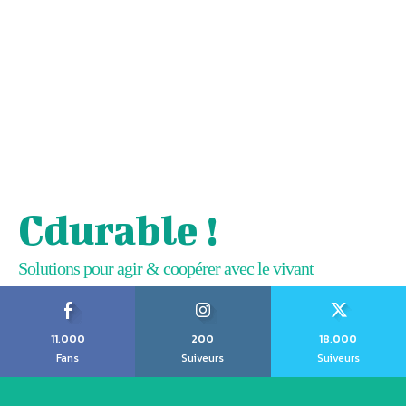
Cdurable !
Solutions pour agir & coopérer avec le vivant
11,000
200
18,000
Fans
Suiveurs
Suiveurs