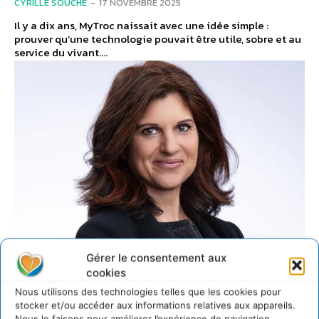
CYRILLE SOUCHE
-
17 NOVEMBRE 2025
Il y a dix ans, MyTroc naissait avec une idée simple :
prouver qu’une technologie pouvait être utile, sobre et au
service du vivant....
Gérer le consentement aux
cookies
FINANCE DURABLE
Nous utilisons des technologies telles que les cookies pour
stocker et/ou accéder aux informations relatives aux appareils.
Nous le faisons pour améliorer l’expérience de navigation.