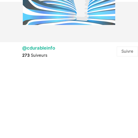
@cdurableinfo
Suivre
273
Suiveurs