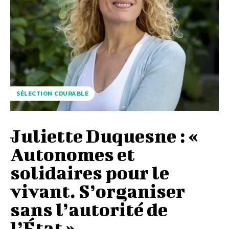
SÉLECTION CDURABLE
Juliette Duquesne : «
Autonomes et
solidaires pour le
vivant. S’organiser
sans l’autorité de
l’État »