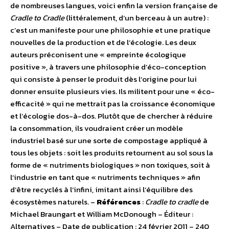
de nombreuses langues, voici enfin la version française de
Cradle to Cradle
(littéralement, d’un berceau à un autre) :
c’est un manifeste pour une philosophie et une pratique
nouvelles de la production et de l’écologie. Les deux
auteurs préconisent une « empreinte écologique
positive », à travers une philosophie d’éco-conception
qui consiste à penser le produit dès l’origine pour lui
donner ensuite plusieurs vies. Ils militent pour une « éco-
efficacité » qui ne mettrait pas la croissance économique
et l’écologie dos-à-dos. Plutôt que de chercher à réduire
la consommation, ils voudraient créer un modèle
industriel basé sur une sorte de compostage appliqué à
tous les objets : soit les produits retournent au sol sous la
forme de « nutriments biologiques » non toxiques, soit à
l’industrie en tant que « nutriments techniques » afin
d’être recyclés à l’infini, imitant ainsi l’équilibre des
écosystèmes naturels. –
Références
:
Cradle to cradle
de
Michael Braungart et William McDonough – Éditeur :
Alternatives – Date de publication : 24 février 2011 – 240