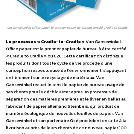
Van Gansewinkel Office paper, le premier papier de bureau certifié Cradle to Cradle
Le processus « Cradle-to-Cradle »
Van Gansewinkel
Office paper est le premier papier de bureau à être certifié
« Cradle to Cradle » ou C2C. Cette certification distingue
les produits dont tout le cycle de vie procède d’une
conception respectueuse de l’environnement, s’appuyant
entièrement sur le recyclage de matériaux. Van
Gansewinkel recueille ainsi le papier de bureau usagé de
ses clients pour le déchiqueter après un processus de
séparation des matières premières et le livrer en balles au
fabricant de papier allemand Steinbeis, qui produit de
manière écologique de nouvelles feuilles de papier. Van
Gansewinkel et son partenaire Océ procèdent ensuite à la
livraison auprès de leurs clients de ce nouveau papier 100