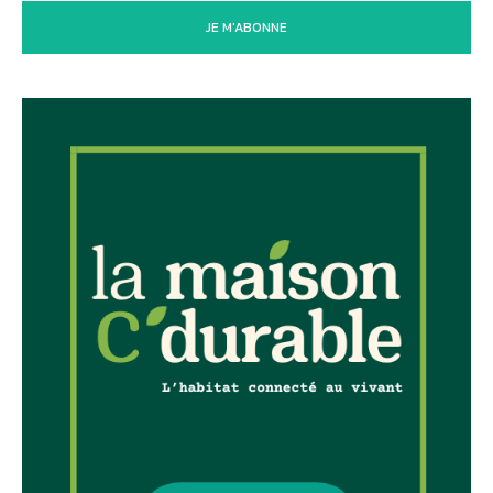
JE M'ABONNE