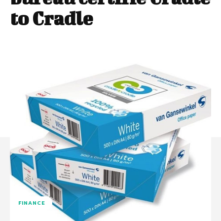
to Cradle
FINANCE