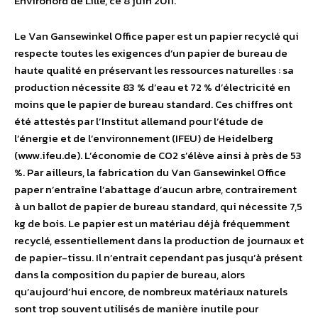
Environord de Lille, ce 8 juin 2011.
Le Van Gansewinkel Office paper est un papier recyclé qui
respecte toutes les exigences d’un papier de bureau de
haute qualité en préservant les ressources naturelles : sa
production nécessite 83 % d’eau et 72 % d’électricité en
moins que le papier de bureau standard. Ces chiffres ont
été attestés par l’Institut allemand pour l’étude de
l’énergie et de l’environnement (IFEU) de Heidelberg
(www.ifeu.de). L’économie de CO2 s’élève ainsi à près de 53
%. Par ailleurs, la fabrication du Van Gansewinkel Office
paper n’entraîne l’abattage d’aucun arbre, contrairement
à un ballot de papier de bureau standard, qui nécessite 7,5
kg de bois. Le papier est un matériau déjà fréquemment
recyclé, essentiellement dans la production de journaux et
de papier-tissu. Il n’entrait cependant pas jusqu’à présent
dans la composition du papier de bureau, alors
qu’aujourd’hui encore, de nombreux matériaux naturels
sont trop souvent utilisés de manière inutile pour