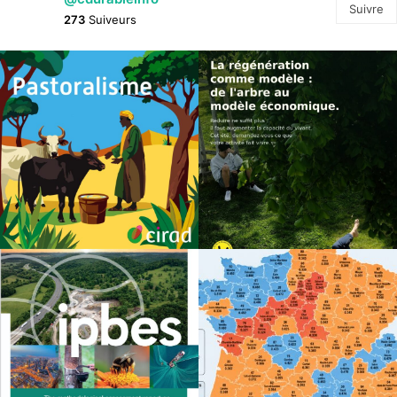
Suivre
273
Suiveurs