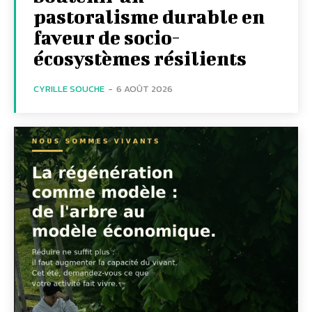
pastoralisme durable en
faveur de socio-
écosystèmes résilients
CYRILLE SOUCHE
-
6 AOÛT 2026