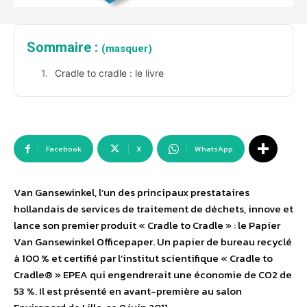
Sommaire :
(masquer)
Cradle to cradle : le livre
Facebook
X
WhatsApp
Van Gansewinkel, l’un des principaux prestataires
hollandais de services de traitement de déchets, innove et
lance son premier produit « Cradle to Cradle » : le Papier
Van Gansewinkel Officepaper. Un papier de bureau recyclé
à 100 % et certifié par l’institut scientifique « Cradle to
Cradle® » EPEA qui engendrerait une économie de CO2 de
53 %. Il est présenté en avant-première au salon