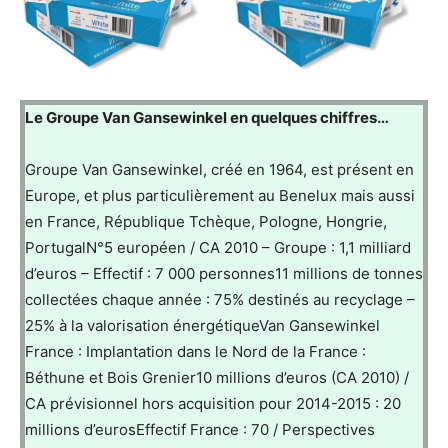
Le Groupe Van Gansewinkel en quelques chiffres…
Groupe Van Gansewinkel, créé en 1964, est présent en
Europe, et plus particulièrement au Benelux mais aussi
en France, République Tchèque, Pologne, Hongrie,
PortugalN°5 européen / CA 2010 – Groupe : 1,1 milliard
d’euros – Effectif : 7 000 personnes11 millions de tonnes
collectées chaque année : 75% destinés au recyclage –
25% à la valorisation énergétiqueVan Gansewinkel
France : Implantation dans le Nord de la France :
Béthune et Bois Grenier10 millions d’euros (CA 2010) /
CA prévisionnel hors acquisition pour 2014-2015 : 20
millions d’eurosEffectif France : 70 / Perspectives