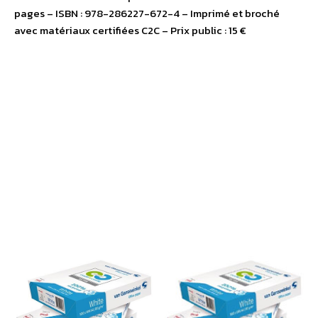
pages – ISBN : 978-286227-672-4 – Imprimé et broché
avec matériaux certifiées C2C – Prix public : 15 €