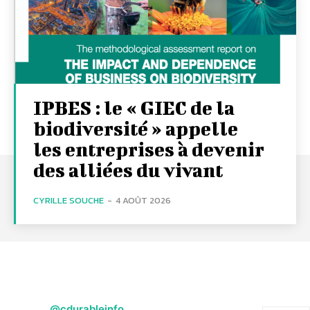
IPBES : le « GIEC de la
biodiversité » appelle
les entreprises à devenir
des alliées du vivant
CYRILLE SOUCHE
-
4 AOÛT 2026
@cdurableinfo