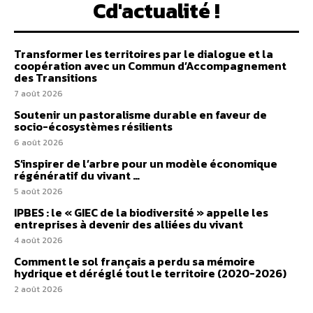
Cd'actualité !
Transformer les territoires par le dialogue et la
coopération avec un Commun d’Accompagnement
des Transitions
7 août 2026
Soutenir un pastoralisme durable en faveur de
socio-écosystèmes résilients
6 août 2026
S’inspirer de l’arbre pour un modèle économique
régénératif du vivant …
5 août 2026
IPBES : le « GIEC de la biodiversité » appelle les
entreprises à devenir des alliées du vivant
4 août 2026
Comment le sol français a perdu sa mémoire
hydrique et déréglé tout le territoire (2020-2026)
2 août 2026