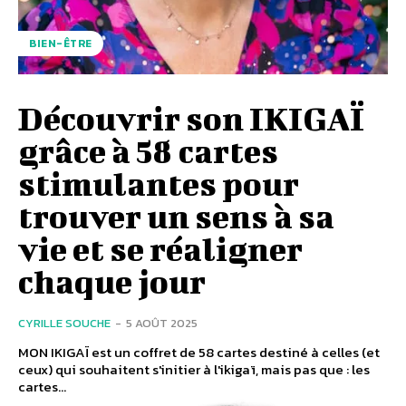
BIEN-ÊTRE
Découvrir son IKIGAÏ
grâce à 58 cartes
stimulantes pour
trouver un sens à sa
vie et se réaligner
chaque jour
CYRILLE SOUCHE
-
5 AOÛT 2025
MON IKIGAÏ est un coffret de 58 cartes destiné à celles (et
ceux) qui souhaitent s'initier à l'ikigaï, mais pas que : les
cartes...