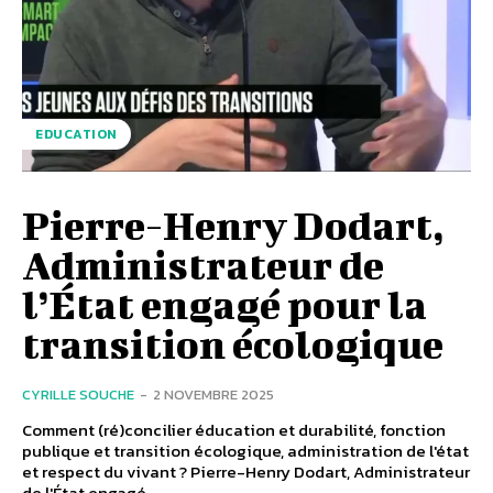
EDUCATION
Pierre-Henry Dodart,
Administrateur de
l’État engagé pour la
transition écologique
CYRILLE SOUCHE
-
2 NOVEMBRE 2025
Comment (ré)concilier éducation et durabilité, fonction
publique et transition écologique, administration de l'état
et respect du vivant ? Pierre-Henry Dodart, Administrateur
de l'État engagé...