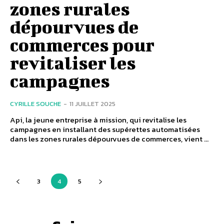
zones rurales
dépourvues de
commerces pour
revitaliser les
campagnes
CYRILLE SOUCHE
-
11 JUILLET 2025
Api, la jeune entreprise à mission, qui revitalise les
campagnes en installant des supérettes automatisées
dans les zones rurales dépourvues de commerces, vient ...
3
4
5