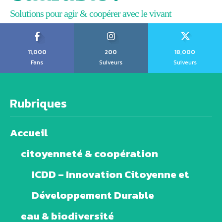
Solutions pour agir & coopérer avec le vivant
11,000
200
18,000
Fans
Suiveurs
Suiveurs
Rubriques
Accueil
citoyenneté & coopération
ICDD – Innovation Citoyenne et
Développement Durable
eau & biodiversité