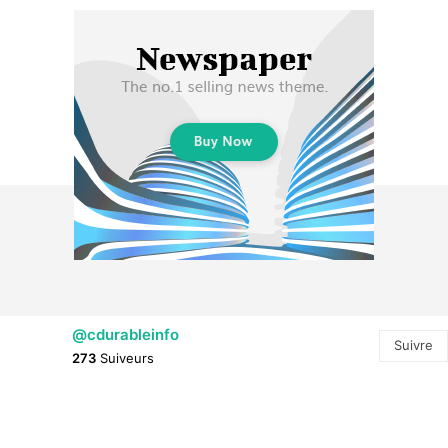
@cdurableinfo
Suivre
273
Suiveurs