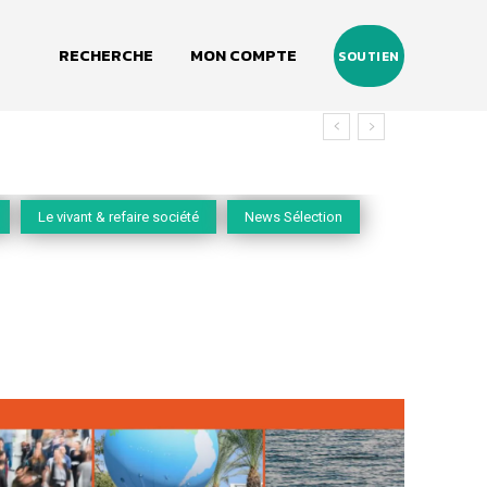
RECHERCHE
MON COMPTE
SOUTIEN
Le vivant & refaire société
News Sélection