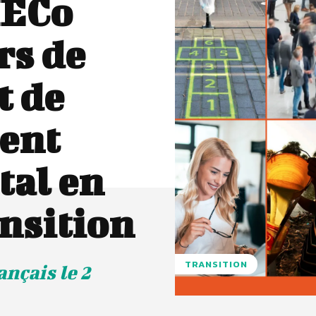
IECo
rs de
t de
ent
al en
ansition
TRANSITION
nçais le 2