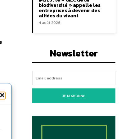
biodiversité » appelle les
entreprises à devenir des
alliées du vivant
4 août 2026
s
Newsletter
JE M'ABONNE
mort
n