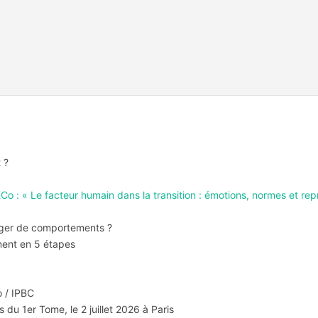
 ?
 : « Le facteur humain dans la transition : émotions, normes et rep
hanger de comportements ?
ment en 5 étapes
o / IPBC
 du 1er Tome, le 2 juillet 2026 à Paris