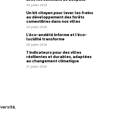
30 juillet 2026
Un kit citoyen pour lever les freins
au développement des forêts
comestibles dans nos villes
29 juillet 2026
L’éco-anxiété informe et l’éco-
lucidité transforme
28 juillet 2026
7 indicateurs pour des villes
résilientes et durables, adaptées
au changement climatique
27 juillet 2026
versité,