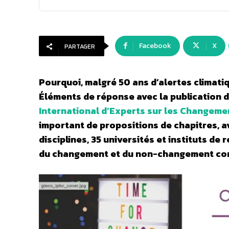
Facebook
X
PARTAGER
Pourquoi, malgré 50 ans d’alertes climati
Éléments de réponse avec la publication d
International d’Experts sur les Changem
important de propositions de chapitres, a
disciplines, 35 universités et instituts d
du changement et du non-changement co