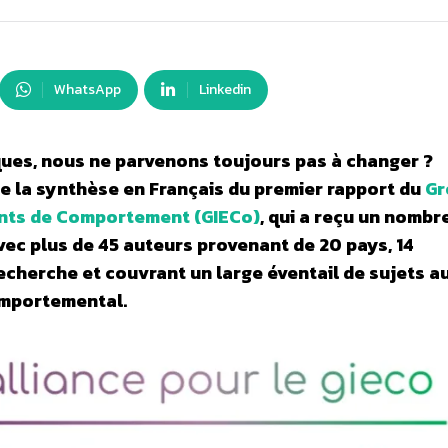
WhatsApp
Linkedin
ques, nous ne parvenons toujours pas à changer ?
e la synthèse en Français du premier rapport du
Gr
ents de Comportement (GIECo)
, qui a reçu un nombr
vec plus de 45 auteurs provenant de 20 pays, 14
e recherche et couvrant un large éventail de sujets 
mportemental.