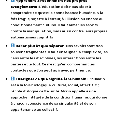
A
pprendre à reconnaître nos propres
aveuglements
: L’éducation doit nous aider à
comprendre ce qu’est la connaissance humaine. A la
fois fragile, sujette à l’erreur, à l’illusion ou encore au
conditionnement culturel. Il faut armer les esprits
contre la manipulation, mais aussi contre leurs propres
automatismes cognitifs
Relier plutôt que séparer
: Nos savoirs sont trop
souvent fragmentés. Il faut enseigner la complexité, les
liens entre les disciplines, les interactions entre les
parties et le tout. Ce n’est qu’en comprenant les
contextes que l’on peut agir avec pertinence.
Enseigner ce que signifie être humain
: L’humain
est à la fois biologique, culturel, social, affectif. Or,
l’école disloque cette unité. Morin appelle à une
approche intégrée de la condition humaine, qui donne
à chacun conscience de sa singularité et de son
appartenance au collectif.