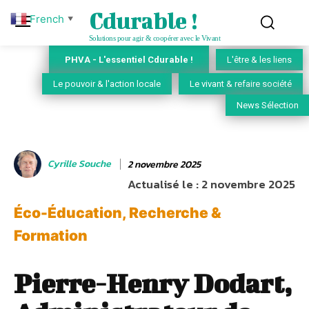
Cdurable !
French
▼
Solutions pour agir & coopérer avec le Vivant
PHVA - L'essentiel Cdurable !
L'être & les liens
Le pouvoir & l'action locale
Le vivant & refaire société
News Sélection
Cyrille Souche
2 novembre 2025
Actualisé le :
2 novembre 2025
Éco-Éducation, Recherche &
Formation
Pierre-Henry Dodart,