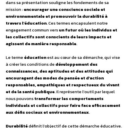
dans sa présentation souligne les fondements de sa
mission :
encourager une conscience sociale et
environnementale et promouvoir la durabilité à
travers l’éducation
. Ces termes encapsulent notre
engagement commun vers
un futur où les individus et
les collectifs sont conscients de leurs impacts et
agissent de manière responsable
.
Le terme
éducation
est au cœur de sa démarche, qui vise
à créer les conditions de
développement des
connaissances, des aptitudes et des attitudes qui
encouragent des modes de pensée et d’action
responsables, empathiques et respectueux du vivant
et de la santé publique
. Il représente l’outil par lequel
nous pouvons
transformer les comportements
individuels et collectifs pour faire face efficacement
aux défis sociaux et environnementaux
.
Durabilité
définit l’objectif de cette démarche éducative.