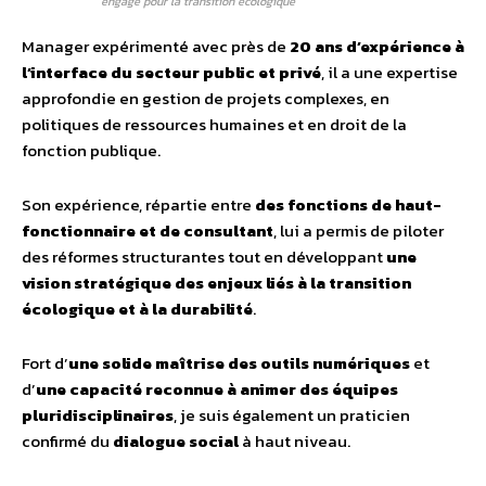
engagé pour la transition écologique
Manager expérimenté avec près de
20 ans d’expérience à
l’interface du secteur public et privé
, il a une expertise
approfondie en gestion de projets complexes, en
politiques de ressources humaines et en droit de la
fonction publique.
Son expérience, répartie entre
des fonctions de haut-
fonctionnaire et de consultant
, lui a permis de piloter
des réformes structurantes tout en développant
une
vision stratégique des enjeux liés à la transition
écologique et à la durabilité
.
Fort d’
une solide maîtrise des outils numériques
et
d’
une capacité reconnue à animer des équipes
pluridisciplinaires
, je suis également un praticien
confirmé du
dialogue social
à haut niveau.