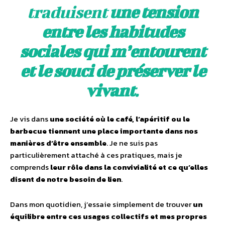
traduisent
une tension
entre les habitudes
sociales qui m’entourent
et le souci de préserver le
vivant
.
Je vis dans
une société où le café, l’apéritif ou le
barbecue tiennent une place importante dans nos
manières d’être ensemble
. Je ne suis pas
particulièrement attaché à ces pratiques, mais je
comprends
leur rôle dans la convivialité et ce qu’elles
disent de notre besoin de lien
.
Dans mon quotidien, j’essaie simplement de trouver
un
équilibre entre ces usages collectifs et mes propres