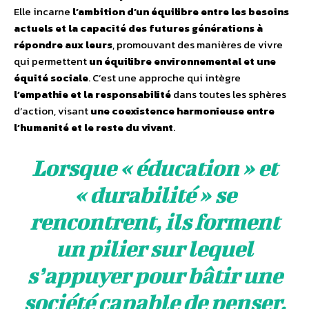
Elle incarne
l’ambition d’un équilibre entre les besoins
actuels et la capacité des futures générations à
répondre aux leurs
, promouvant des manières de vivre
qui permettent
un équilibre environnemental et une
équité sociale
. C’est une approche qui intègre
l’empathie et la responsabilité
dans toutes les sphères
d’action, visant
une coexistence harmonieuse entre
l’humanité et le reste du vivant
.
Lorsque « éducation » et
« durabilité » se
rencontrent, ils forment
un pilier sur lequel
s’appuyer pour bâtir une
société capable de penser,