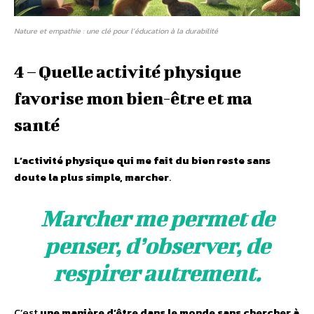
Nature et empathie : une clé pour l’éducation à la durabilité
4 – Quelle activité physique
favorise mon bien-être et ma
santé
L’activité physique qui me fait du bien reste sans
doute la plus simple, marcher
.
Marcher me permet de
penser, d’observer, de
respirer autrement.
C’est
une manière d’être dans le monde sans chercher à