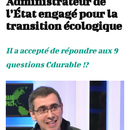
Administrateur de
l’État engagé pour la
transition écologique
Il a accepté de répondre aux 9
questions Cdurable !?