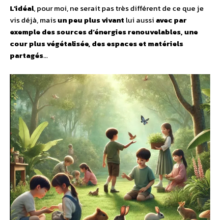
L’idéal
, pour moi, ne serait pas très différent de ce que je
vis déjà, mais
un peu plus vivant
lui aussi
avec par
exemple des sources d’énergies renouvelables, une
cour plus végétalisée, des espaces et matériels
partagés
…