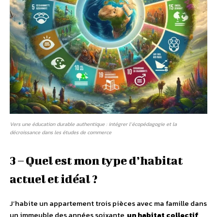
Vers une éducation durable authentique : intégrer l’écopédagogie et la
décroissance dans les études de commerce
3 – Quel est mon type d’habitat
actuel et idéal ?
J’habite un appartement trois pièces avec ma famille dans
un immeuble des années soixante,
un habitat collectif