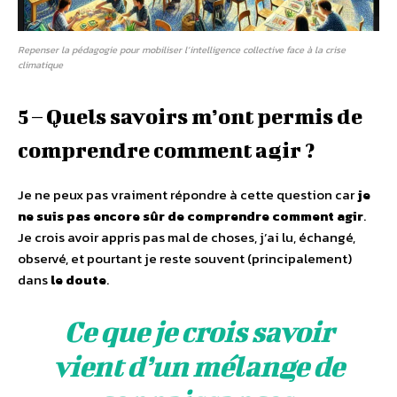
Repenser la pédagogie pour mobiliser l’intelligence collective face à la crise
climatique
5 – Quels savoirs m’ont permis de
comprendre comment agir ?
Je ne peux pas vraiment répondre à cette question car
je
ne suis pas encore sûr de comprendre comment agir
.
Je crois avoir appris pas mal de choses, j’ai lu, échangé,
observé, et pourtant je reste souvent (principalement)
dans
le doute
.
Ce que je crois savoir
vient d’un mélange de