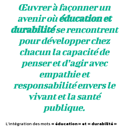
Œuvrer à façonner un
avenir où
éducation et
durabilité
se rencontrent
pour développer chez
chacun la capacité de
penser et d’agir avec
empathie et
responsabilité envers le
vivant et la santé
publique.
L’intégration des mots
« éducation » et « durabilité »