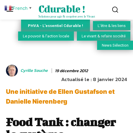
Cdurable !
French
▼
Solutions pour agir & coopérer avec le Vivant
PHVA - L'essentiel Cdurable !
L'être & les liens
Le pouvoir & l'action locale
Le vivant & refaire société
News Sélection
Cyrille Souche
19 décembre 2012
Actualisé le :
8 janvier 2024
Une initiative de Ellen Gustafson et
Danielle Nierenberg
Food Tank : changer