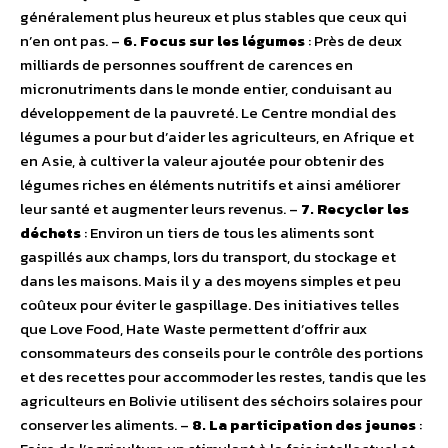
généralement plus heureux et plus stables que ceux qui
n’en ont pas. –
6. Focus sur les légumes
: Près de deux
milliards de personnes souffrent de carences en
micronutriments dans le monde entier, conduisant au
développement de la pauvreté. Le Centre mondial des
légumes a pour but d’aider les agriculteurs, en Afrique et
en Asie, à cultiver la valeur ajoutée pour obtenir des
légumes riches en éléments nutritifs et ainsi améliorer
leur santé et augmenter leurs revenus. –
7. Recycler les
déchets
: Environ un tiers de tous les aliments sont
gaspillés aux champs, lors du transport, du stockage et
dans les maisons. Mais il y a des moyens simples et peu
coûteux pour éviter le gaspillage. Des initiatives telles
que Love Food, Hate Waste permettent d’offrir aux
consommateurs des conseils pour le contrôle des portions
et des recettes pour accommoder les restes, tandis que les
agriculteurs en Bolivie utilisent des séchoirs solaires pour
conserver les aliments. –
8. La participation des jeunes
: