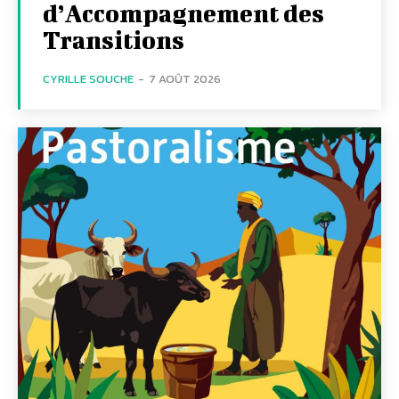
d’Accompagnement des
Transitions
CYRILLE SOUCHE
-
7 AOÛT 2026