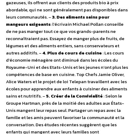
gazeuses, ils offrent aux clients des produits bio à prix
abordable, qui ne sont généralement pas disponibles dans
leurs communautés. –
3. Des aliments sains pour
mangeurs exigeants
: l’écrivain Michael Pollan conseille
de ne pas manger tout ce que vos grands-parents ne
reconnaîtraient pas. Essayez de manger plus de fruits, de
légumes et des aliments entiers, sans conservateurs et
autres additifs. –
4. Plus de cours de cuisine
: Les cours
d’économie ménagère ont diminué dans les écoles du
Royaume-Uni et des Etats-Unis et les jeunes n’ont plus les
compétences de base en cuisine. Top Chefs Jamie Oliver,
Alice Waters et le projet de loi Telepan travaillent avec les
écoles pour apprendre aux enfants à cuisiner des aliments
sains et nutritifs. –
5. Créer de la Convivialité
: Selon le
Groupe Hartman, près de la moitié des adultes aux États-
Unis mangent leur repas seul. Partager un repas avec la
famille et les amis peuvent favoriser la communauté et la
conversation. Des études récentes suggèrent que les
enfants qui mangent avec leurs familles sont