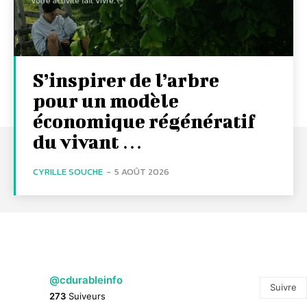
S’inspirer de l’arbre
pour un modèle
économique régénératif
du vivant …
CYRILLE SOUCHE
-
5 AOÛT 2026
@cdurableinfo
Suivre
273
Suiveurs