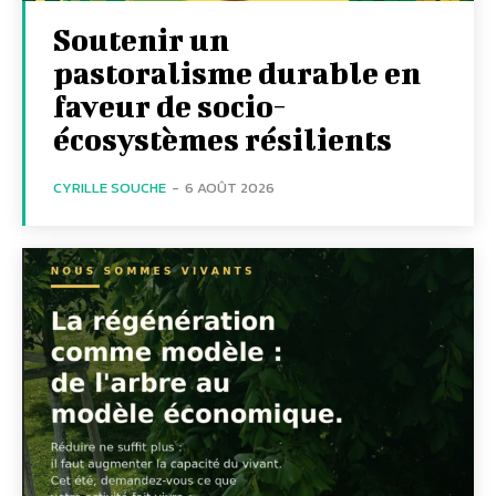
Soutenir un
pastoralisme durable en
faveur de socio-
écosystèmes résilients
CYRILLE SOUCHE
-
6 AOÛT 2026