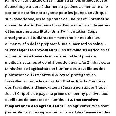
Faire de l’agriculture un stimulant à la fois intellectuel et
économique aidera à donner au système alimentaire une
option de carrière attrayante pour les jeunes. En Afrique
sub-saharienne, les téléphones cellulaires et l’Internet se
connectent aux d’informations d’agriculteurs sur la météo
et les marchés; aux États-Unis, l’Alimentation Corps
enseigne aux étudiants comment choisir et cuire les
aliments, afin de les préparer à une alimentation saine. –
9. Protéger les travailleurs
: Les travailleurs agricoles et
alimentaires à travers le monde se battent pour de
meilleurs salaires et conditions de travail. Au Zimbabwe, le
Ministère de l’agriculture et l’Union des travailleurs des
plantations du Zimbabwe (GAPWUZ) protègent les
travailleurs contre les abus. Aux États-Unis, la Coalition
des Travailleurs d’Immokalee a réussi à persuader Trader
Joe et Chipotle de payer la prime d’un penny par livre aux
cueilleurs de tomates en Floride. –
10. Reconnaitre
l’importance des agriculteurs
: Les agriculteurs ne sont
pas seulement des agriculteurs, ils sont des femmes et des