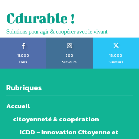
Cdurable !
Solutions pour agir & coopérer avec le vivant
11,000
200
18,000
Fans
Suiveurs
Suiveurs
Rubriques
Accueil
citoyenneté & coopération
ICDD – Innovation Citoyenne et