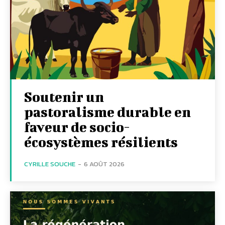
Soutenir un
pastoralisme durable en
faveur de socio-
écosystèmes résilients
CYRILLE SOUCHE
-
6 AOÛT 2026