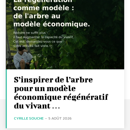
S’inspirer de l’arbre
pour un modèle
économique régénératif
du vivant …
CYRILLE SOUCHE
-
5 AOÛT 2026