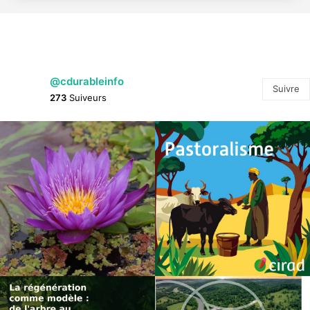
@cdurableinfo
Suivre
273
Suiveurs