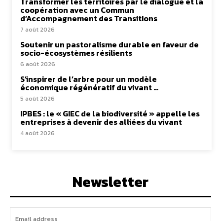
Transformer les territoires par le dialogue et la
coopération avec un Commun
d’Accompagnement des Transitions
7 août 2026
Soutenir un pastoralisme durable en faveur de
socio-écosystèmes résilients
6 août 2026
S’inspirer de l’arbre pour un modèle
économique régénératif du vivant …
5 août 2026
IPBES : le « GIEC de la biodiversité » appelle les
entreprises à devenir des alliées du vivant
4 août 2026
Newsletter