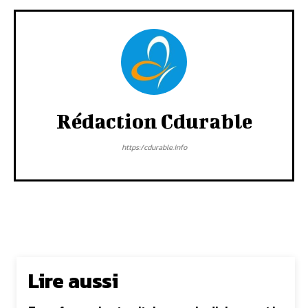
Rédaction Cdurable
https:/cdurable.info
Lire aussi