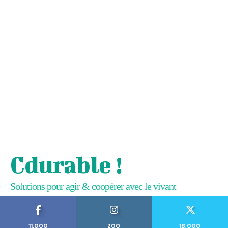
Cdurable !
Solutions pour agir & coopérer avec le vivant
11,000
200
18,000