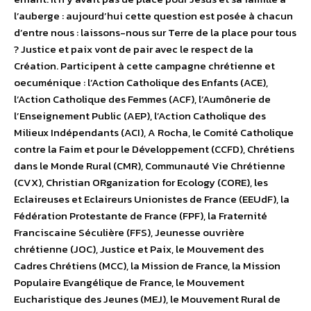
l’auberge : aujourd’hui cette question est posée à chacun
d’entre nous : laissons-nous sur Terre de la place pour tous
? Justice et paix vont de pair avec le respect de la
Création. Participent à cette campagne chrétienne et
oecuménique : l’Action Catholique des Enfants (ACE),
l’Action Catholique des Femmes (ACF), l’Aumônerie de
l’Enseignement Public (AEP), l’Action Catholique des
Milieux Indépendants (ACI), A Rocha, le Comité Catholique
contre la Faim et pour le Développement (CCFD), Chrétiens
dans le Monde Rural (CMR), Communauté Vie Chrétienne
(CVX), Christian ORganization for Ecology (CORE), les
Eclaireuses et Eclaireurs Unionistes de France (EEUdF), la
Fédération Protestante de France (FPF), la Fraternité
Franciscaine Séculière (FFS), Jeunesse ouvrière
chrétienne (JOC), Justice et Paix, le Mouvement des
Cadres Chrétiens (MCC), la Mission de France, la Mission
Populaire Evangélique de France, le Mouvement
Eucharistique des Jeunes (MEJ), le Mouvement Rural de