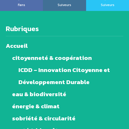
Fans
Suiveurs
Suiveurs
Rubriques
Accueil
citoyenneté & coopération
ICDD – Innovation Citoyenne et
Développement Durable
eau & biodiversité
énergie & climat
sobriété & circularité