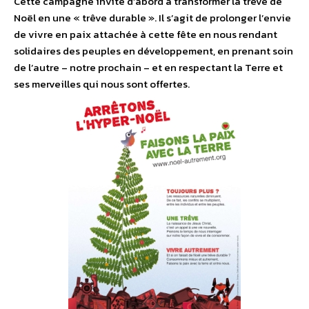
Cette campagne invite d’abord à transformer la trêve de
Noël en une « trêve durable ». Il s’agit de prolonger l’envie
de vivre en paix attachée à cette fête en nous rendant
solidaires des peuples en développement, en prenant soin
de l’autre – notre prochain – et en respectant la Terre et
ses merveilles qui nous sont offertes.