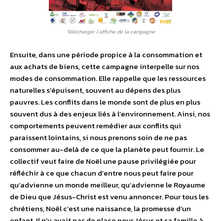
Télécharger l’affiche de la campagne
Ensuite, dans une période propice à la consommation et
aux achats de biens, cette campagne interpelle sur nos
modes de consommation. Elle rappelle que les ressources
naturelles s’épuisent, souvent au dépens des plus
pauvres. Les conflits dans le monde sont de plus en plus
souvent dus à des enjeux liés à l’environnement. Ainsi, nos
comportements peuvent remédier aux conflits qui
paraissent lointains, si nous prenons soin de ne pas
consommer au-delà de ce que la planète peut fournir. Le
collectif veut faire de Noël une pause privilégiée pour
réfléchir à ce que chacun d’entre nous peut faire pour
qu’advienne un monde meilleur, qu’advienne le Royaume
de Dieu que Jésus-Christ est venu annoncer. Pour tous les
chrétiens, Noël c’est une naissance, la promesse d’un
enfant. Il n’y avait pas de place pour Jésus et sa famille à