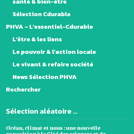
santé & bien-être
Sélection Cdurable
PHVA – L’essentiel-Cdurable
L’être & les liens
Le pouvoir & l’action locale
Le vivant & refaire société
News Sélection PHVA
Rechercher
Sélection aléatoire ...
Océan, climat et nous : une nouvelle
exposition à la Cité des sciences et de