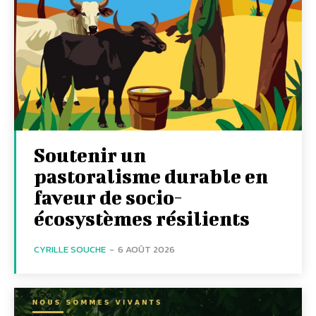
Soutenir un
pastoralisme durable en
faveur de socio-
écosystèmes résilients
CYRILLE SOUCHE
-
6 AOÛT 2026