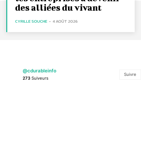
des alliées du vivant
CYRILLE SOUCHE
-
4 AOÛT 2026
@cdurableinfo
Suivre
273
Suiveurs