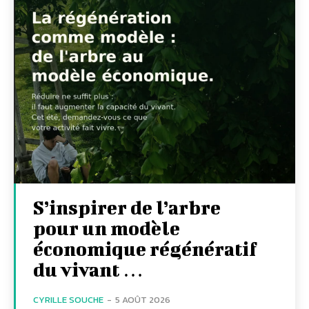
S’inspirer de l’arbre
pour un modèle
économique régénératif
du vivant …
CYRILLE SOUCHE
-
5 AOÛT 2026