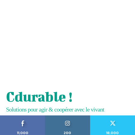
Cdurable !
Solutions pour agir & coopérer avec le vivant
11,000
200
18,000