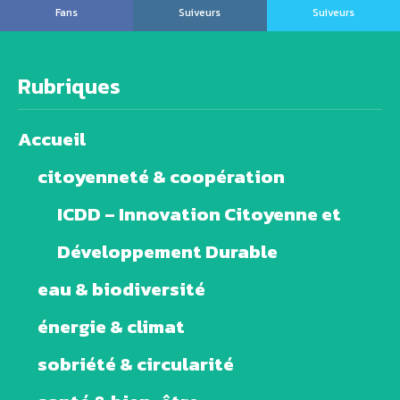
Fans
Suiveurs
Suiveurs
Rubriques
Accueil
citoyenneté & coopération
ICDD – Innovation Citoyenne et
Développement Durable
eau & biodiversité
énergie & climat
sobriété & circularité