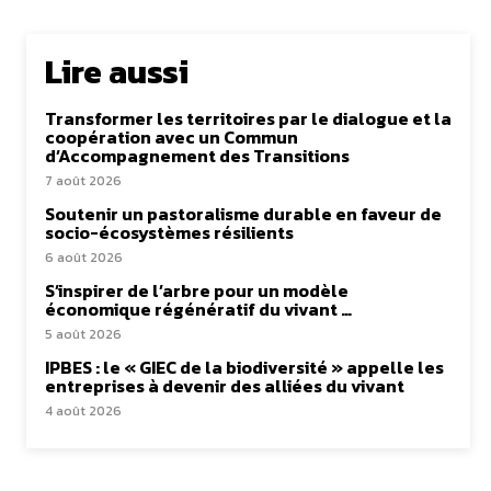
Lire aussi
Transformer les territoires par le dialogue et la
coopération avec un Commun
d’Accompagnement des Transitions
7 août 2026
Soutenir un pastoralisme durable en faveur de
socio-écosystèmes résilients
6 août 2026
S’inspirer de l’arbre pour un modèle
économique régénératif du vivant …
5 août 2026
IPBES : le « GIEC de la biodiversité » appelle les
entreprises à devenir des alliées du vivant
4 août 2026