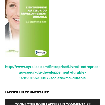
http://www.eyrolles.com/Entreprise/Livre/l-entreprise-
au-coeur-du-developpement-durable-
9782915530957?societe=mc-durable
LAISSER UN COMMENTAIRE
CONNECTER POUR LAISSER UN COMMENTAIRE