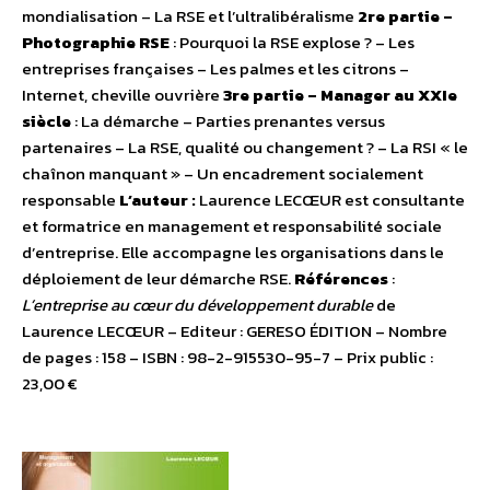
mondialisation – La RSE et l’ultralibéralisme
2re partie –
Photographie RSE
: Pourquoi la RSE explose ? – Les
entreprises françaises – Les palmes et les citrons –
Internet, cheville ouvrière
3re partie – Manager au XXIe
siècle
: La démarche – Parties prenantes versus
partenaires – La RSE, qualité ou changement ? – La RSI « le
chaînon manquant » – Un encadrement socialement
responsable
L’auteur :
Laurence LECŒUR est consultante
et formatrice en management et responsabilité sociale
d’entreprise. Elle accompagne les organisations dans le
déploiement de leur démarche RSE.
Références
:
L’entreprise au cœur du développement durable
de
Laurence LECŒUR – Editeur : GERESO ÉDITION – Nombre
de pages : 158 – ISBN : 98-2-915530-95-7 – Prix public :
23,00 €