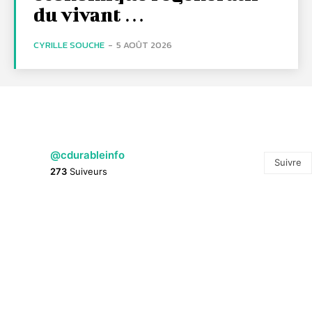
du vivant …
CYRILLE SOUCHE
-
5 AOÛT 2026
@cdurableinfo
Suivre
273
Suiveurs