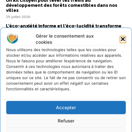
Un kit citoyen pour lever les freins au
développement des forêts comestibles dans nos
villes
29 juillet 2026
L’éco-anxiété informe et l’éco-lucidité transforme
28 juillet 2026
Gérer le consentement aux
7 indicateurs pour des villes résilientes et durables,
cookies
adaptées au changement climatique
Nous utilisons des technologies telles que les cookies pour
27 juillet 2026
stocker et/ou accéder aux informations relatives aux appareils.
Nous le faisons pour améliorer l’expérience de navigation.
Consentir à ces technologies nous autorisera à traiter des
données telles que le comportement de navigation ou les ID
uniques sur ce site. Le fait de ne pas consentir ou de retirer son
consentement peut avoir un effet négatif sur certaines
fonctionnalités et caractéristiques.
Accepter
Refuser