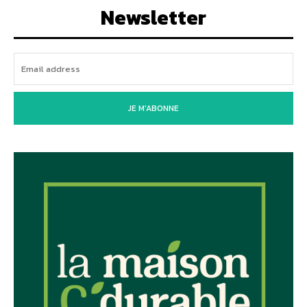
Newsletter
JE M'ABONNE