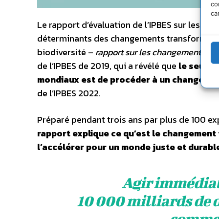
co
ca
Le rapport d’évaluation de l’IPBES sur les cau
déterminants des changements transformateur
biodiversité –
rapport sur les changements tr
de l’IPBES de 2019, qui a révélé que
le seul m
mondiaux est de procéder à un changeme
de l’IPBES 2022.
Préparé pendant trois ans par plus de 100 ex
rapport explique ce qu’est le changement
l’accélérer pour un monde juste et durabl
Agir immédia
10 000 milliards de 
commer