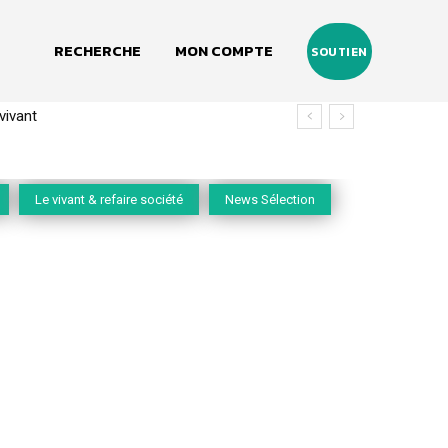
RECHERCHE
MON COMPTE
SOUTIEN
vivant
Le vivant & refaire société
News Sélection