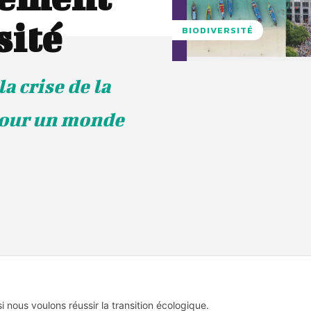
sité
BIODIVERSITÉ
a crise de la
 pour un monde
nous voulons réussir la transition écologique.