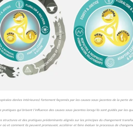
s spirales dorées intérieures) fortement façonnés par les causes sous-jacentes de la perte de
pratiques qui brisent l’influence des causes sous-jacentes lorsqu’ils sont guidés par les qu
des structures et des pratiques prédominants alignés sur les principes du changement transf
fier où et comment ils peuvent promouvoir, accélérer et faire évoluer le processus de changem