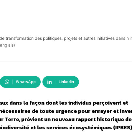
 de transformation des politiques, projets et autres initiatives dans n’
anglais)
WhatsApp
Linkedin
 dans la façon dont les individus perçoivent et
nécessaires de toute urgence pour enrayer et inver
sur Terre, prévient un nouveau rapport historique de
odiversité et les services écosystémiques (IPBES)