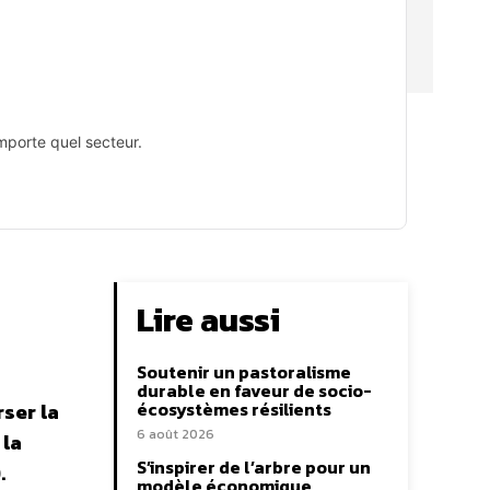
importe quel secteur.
Lire aussi
Soutenir un pastoralisme
durable en faveur de socio-
écosystèmes résilients
ser la
6 août 2026
 la
S’inspirer de l’arbre pour un
.
modèle économique