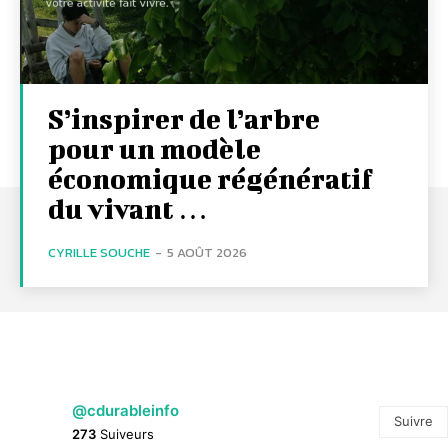
S’inspirer de l’arbre
pour un modèle
économique régénératif
du vivant …
CYRILLE SOUCHE
-
5 AOÛT 2026
@cdurableinfo
Suivre
273
Suiveurs