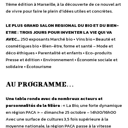
11ème édition à Marseille, à la découverte de ce nouvel art
de vivre pour faire le plein d’idées utiles et concrètes.
LE PLUS GRAND SALON REGIONAL DU BIO ET DU BIEN-
ETRE : TROIS JOURS POUR INVENTER LA VIE QUI VA
AVEC…
250 exposants Marché bio • Vins bio • Beauté et
cosmétiques bio • Bien-être, forme et santé – Mode et
déco éthiques • Parentalité et enfants • Eco-produits
Presse et édition • Environnement • Économie sociale et
solidaire • Écotourisme
AU PROGRAMME…
Une table ronde avec de nombreux acteurs et
personnalités de la filière
: « La Bio, une forte dynamique
en région PACA » – dimanche 25 octobre – 14h30/16h00
Avec une surface de cultures 3,5 fois supérieure à la
moyenne nationale, la région PACA passe à la vitesse