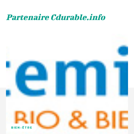
Partenaire Cdurable.info
BIEN-ÊTRE