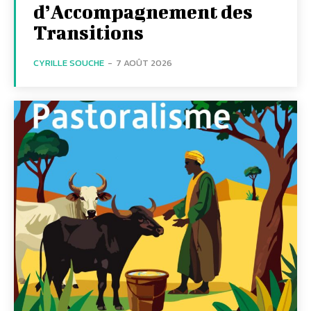
d’Accompagnement des
Transitions
CYRILLE SOUCHE
-
7 AOÛT 2026