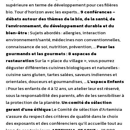
supérieure en terme de développement pour ces filières
bio. Tour d’horizon avec les experts…
9 conférences –
débats autour des thèmes de la bio, de la santé, de
l’environnement, du développement durable et du
bien-être :
Sujets abordés : allergies, interaction
environnement/santé, médecines non conventionnelles,
connaissance de soi, nutrition, prévention, …
Pour les
gourmands et les gourmets : 8 espaces de
restauration
Sur la « place du village », vous pourrez
déguster différentes cuisines biologiques et naturelles :
cuisine sans gluten, tartes salées, saveurs indiennes et
orientales, douceurs et gourmandises, …
L’espace Enfants
:
Pour les enfants de 4 à 12 ans, un atelier leur est réservé,
sous la responsabilité des parents, afin de les sensibiliser à
la protection de la planète.
Un comité de sélection
garant d’une éthique
Le Comité de sélection d’Artemisia
s’assure du respect des critères de qualité dans le choix
des exposants et des conférenciers qu’il accueille tout au