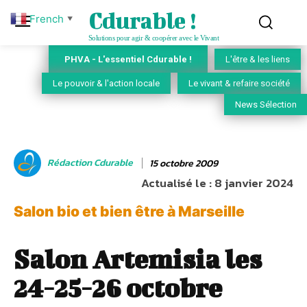
Cdurable !
French
▼
Solutions pour agir & coopérer avec le Vivant
PHVA - L'essentiel Cdurable !
L'être & les liens
Le pouvoir & l'action locale
Le vivant & refaire société
News Sélection
Rédaction Cdurable
15 octobre 2009
Actualisé le :
8 janvier 2024
Salon bio et bien être à Marseille
Salon Artemisia les
24-25-26 octobre