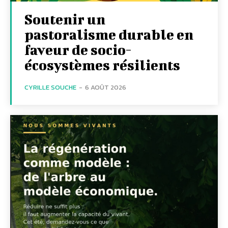
Soutenir un
pastoralisme durable en
faveur de socio-
écosystèmes résilients
CYRILLE SOUCHE
-
6 AOÛT 2026