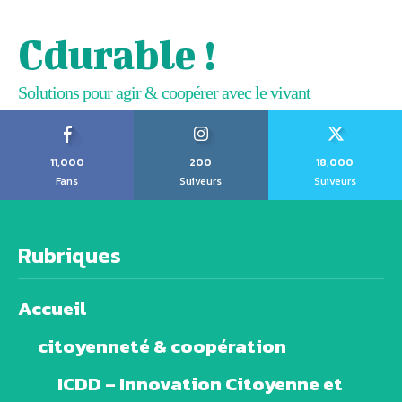
Cdurable !
Solutions pour agir & coopérer avec le vivant
11,000
200
18,000
Fans
Suiveurs
Suiveurs
Rubriques
Accueil
citoyenneté & coopération
ICDD – Innovation Citoyenne et