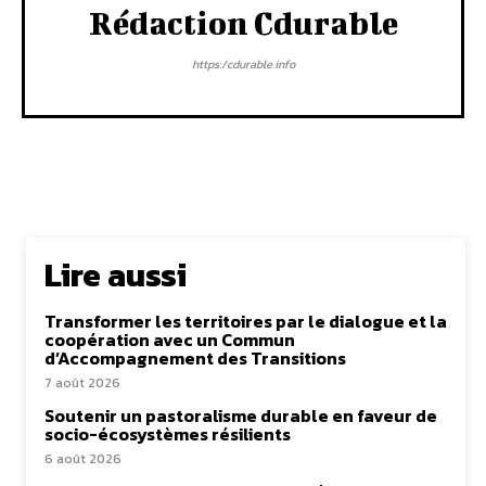
Rédaction Cdurable
https:/cdurable.info
Lire aussi
Transformer les territoires par le dialogue et la
coopération avec un Commun
d’Accompagnement des Transitions
7 août 2026
Soutenir un pastoralisme durable en faveur de
socio-écosystèmes résilients
6 août 2026