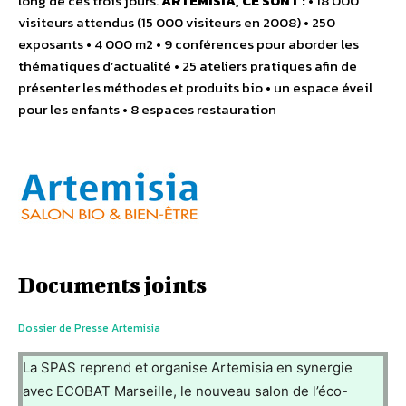
long de ces trois jours.
ARTEMISIA, CE SONT :
• 18 000
visiteurs attendus (15 000 visiteurs en 2008) • 250
exposants • 4 000 m2 • 9 conférences pour aborder les
thématiques d’actualité • 25 ateliers pratiques afin de
présenter les méthodes et produits bio • un espace éveil
pour les enfants • 8 espaces restauration
Documents joints
Dossier de Presse Artemisia
La SPAS reprend et organise Artemisia en synergie
avec ECOBAT Marseille, le nouveau salon de l’éco-