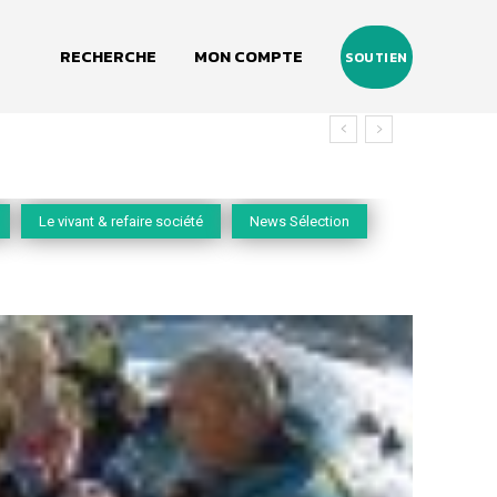
RECHERCHE
MON COMPTE
SOUTIEN
vivant
Le vivant & refaire société
News Sélection