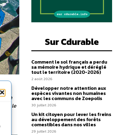
Sur Cdurable
Comment le sol français a perdu
sa mémoire hydrique et déréglé
tout le territoire (2020-2026)
2 août 2026
Développer notre attention aux
ud
,
espèces vivantes non humaines
monde
avec les communs de Zoepolis
RPE, le
30 juillet 2026
Un kit citoyen pour lever les freins
au développement des forêts
comestibles dans nos villes
n
29 juillet 2026