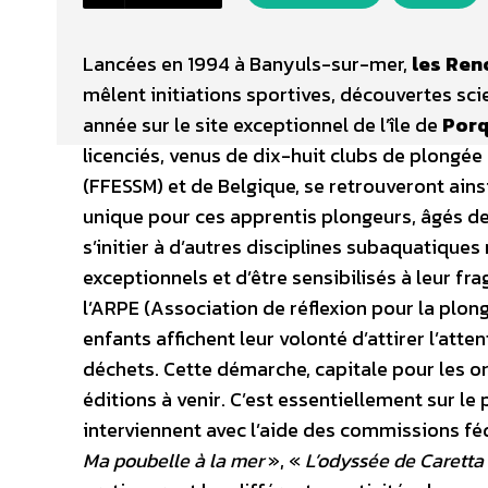
Lancées en 1994 à Banyuls-sur-mer,
les Ren
mêlent initiations sportives, découvertes scie
année sur le site exceptionnel de l’île de
Porq
licenciés, venus de dix-huit clubs de plongée
(FFESSM) et de Belgique, se retrouveront ainsi
unique pour ces apprentis plongeurs, âgés de
s’initier à d’autres disciplines subaquatiqu
exceptionnels et d’être sensibilisés à leur fra
l’ARPE (Association de réflexion pour la plon
enfants affichent leur volonté d’attirer l’att
déchets. Cette démarche, capitale pour les o
éditions à venir. C’est essentiellement sur l
interviennent avec l’aide des commissions f
Ma poubelle à la mer
», «
L’odyssée de Caretta