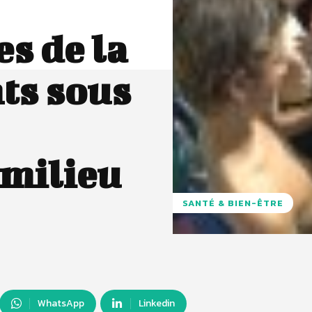
s de la
ts sous
 milieu
SANTÉ & BIEN-ÊTRE
WhatsApp
Linkedin