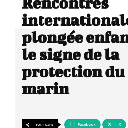
Rencontres
internationale
plongée enfan
le signe de la
protection du
marin
Facebook
X
PARTAGER