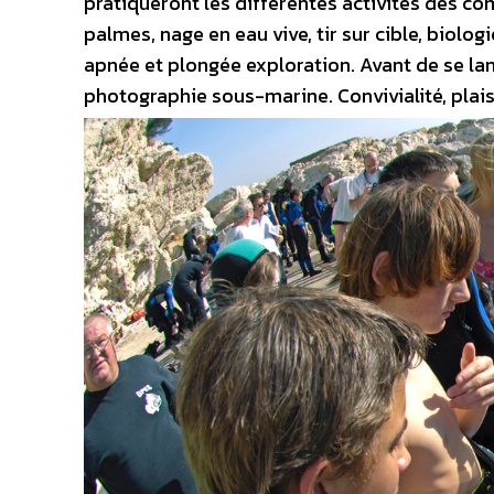
pratiqueront les différentes activités des co
palmes, nage en eau vive, tir sur cible, biolo
apnée et plongée exploration. Avant de se la
photographie sous-marine.
Convivialité, pla